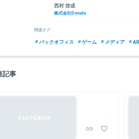
西村 啓成
株式会社Donuts
関連タグ
バックオフィス
ゲーム
メディア
A
連記事