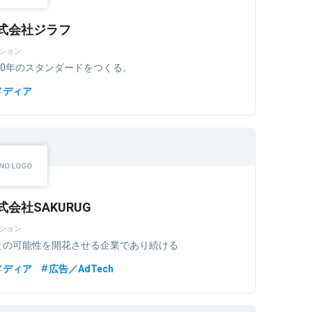
式会社ジラフ
ション
030年のスタンダードをつくる。
メディア
式会社SAKURUG
ション
との可能性を開花させる企業であり続ける
メディア
広告／AdTech