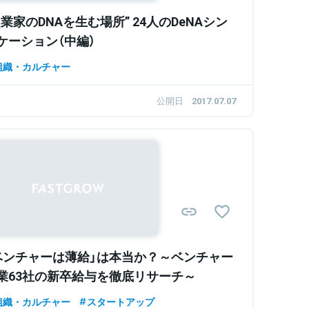
起業家のDNAを生む場所” 24人のDeNAシン
ケーション（中編）
組織・カルチャー
公開日
2017.07.07
ベンチャーは薄給」は本当か？～ベンチャー
業63社の新卒給与を徹底リサーチ～
組織・カルチャー
スタートアップ