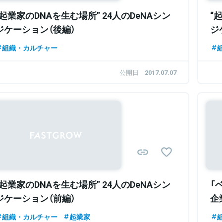
“起業家のDNAを生む場所” 24人のDeNAシン
“
ジケーション（後編）
ジ
組織・カルチャー
公開日
2017.07.07
“起業家のDNAを生む場所” 24人のDeNAシン
「
ジケーション（前編）
企
組織・カルチャー
起業家