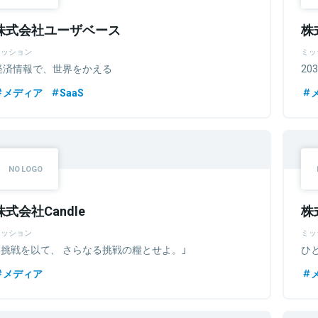
株式会社ユーザベース
株
ミッション
ミッ
経済情報で、世界をかえる
2
メディア
SaaS
株式会社Candle
株
ミッション
ミッ
「 挑戦を以て、 さらなる挑戦の糧とせよ。」
ひ
メディア