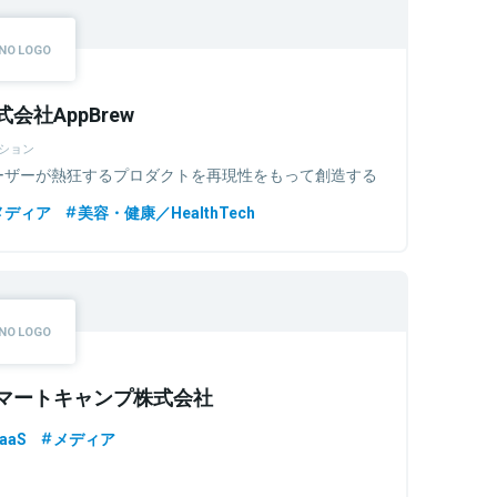
式会社AppBrew
ション
ーザーが熱狂するプロダクトを再現性をもって創造する
メディア
美容・健康／HealthTech
マートキャンプ株式会社
aaS
メディア