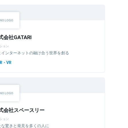
式会社GATARI
ション
とインターネットの融け合う世界を創る
R・VR
式会社スペースリー
ション
たな驚きと発見を多くの人に