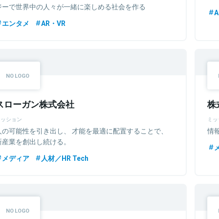
ジーで世界中の人々が一緒に楽しめる社会を作る
A
エンタメ
AR・VR
スローガン株式会社
株
ミッション
ミッ
人の可能性を引き出し、 才能を最適に配置することで、
情
新産業を創出し続ける。
メディア
人材／HR Tech