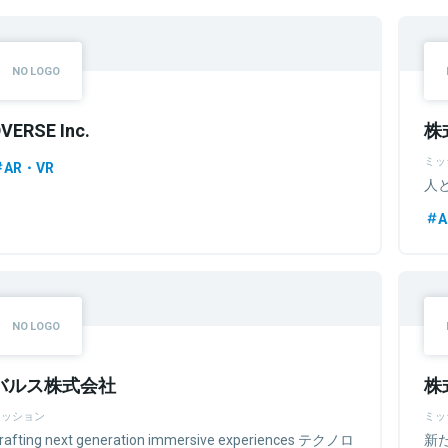
VERSE Inc.
株
ミッ
AR・VR
人
A
バルス株式会社
株
ミッション
ミッ
rafting next generation immersive experiences テクノロ
新