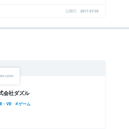
公開日
2017.07.03
式会社ダズル
R・VR
ゲーム