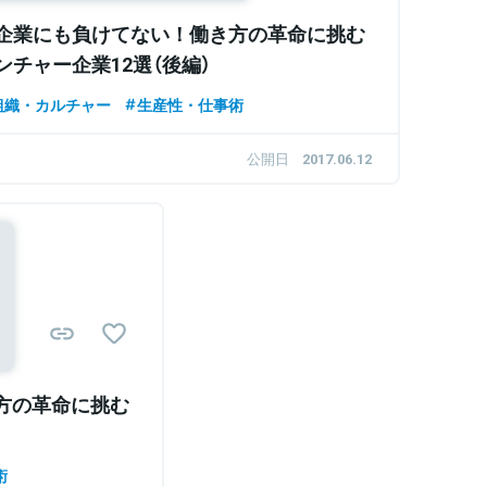
企業にも負けてない！働き方の革命に挑む
ンチャー企業12選（後編）
組織・カルチャー
生産性・仕事術
公開日
2017.06.12
方の革命に挑む
術