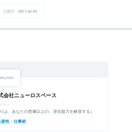
公開日
2017.06.09
式会社ニューロスペース
ション
眠りは、あなたの想像以上の、潜在能力を解放する」
生産性・仕事術