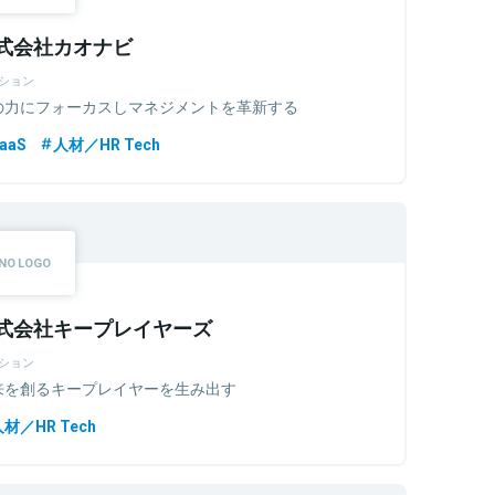
式会社カオナビ
ション
の力にフォーカスしマネジメントを革新する
aaS
人材／HR Tech
式会社キープレイヤーズ
ション
来を創るキープレイヤーを生み出す
材／HR Tech