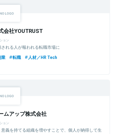
式会社YOUTRUST
ション
頼される人が報われる転職市場に
副業
転職
人材／HR Tech
ームアップ株式会社
ション
く意義を持てる組織を増やすことで、個人が納得して生