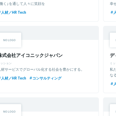
「働く」を通して人々に笑顔を
幸
人材／HR Tech
人
株式会社アイコニックジャパン
デ
ミッション
ミッ
人材サービスでグローバル化する社会を豊かにする。
私
な
人材／HR Tech
コンサルティング
人