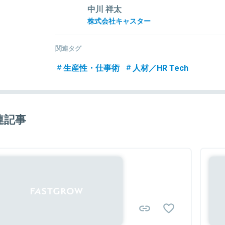
中川 祥太
株式会社キャスター
関連タグ
生産性・仕事術
人材／HR Tech
連記事