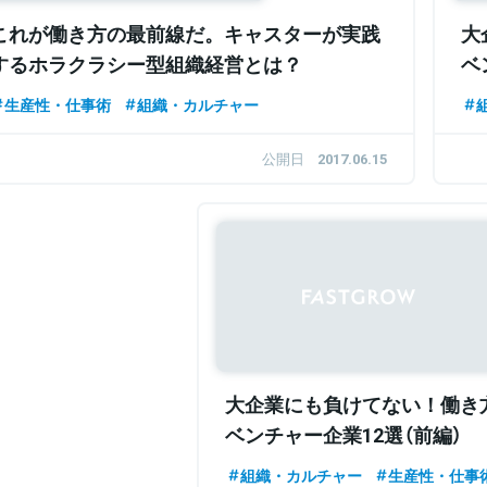
これが働き方の最前線だ。キャスターが実践
大
するホラクラシー型組織経営とは？
ベ
生産性・仕事術
組織・カルチャー
公開日
2017.06.15
大企業にも負けてない！働き
ベンチャー企業12選（前編）
組織・カルチャー
生産性・仕事