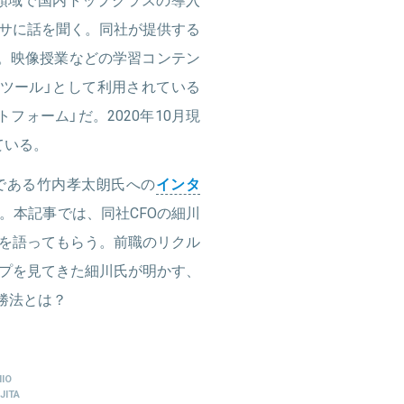
サに話を聞く。同社が提供する
』。映像授業などの学習コンテン
ツール」として利用されている
フォーム」だ。2020年10月現
ている。
EOである竹内孝太朗氏への
インタ
。本記事では、同社CFOの細川
を語ってもらう。前職のリクル
プを見てきた細川氏が明かす、
必勝法とは？
IO
JITA