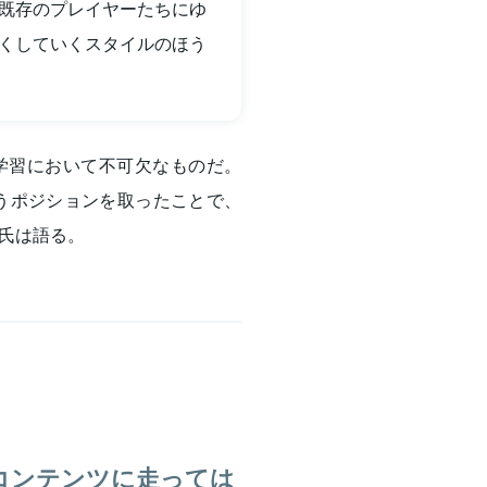
既存のプレイヤーたちにゆ
くしていくスタイルのほう
学習において不可欠なものだ。
というポジションを取ったことで、
氏は語る。
コンテンツに走っては