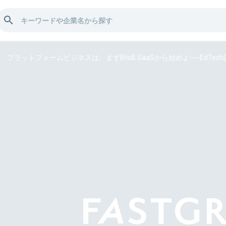
プラットフォームビジネスは、まずBtoB SaaSから始めよ──EdT