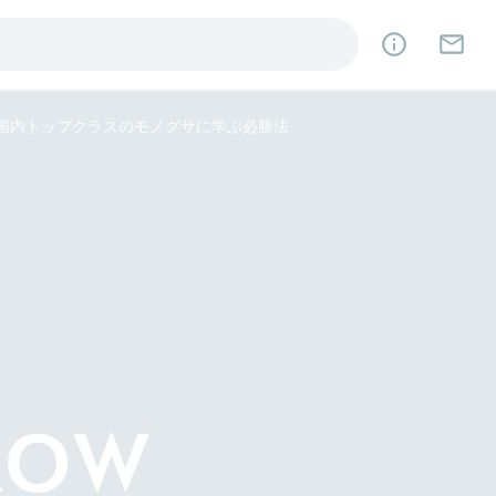
ech国内トップクラスのモノグサに学ぶ必勝法