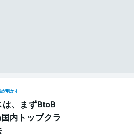
雄が明かす
は、まずBtoB
ech国内トップクラ
法