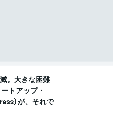
消滅。大きな困難
タートアップ・
press）が、それで