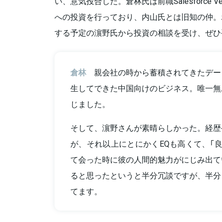
い、意気投合した。倉林氏は前職Salesforce V
への投資を行っており、内山氏とは旧知の仲。
する予定の濵野氏から投資の相談を受け、ぜひ
倉林
親会社の時から蓄積されてきたデー
生してできた中国向けのビジネス。唯一無
じました。
そして、濵野さんが素晴らしかった。経歴
が、それ以上にとにかくEQも高くて、「良
て会った時に彼の人間的魅力がにじみ出て
ると思ったというと半分冗談ですが、半分
てます。