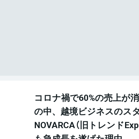
コロナ禍で60%の売上が
の中、越境ビジネスのス
NOVARCA（旧トレンドEx
も急成長を遂げた理由