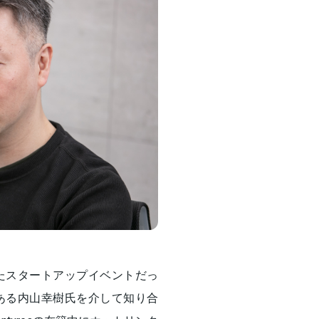
たスタートアップイベントだっ
ある内山幸樹氏を介して知り合