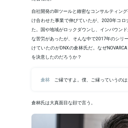
自社開発のBIツールと緻密なコンサルティン
け合わせた事業で伸びていたが、2020年コ
た。国や地域がロックダウンし、インバウンド
な苦労があったが、そんな中で2017年のシリ
けていたのがDNXの倉林氏だ。なぜNOVARCA（
を決意したのだろうか？
倉林
ご縁ですよ。僕、ご縁っていうのは
倉林氏は大真面目な顔で言う。