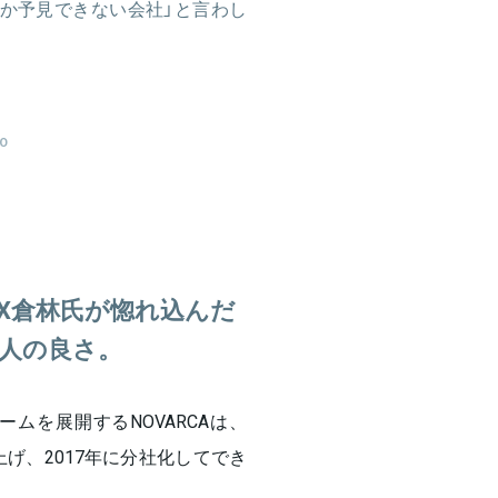
か予見できない会社」と言わし
TO
X倉林氏が惚れ込んだ
人の良さ。
ムを展開するNOVARCAは、
げ、2017年に分社化してでき