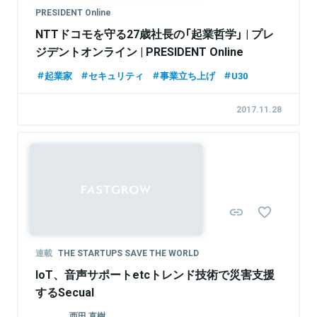
PRESIDENT Online
NTTドコモを守る27歳社長の「起業哲学」 | プレ
ジデントオンライン | PRESIDENT Online
起業家
セキュリティ
事業立ち上げ
U30
2017.11.28
連載
THE STARTUPS SAVE THE WORLD
IoT、音声サポートetcトレンド技術で災害支援
するSecual
西田 直樹