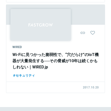
WIRED
Wi-Fiに見つかった脆弱性で、“穴だらけ”のIoT機
器が大量発生する──その脅威が10年は続くかも
しれない｜WIRED.jp
セキュリティ
2017.10.20