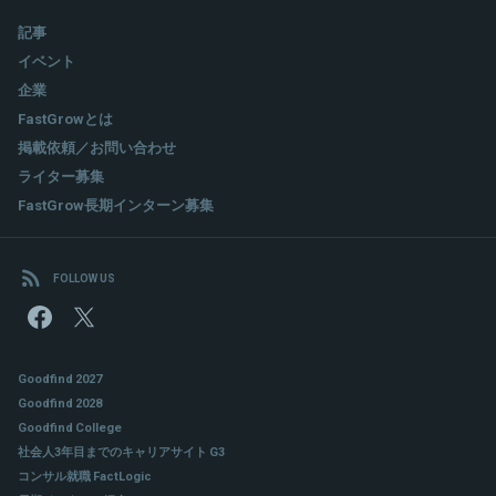
記事
イベント
企業
FastGrowとは
掲載依頼／お問い合わせ
ライター募集
FastGrow長期インターン募集
FOLLOW US
Goodfind 2027
Goodfind 2028
Goodfind College
社会人3年目までのキャリアサイト G3
コンサル就職 FactLogic