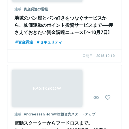
連載
資金調達の週報
地域のパン屋とパン好きをつなぐサービスか
ら、株価連動のポイント投資サービスまで──押
さえておきたい資金調達ニュース【〜10月7日】
資金調達
セキュリティ
公開日
2018.10.10
連載
Andreessen Horowitz投資先スタートアップ
電動スクーターからフードロスまで。