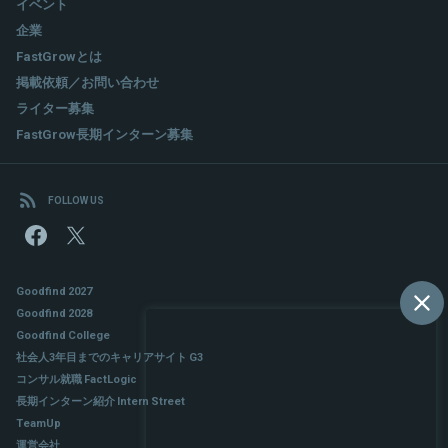
イベント
企業
FastGrowとは
掲載依頼／お問い合わせ
ライター募集
FastGrow長期インターン募集
FOLLOW US
Goodfind 2027
Goodfind 2028
Goodfind College
社会人3年目までのキャリアサイト G3
コンサル就職 FactLogic
長期インターン紹介 Intern Street
TeamUp
運営会社