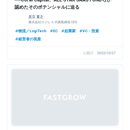
認めたそのポテンシャルに迫る
足立 直之
株式会社ロジレス 代表取締役 CEO
物流／LogiTech
EC
起業家
VC・投資
経営者の視座
公開日
2022/10/27