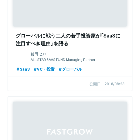
グローバルに戦う二人の若手投資家が「SaaSに
注目すべき理由」を語る
前田 ヒロ
ALL STAR SAAS FUND Managing Partner
SaaS
VC・投資
グローバル
公開日
2018/08/23