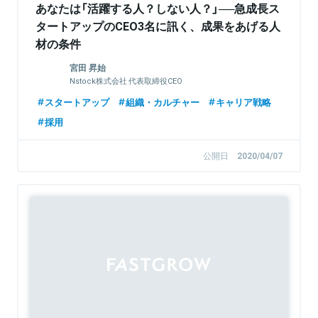
あなたは「活躍する人？しない人？」──急成長ス
タートアップのCEO3名に訊く、成果をあげる人
材の条件
宮田 昇始
Nstock株式会社 代表取締役CEO
スタートアップ
組織・カルチャー
キャリア戦略
採用
公開日
2020/04/07