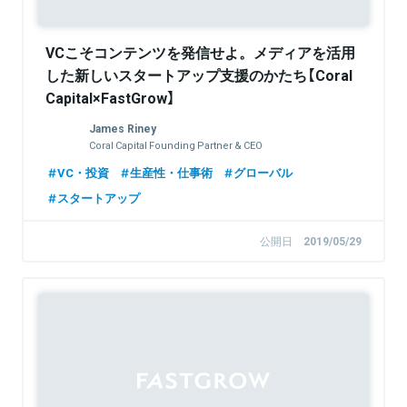
VCこそコンテンツを発信せよ。メディアを活用
した新しいスタートアップ支援のかたち【Coral
Capital×FastGrow】
James Riney
Coral Capital Founding Partner & CEO
VC・投資
生産性・仕事術
グローバル
スタートアップ
公開日
2019/05/29