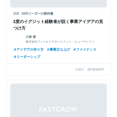
連載
20代リーダーの教科書
2度のイグジット経験者が説く事業アイデアの見
つけ方
小林 傑
株式会社フィールドマネージメント・ヒューマンリソ
ース 代表取締役
アイデアの作り方
事業立ち上げ
ファイナンス
リーダーシップ
公開日
2018/03/07
Sponsored