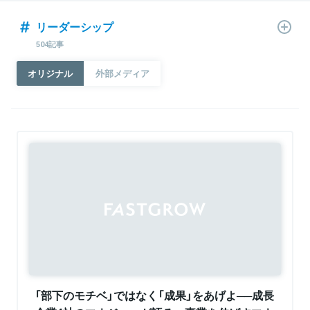
リーダーシップ
504記事
オリジナル
外部メディア
「部下のモチベ」ではなく「成果」をあげよ──成長