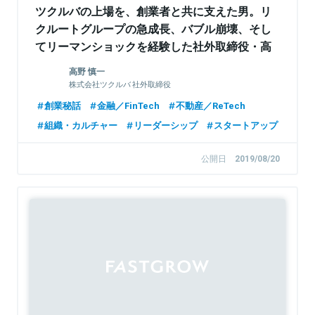
ツクルバの上場を、創業者と共に支えた男。リ
クルートグループの急成長、バブル崩壊、そし
てリーマンショックを経験した社外取締役・高
野慎一
高野 慎一
株式会社ツクルバ 社外取締役
創業秘話
金融／FinTech
不動産／ReTech
組織・カルチャー
リーダーシップ
スタートアップ
公開日
2019/08/20