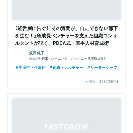
【経営層に告ぐ】「その質問が、自走できない部下
を生む！」急成長ベンチャーを支えた組織コンサ
ルタントが説く、PDCA式・若手人材育成術
荻野 純子
株式会社FCEトレーニング・カンパニー 代表取締役社
長
生産性・仕事術
組織・カルチャー
リーダーシップ
公開日
2019/08/14