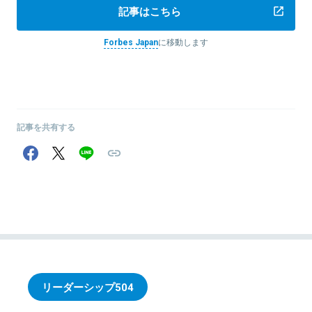
記事はこちら
Forbes Japan
に移動します
記事を共有する
リーダーシップ
504