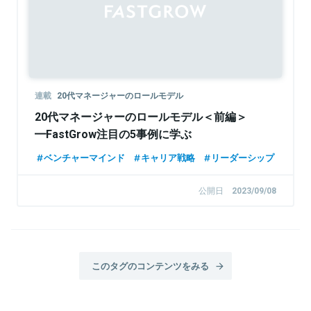
連載
20代マネージャーのロールモデル
20代マネージャーのロールモデル＜前編＞
━FastGrow注目の5事例に学ぶ
ベンチャーマインド
キャリア戦略
リーダーシップ
公開日
2023/09/08
このタグのコンテンツをみる