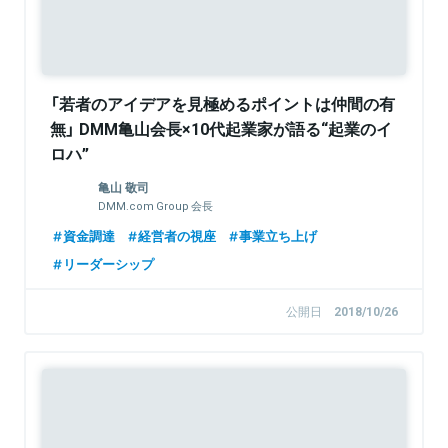
「若者のアイデアを見極めるポイントは仲間の有
無」 DMM亀山会長×10代起業家が語る“起業のイ
ロハ”
亀山 敬司
DMM.com Group 会長
資金調達
経営者の視座
事業立ち上げ
リーダーシップ
公開日
2018/10/26