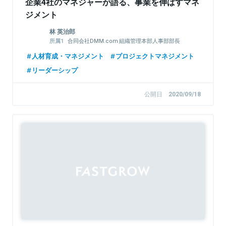
企業4社のマネジャーが語る、事業を伸ばすマネ
ジメント
林 英治郎
合同会社DMM.com 組織管理本部人事部部長
DMM.com Group
人材育成・マネジメント
プロジェクトマネジメント
リーダーシップ
公開日
2020/09/18