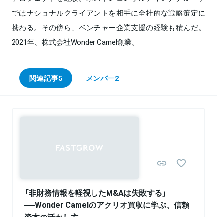
ではナショナルクライアントを相手に全社的な戦略策定に
携わる。その傍ら、ベンチャー企業支援の経験も積んだ。
2021年、株式会社Wonder Camel創業。
関連記事
5
メンバー
2
Sponsored
「非財務情報を軽視したM&Aは失敗する」
──Wonder Camelのアクリオ買収に学ぶ、信頼
資本の活かし方