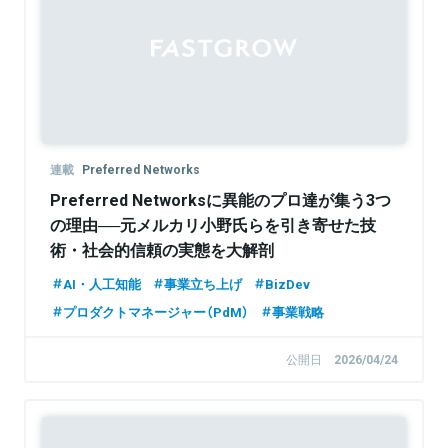
Sponsored
連載
Preferred Networks
Preferred Networksに異能のプロ達が集う3つ
の理由──元メルカリ小野氏らを引き寄せた技
術・社会的信頼の実態を大解剖
AI・人工知能
事業立ち上げ
BizDev
プロダクトマネージャー（PdM）
事業戦略
公開日
2026/04/24