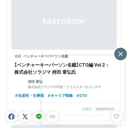
連載
ベンチャーキーパーソン名鑑
【ベンチャーキーパーソン名鑑】CTO編 Vol.2：
株式会社ソラジマ 持田 章弘氏
持田 章弘
株式会社ソラジマ CTO室・クリエイターエコシステ
ム部 / CTO
生産性・仕事術
キャリア戦略
CTO
公開日
2026/03/27