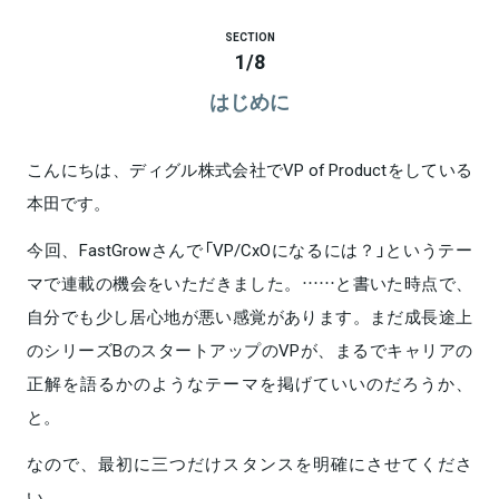
SECTION
1
/
8
はじめに
こんにちは、ディグル株式会社でVP of Productをしている
本田です。
今回、FastGrowさんで「VP/CxOになるには？」というテー
マで連載の機会をいただきました。……と書いた時点で、
自分でも少し居心地が悪い感覚があります。まだ成長途上
のシリーズBのスタートアップのVPが、まるでキャリアの
正解を語るかのようなテーマを掲げていいのだろうか、
と。
なので、最初に三つだけスタンスを明確にさせてくださ
い。