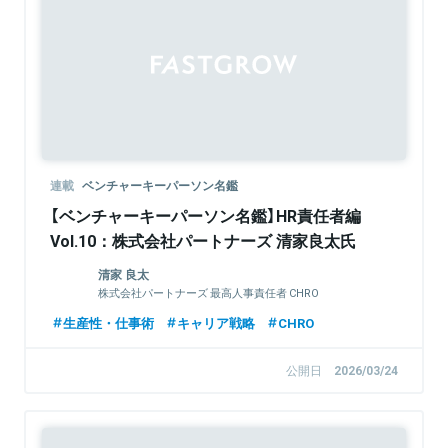
連載
ベンチャーキーパーソン名鑑
【ベンチャーキーパーソン名鑑】HR責任者編
Vol.10：株式会社パートナーズ 清家良太氏
清家 良太
株式会社パートナーズ 最高人事責任者 CHRO
生産性・仕事術
キャリア戦略
CHRO
公開日
2026/03/24