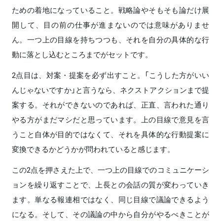
ための着地になっていること。戦略論やそもそも論だけ展
開して、目の前の仕事が進まないのでは意味がありませ
ん。一つ上の目線を持ちつつも、それを自分の具体的な行
動に落とし込むところまでがセットです。
2点目は、対案・提案を必ず出すこと。「こうした方がいい
んじゃないですか」と言うなら、ネクストアクションまで提
案する。それができないのであれば、正直、言われた通り
やる方がまだマシだと思っています。上の目線で意見を言
うこと自体が目的ではなくて、それを具体的な行動提案に
変換できるかどうかが問われていると感じます。
この2点を押さえた上で、一つ上の目線でのコミュニケーシ
ョンを繰り返すことで、上長との会話の質が変わっていき
ます。単なる報連相ではなく、同じ目線で議論できるよう
になる。そして、その議論の中から自分がやるべきことが