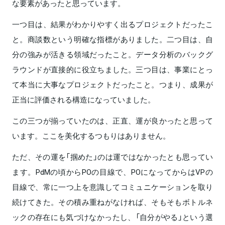
な要素があったと思っています。
一つ目は、結果がわかりやすく出るプロジェクトだったこ
と。商談数という明確な指標がありました。二つ目は、自
分の強みが活きる領域だったこと。データ分析のバックグ
ラウンドが直接的に役立ちました。三つ目は、事業にとっ
て本当に大事なプロジェクトだったこと。つまり、成果が
正当に評価される構造になっていました。
この三つが揃っていたのは、正直、運が良かったと思って
います。ここを美化するつもりはありません。
ただ、その運を「掴めた」のは運ではなかったとも思ってい
ます。PdMの頃からPOの目線で、POになってからはVPの
目線で、常に一つ上を意識してコミュニケーションを取り
続けてきた。その積み重ねがなければ、そもそもボトルネ
ックの存在にも気づけなかったし、「自分がやる」という選