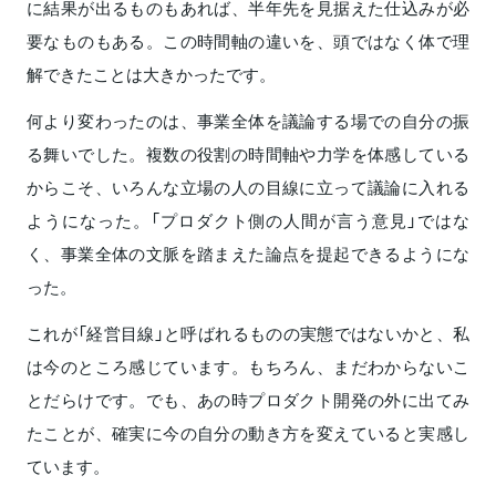
に結果が出るものもあれば、半年先を見据えた仕込みが必
要なものもある。この時間軸の違いを、頭ではなく体で理
解できたことは大きかったです。
何より変わったのは、事業全体を議論する場での自分の振
る舞いでした。複数の役割の時間軸や力学を体感している
からこそ、いろんな立場の人の目線に立って議論に入れる
ようになった。「プロダクト側の人間が言う意見」ではな
く、事業全体の文脈を踏まえた論点を提起できるようにな
った。
これが「経営目線」と呼ばれるものの実態ではないかと、私
は今のところ感じています。もちろん、まだわからないこ
とだらけです。でも、あの時プロダクト開発の外に出てみ
たことが、確実に今の自分の動き方を変えていると実感し
ています。