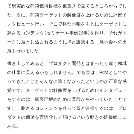
て現実的な商談獲得目標を仮置きで立てるところからでし
た。次に、商談ターゲットの解像度を上げるために外部イ
ンタビューを行い、そこで得た示唆をもとにターゲットに
刺さるコンテンツ（セミナーや事例記事）を作り、それがト
ークに落とし込まれるようにISと連携する。展示会への出
展も行いました。
書き出してみると、プロダクト開発とはまったく違う領域
の仕事に見えるかもしれません。でも実は、PdMとしてや
ってきたこととそんなに遠くなかったというのが正直な感
覚です。ターゲットの解像度を上げるためにインタビュー
をするのは、顧客理解のために普段からやっていたことで
すし、刺さるコンテンツを作ってISと連携するのは、プロ
ダクトの価値を言語化して届けるという動きの延長線上に
ある。