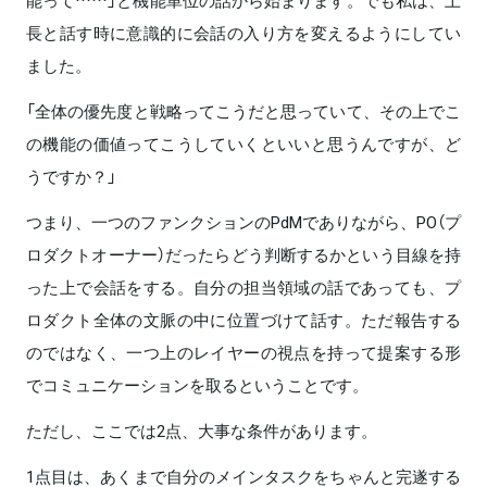
能って……」と機能単位の話から始まります。でも私は、上
長と話す時に意識的に会話の入り方を変えるようにしてい
ました。
「全体の優先度と戦略ってこうだと思っていて、その上でこ
の機能の価値ってこうしていくといいと思うんですが、ど
うですか？」
つまり、一つのファンクションのPdMでありながら、PO（プ
ロダクトオーナー）だったらどう判断するかという目線を持
った上で会話をする。自分の担当領域の話であっても、プ
ロダクト全体の文脈の中に位置づけて話す。ただ報告する
のではなく、一つ上のレイヤーの視点を持って提案する形
でコミュニケーションを取るということです。
ただし、ここでは2点、大事な条件があります。
1点目は、あくまで自分のメインタスクをちゃんと完遂する