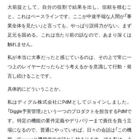
大前提として、自分の役割で結果を出し、信頼を積むこ
と。これはベースラインです。ここが中途半端な人間が「事
業全体を見たい」と言っても、やっぱり説得力がない。まず
足元を固める。これは当たり前の話なので、あまり深くは
触れません。
私が本当に大事だったと感じているのは、その上で常に一
つ上のレイヤーだったらどう考えるかを意識して行動・発
言し続けることです。
具体的にどういうことか。
私はディグル株式会社にPdMとしてジョインしました。
「Diggle予実管理」という一つのプロダクトを担当するPdMで
す。特定の機能の要件定義やデリバリーまで責任を負う立
場になるので、普通にやっていれば、日々の会話は「この機