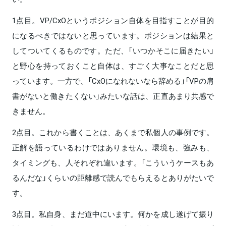
1点目。VP/CxOというポジション自体を目指すことが目的
になるべきではないと思っています。ポジションは結果と
してついてくるものです。ただ、「いつかそこに届きたい」
と野心を持っておくこと自体は、すごく大事なことだと思
っています。一方で、「CxOになれないなら辞める」「VPの肩
書がないと働きたくない」みたいな話は、正直あまり共感で
きません。
2点目。これから書くことは、あくまで私個人の事例です。
正解を語っているわけではありません。環境も、強みも、
タイミングも、人それぞれ違います。「こういうケースもあ
るんだな」くらいの距離感で読んでもらえるとありがたいで
す。
3点目。私自身、まだ道中にいます。何かを成し遂げて振り