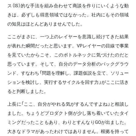
ス（IS）的な手法を組み合わせて商談を作りにいくような動
きは、必ずしも得意領域ではなかった。社内にもその領域
の知見はほとんどありませんでした。
ここがまさに、一つ上のレイヤーを意識し続けてきた結果
が表れた瞬間だったと思います。VPレイヤーの目線で事業
を見ていたからこそ、このボトルネックに気づけたのだと
思っています。そして、自分のデータ分析のバックグラウ
ンド、すなわち「問題を理解し、課題仮説を立て、ソリュー
ションを検討し、実行するサイクルを回す力」がここに活き
ると判断しました。
上長に「ここ、自分がやれる気がするんですよね」と相談し
ました。ちょうどプロダクト側が少し落ち着いていたタイ
ミングだったこともあり、わりとすんなりGOが出ました。
大きなドラマがあったわけではありません。根拠を持って