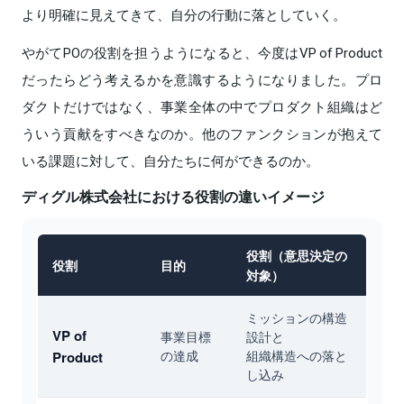
より明確に見えてきて、自分の行動に落としていく。
やがてPOの役割を担うようになると、今度はVP of Product
だったらどう考えるかを意識するようになりました。プロ
ダクトだけではなく、事業全体の中でプロダクト組織はど
ういう貢献をすべきなのか。他のファンクションが抱えて
いる課題に対して、自分たちに何ができるのか。
ディグル株式会社における役割の違いイメージ
役割（意思決定の
役割
目的
対象）
ミッションの構造
VP of
事業目標
設計と
の達成
組織構造への落と
Product
し込み