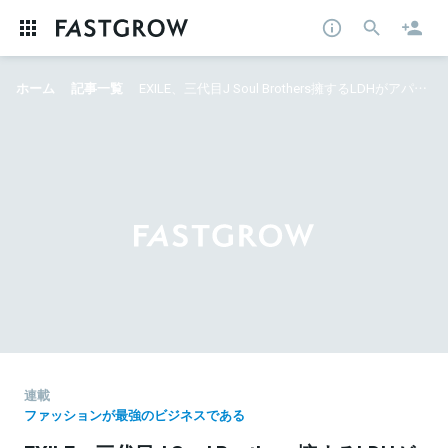
ホーム
記事一覧
EXILE、三代目J Soul Brothers擁するLDHがアパレルに破壊的イノベーションもたらす かつてない付加価値がファッションを変えるのか？
連載
ファッションが最強のビジネスである