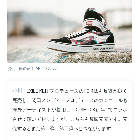
提供：株式会社LDH アパレル
小川
EXILE KEIJIプロデュースのF.C.R.B.も反響が良く
完売し、関口メンディープロデュースのカンゴールも
海外アーティストが着用し、G-SHOCKは年1でコラボ
させて頂いておりますが、こちらも毎回完売です。完
売するとまた第二弾、第三弾へとつながります。