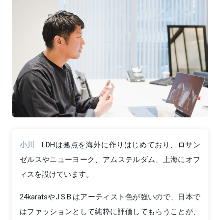
小川
LDHは拠点を海外に作りはじめており、ロサン
ゼルスやニューヨーク、アムステルダム、上海にオフ
ィスを設けています。
24karatsやJ.S.B.はアーティスト色が強いので、日本で
はファッションとして純粋に評価してもらうことが、