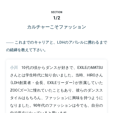
SECTION
1
/
2
カルチャーこそファッション
これまでのキャリアと、LDHのアパレルに携わるまで
の経緯を教えて下さい。
小川
10代の頃からダンスが好きで、EXILEのMATSU
さんとは学生時代に知り合いました。当時、HIROさん
（LDH創業者・会長、EXILEリーダー）が所属していた
ZOO（ズー）に憧れていたこともあり、彼らのダンスス
タイルはもちろん、ファッションに興味を持つように
なりました。90年代のファッションは今でも、自分の
中で原点になっていると思います。