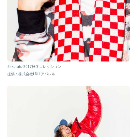
24karats 2017秋冬コレクション
提供：株式会社LDH アパレル