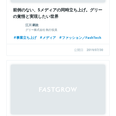
前例のない、5メディアの同時立ち上げ。グリー
の覚悟と実現したい世界
江川 嗣政
グリー株式会社 執行役員
事業立ち上げ
メディア
ファッション／FashTech
公開日
2019/07/30
Sponsored