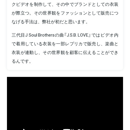
クビデオを制作して、その中でブランドとしての衣装
が際立つ。その世界観をファッションとして販売につ
なげる手法は、弊社が初だと思います。
三代目J Soul Brothersの曲『J.S.B. LOVE』ではビデオ内
で着用している衣装を一部レプリカで販売し、楽曲と
衣装が連動し、その世界観を顧客に伝えることができ
るんです。