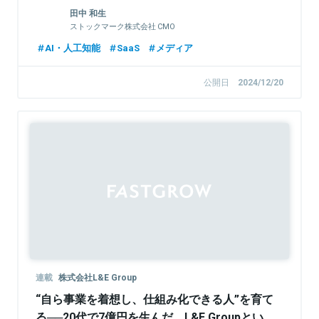
田中 和生
ストックマーク株式会社 CMO
AI・人工知能
SaaS
メディア
公開日
2024/12/20
Sponsored
連載
株式会社L&E Group
“自ら事業を着想し、仕組み化できる人”を育て
る──20代で7億円を生んだ、L&E Groupとい