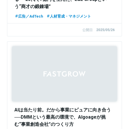
う“商才の鍛錬場”
広告／AdTech
人材育成・マネジメント
公開日
2025/05/26
Sponsored
AIは当たり前。だから事業にピュアに向き合う
──DMMという最高の環境で、Algoageが挑
む“事業創造会社”のつくり方