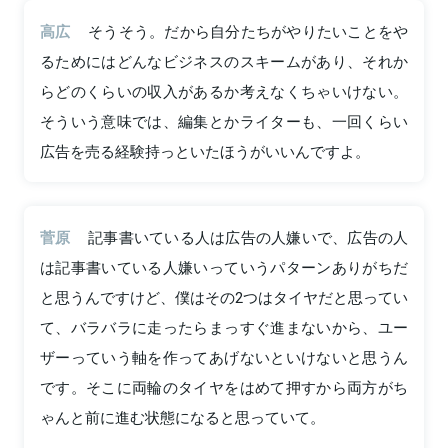
高広
そうそう。だから自分たちがやりたいことをや
るためにはどんなビジネスのスキームがあり、それか
らどのくらいの収入があるか考えなくちゃいけない。
そういう意味では、編集とかライターも、一回くらい
広告を売る経験持っといたほうがいいんですよ。
菅原
記事書いている人は広告の人嫌いで、広告の人
は記事書いている人嫌いっていうパターンありがちだ
と思うんですけど、僕はその2つはタイヤだと思ってい
て、バラバラに走ったらまっすぐ進まないから、ユー
ザーっていう軸を作ってあげないといけないと思うん
です。そこに両輪のタイヤをはめて押すから両方がち
ゃんと前に進む状態になると思っていて。