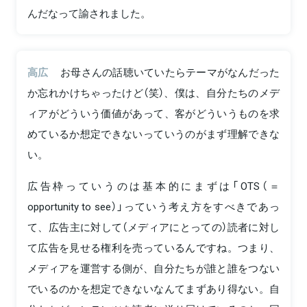
んだなって諭されました。
高広
お母さんの話聴いていたらテーマがなんだった
か忘れかけちゃったけど（笑）、僕は、自分たちのメデ
ィアがどういう価値があって、客がどういうものを求
めているか想定できないっていうのがまず理解できな
い。
広告枠っていうのは基本的にまずは「OTS（＝
opportunity to see）」っていう考え方をすべきであっ
て、広告主に対して（メディアにとっての）読者に対し
て広告を見せる権利を売っているんですね。つまり、
メディアを運営する側が、自分たちが誰と誰をつない
でいるのかを想定できないなんてまずあり得ない。自