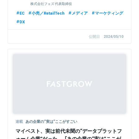
株式会社フェズ 代表取締役
EC
小売／RetailTech
メディア
マーケティング
DX
公開日
2024/05/10
Sponsored
連載
あの企業の“実は”ここがすごい
マイベスト、実は前代未聞の“データプラットフ
ォーム企業”だった──「あの企業の“実は”ここが