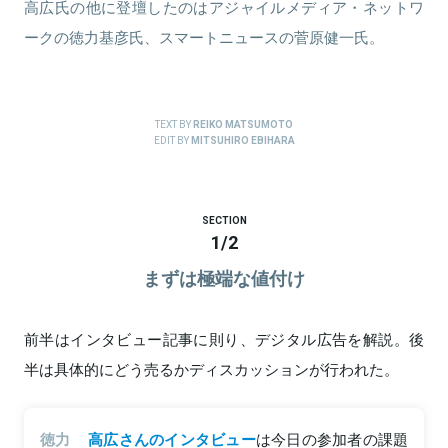
高広氏の他に登壇したのはアジャイルメディア・ネットワ
ークの徳力基彦氏、スマートニュースの菅原健一氏。
TEXT BY
REIKO MATSUMOTO
EDIT BY
MITSUHIRO EBIHARA
SECTION
1
/
2
まずは極端な値付け
前半はインタビュー記事に則り、デジタル広告を解説。後
半は具体的にどう売るかディスカッションが行われた。
徳力
高広さんのインタビュー
は今日の参加者の課題