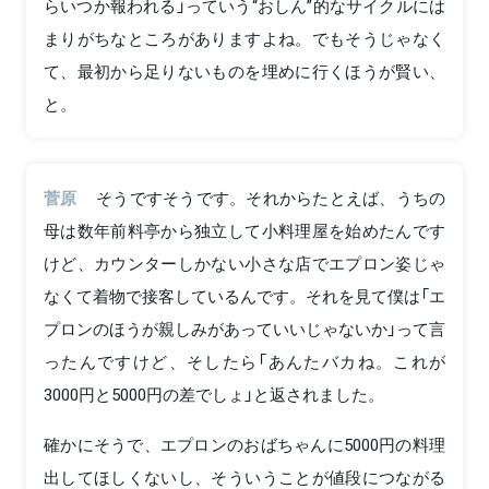
らいつか報われる」っていう“おしん”的なサイクルには
まりがちなところがありますよね。でもそうじゃなく
て、最初から足りないものを埋めに行くほうが賢い、
と。
菅原
そうですそうです。それからたとえば、うちの
母は数年前料亭から独立して小料理屋を始めたんです
けど、カウンターしかない小さな店でエプロン姿じゃ
なくて着物で接客しているんです。それを見て僕は「エ
プロンのほうが親しみがあっていいじゃないか」って言
ったんですけど、そしたら「あんたバカね。これが
3000円と5000円の差でしょ」と返されました。
確かにそうで、エプロンのおばちゃんに5000円の料理
出してほしくないし、そういうことが値段につながる