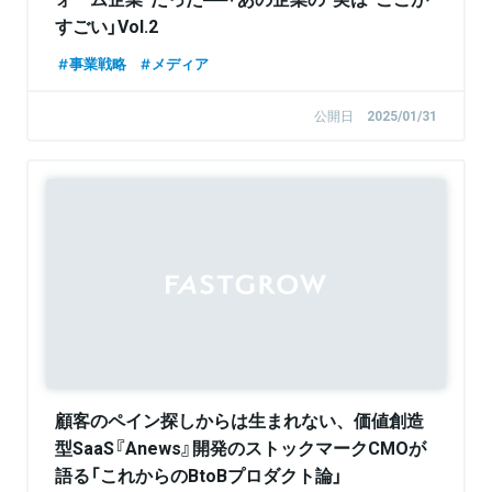
すごい」Vol.2
事業戦略
メディア
公開日
2025/01/31
Sponsored
顧客のペイン探しからは生まれない、価値創造
型SaaS『Anews』開発のストックマークCMOが
語る「これからのBtoBプロダクト論」