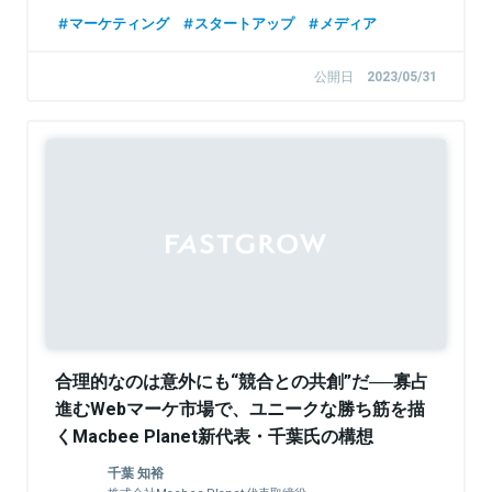
業部門
マーケティング
スタートアップ
メディア
公開日
2023/05/31
Sponsored
合理的なのは意外にも“競合との共創”だ──寡占
進むWebマーケ市場で、ユニークな勝ち筋を描
くMacbee Planet新代表・千葉氏の構想
千葉 知裕