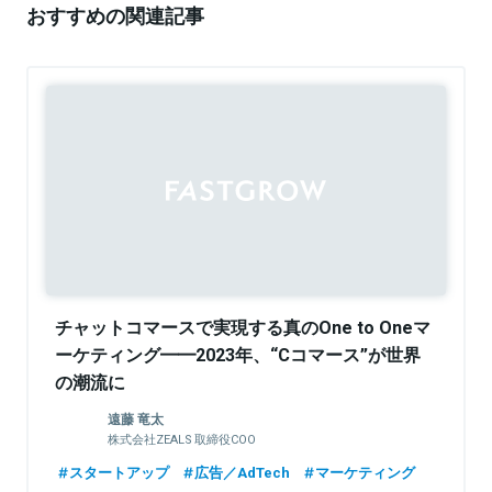
おすすめの関連記事
チャットコマースで実現する真のOne to Oneマ
ーケティング━━2023年、“Cコマース”が世界
の潮流に
遠藤 竜太
株式会社ZEALS 取締役COO
スタートアップ
広告／AdTech
マーケティング