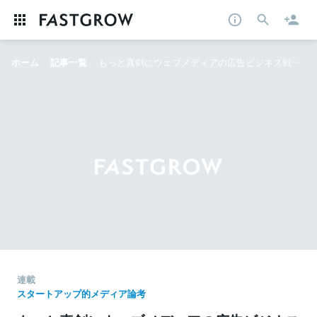
ホーム
記事一覧
もっと真剣にウェブメディアの広告ビジネス戦略を考えようよ メディアミートアップVol.3レポート
連載
スタートアップ的メディア論考