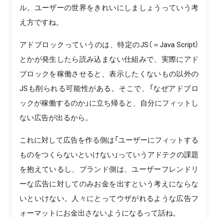
ル。ユーザーの世界をきれいにしましょうっていう考
え方ですね。
アドブロックっていうのは、特定のJS（＝Java Script）
とかが発生したら読み込まない仕組みで、実際にアド
ブロックを稼働させると、表示したくないもの以外の
JSも削られる可能性がある。そこで、「なぜアドブロ
ックが稼働するのか」に立ち帰ると、自分にフィットし
ない広告が出るから。
これに対して広告を作る側は「ユーザーにフィットする
ものをつくらないといけない」っていうアドテクの課題
を抱えているし、ブランド側は、ユーザーフレンドリ
ーな広告に対してのみお金を出すという考えにならな
いといけない。人々にとってウザがれるような広告フ
ォーマットにお金出さないようになるって話ね。