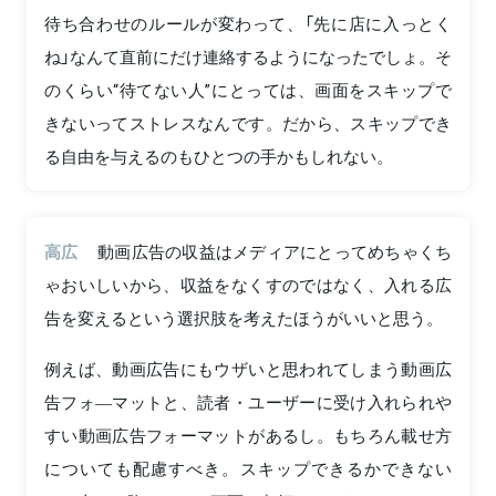
待ち合わせのルールが変わって、「先に店に入っとく
ね」なんて直前にだけ連絡するようになったでしょ。そ
のくらい“待てない人”にとっては、画面をスキップで
きないってストレスなんです。だから、スキップでき
る自由を与えるのもひとつの手かもしれない。
高広
動画広告の収益はメディアにとってめちゃくち
ゃおいしいから、収益をなくすのではなく、入れる広
告を変えるという選択肢を考えたほうがいいと思う。
例えば、動画広告にもウザいと思われてしまう動画広
告フォ―マットと、読者・ユーザーに受け入れられや
すい動画広告フォーマットがあるし。もちろん載せ方
についても配慮すべき。スキップできるかできない