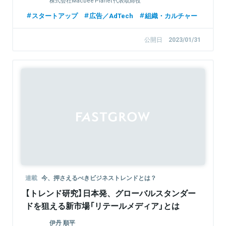
株式会社Macbee Planet 代表取締役
スタートアップ
広告／AdTech
組織・カルチャー
公開日
2023/01/31
連載
今、押さえるべきビジネストレンドとは？
【トレンド研究】日本発、グローバルスタンダー
ドを狙える新市場「リテールメディア」とは
伊丹 順平