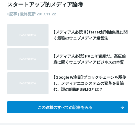
スタートアップ的メディア論考
8記事 | 最終更新 2017.11.22
【メディア人必読Ⅱ】ferret創刊編集長に聞
く最強のウェブメディア運営法
【メディア人必読】PVこそ資産だ。高広伯
彦に聞くウェブメディアビジネスの本質
【Googleも注目】ブロックチェーンを駆使
し、メディアエコシステムの変革を目論
む、謎の組織PUBLIQとは？
この連載のすべての記事をみる