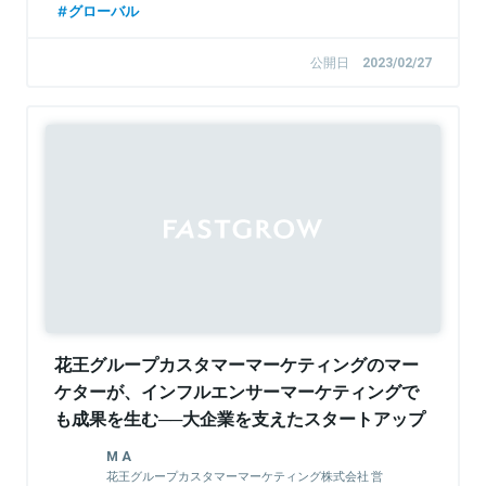
グローバル
公開日
2023/02/27
Sponsored
花王グループカスタマーマーケティングのマー
ケターが、インフルエンサーマーケティングで
も成果を生む──大企業を支えたスタートアップ
の”細か過ぎる提案”とは
M A
花王グループカスタマーマーケティング株式会社 営