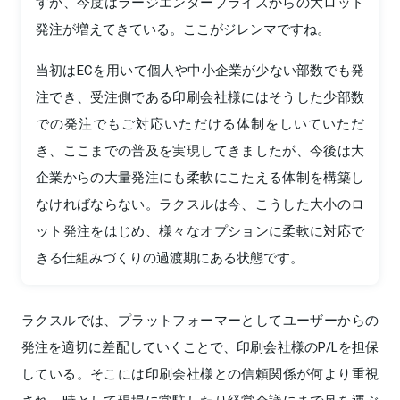
すが、今度はラージエンタープライズからの大ロット
発注が増えてきている。ここがジレンマですね。
当初はECを用いて個人や中小企業が少ない部数でも発
注でき、受注側である印刷会社様にはそうした少部数
での発注でもご対応いただける体制をしいていただ
き、ここまでの普及を実現してきましたが、今後は大
企業からの大量発注にも柔軟にこたえる体制を構築し
なければならない。ラクスルは今、こうした大小のロ
ット発注をはじめ、様々なオプションに柔軟に対応で
きる仕組みづくりの過渡期にある状態です。
ラクスルでは、プラットフォーマーとしてユーザーからの
発注を適切に差配していくことで、印刷会社様のP/Lを担保
している。そこには印刷会社様との信頼関係が何より重視
され、時として現場に常駐したり経営会議にまで足を運ぶ