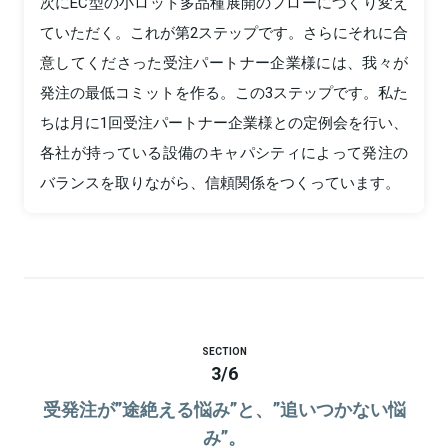
次にEC型の小ロット多品種展開のフローにつくり変え
ていただく。これが第2ステップです。さらにそれに合
意してくださった受注パートナー企業様には、我々が
発注の最低コミットを作る。この3ステップです。私た
ちは月に1回受注パートナー企業様との定例会を行い、
各社が持っている設備のキャパシティによって発注の
バランスを取りながら、信頼関係をつくっています。
SECTION
3
/
6
受発注が”途絶える悩み”と、”追いつかない悩
み”。