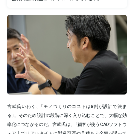
宮武氏いわく、「モノづくりのコストは8割が設計で決ま
る」。そのため設計の段階に深く入り込むことで、大幅な効
率化につながるのだ。宮武氏は、「顧客が使うCADソフトウ
ェア上でリアルタイムに製造可否や見積もり金額が返って