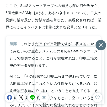
ここで、SaaSスタートアップへの知見も深い河合氏から、
「製造業のSCMにおける、あるべき未来」について、二人の
見解に話が及び、対談が熱を帯びた。実現化されれば、業
界に与えるインパクトは非常に大きな変革となりそうだ。
須藤
これはまだアイデア段階ですが、将来的にやっ
てみたいのは生産システムそのものをSaaSパッケージ
として提供すること。これが実現すれば、印刷工場の
中のデータが取れます。
例えば、「今の段階では印刷工程まで終わっていて、次
の断裁工程ではこれくらいの仕掛かりがあるため、印
刷機は空き始めている」、ということが見えてくる。そ
うやって吸い上げたデータをもとに、空いているとこ
ろにリアルタイムで新たな発注を入れることができれ