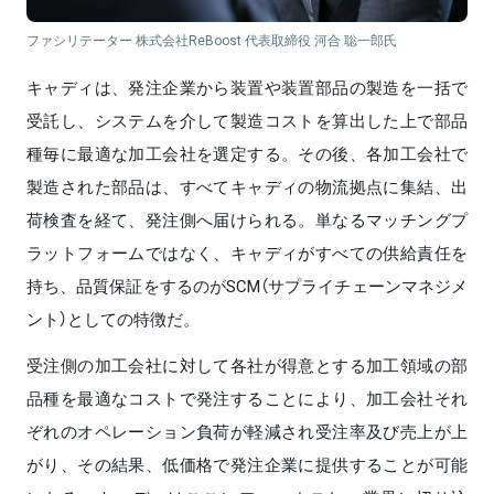
ファシリテーター 株式会社ReBoost 代表取締役 河合 聡一郎氏
キャディは、発注企業から装置や装置部品の製造を一括で
受託し、システムを介して製造コストを算出した上で部品
種毎に最適な加工会社を選定する。その後、各加工会社で
製造された部品は、すべてキャディの物流拠点に集結、出
荷検査を経て、発注側へ届けられる。単なるマッチングプ
ラットフォームではなく、キャディがすべての供給責任を
持ち、品質保証をするのがSCM（サプライチェーンマネジメ
ント）としての特徴だ。
受注側の加工会社に対して各社が得意とする加工領域の部
品種を最適なコストで発注することにより、加工会社それ
ぞれのオペレーション負荷が軽減され受注率及び売上が上
がり、その結果、低価格で発注企業に提供することが可能