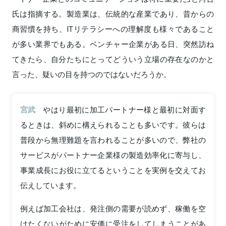
氏は指摘する。製造業は、伝統的な産業であり、昔からの
商習慣を持ち、ITリテラシーへの理解度も様々であること
が多い業界でもある。ベンチャー企業がある日、突然訪ね
てきたら、自分たちにとってどういう立場の存在なのかと
言った、疑いの目を持つのではないだろうか。
宮武
やはり最初に加工パートナー様と最初に対面す
るときは、斜めに構えられることも多いです。彼らは
普段から無理難題を言われることが多いので、弊社の
サービスがパートナー企業様の製造効率化に寄与し、
事業成長にお役に立てるということを実例を交えてお
伝えしています。
例えば加工会社は、発注側の需要が読めず、稼働を空
けたくないがために安価に受注をしてしまうことがあ