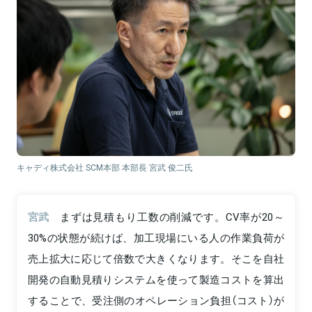
キャディ株式会社 SCM本部 本部長 宮武 俊二氏
宮武
まずは見積もり工数の削減です。CV率が20～
30%の状態が続けば、加工現場にいる人の作業負荷が
売上拡大に応じて倍数で大きくなります。そこを自社
開発の自動見積りシステムを使って製造コストを算出
することで、受注側のオペレーション負担（コスト）が