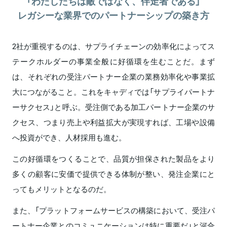
「わたしたちは敵ではなく、伴走者である」
レガシーな業界でのパートナーシップの築き方
2社が重視するのは、サプライチェーンの効率化によってス
テークホルダーの事業全般に好循環を生むことだ。まず
は、それぞれの受注パートナー企業の業務効率化や事業拡
大につながること。これをキャディでは「サプライパートナ
ーサクセス」と呼ぶ。受注側である加工パートナー企業のサ
クセス、つまり売上や利益拡大が実現すれば、工場や設備
へ投資ができ、人材採用も進む。
この好循環をつくることで、品質が担保された製品をより
多くの顧客に安価で提供できる体制が整い、発注企業にと
ってもメリットとなるのだ。
また、「プラットフォームサービスの構築において、受注パ
ートナー企業とのコミュニケーションは特に重要だ」と河合