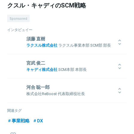
クスル・キャディのSCM戦略
Sponsored
インタビュイー
須藤 直樹
ラクスル株式会社
ラクスル事業本部 SCM部 部長
SEとしてキャリアをスタートしたのち、イギリスに渡り自社開発の
ERPパッケージのプリセールス、開発、導入を担当。帰国後、業務
宮武 俊二
系コンサルを経てJINSのSCMヘッドとして150億円から550億円の成
キャディ株式会社
SCM本部 本部長
長を牽引。2019年にラクスルに参画。印刷プラットフォームの構築
に挑む。
FA精密小型モーターメーカーのモーター設計、レーザー光学部品メ
ーカーの事業責任者を経て、株式会社ミスミへ入社。同社では、100
河合 聡一郎
億円を超える商品群の事業責任者として売上、収益、投資を含めた
株式会社ReBoost 代表取締役社長
商品企画、グローバルでの生産拠点やロジスティクスなど事業全体
の戦略リードを経て、欧州FA事業責任者としてドイツへ赴任。2020
大学卒業後、印刷機メーカー、リクルートグループを経て、株式会
関連情報をみる
年キャディに入社し、SCM本部長として、パートナー加工会社の開
社ビズリーチの創業期を経験。その後、セールスフォース・ドット
関連タグ
拓や生産/プロセス改善を担うチームを統括。
コム等を経て、ラクスル株式会社の創業メンバーとして参画。人事
事業戦略
DX
マネージャーとして、経営幹部/ビジネス職/エンジニア職と多様なポ
ジションにおける採用戦略の策定及び実行、評価制度策定、採用広
報と幅広く会社創りに従事。2017年、株式会社ReBoostを創業。ス