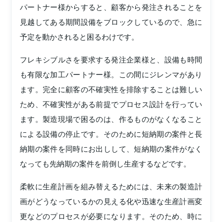
パートナー様からすると、顧客から発注されることを
見越してある期間設備をブロックしているので、急に
予定を動かされると困るわけです。
フレキシブルさを要求する発注企業様と、設備も時間
も有限な加工パートナー様。この間にジレンマがあり
ます。完全に顧客の不確実性を排除することは難しい
ため、不確実性がある前提でプロセス設計を行ってい
ます。製造現場で困るのは、作るものがなくなること
による設備の停止です。そのために短納期の案件と長
納期の案件を同時にお出しして、短納期の案件がなく
なっても先納期の案件を前倒し生産するなどです。
柔軟に生産計画を組み替えるためには、未来の製造計
画がどうなっているかの見える化や迅速な生産計画変
更などのプロセスが必要になります。そのため、時に