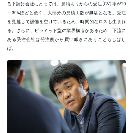
る下請け会社にとっては、見積もりからの受注（CV）率が20
～30%ほどと低く、大部分の見積工数が無駄となる。受注
を見越して設備を空けているため、時間的なロスも生まれ
る。さらに、ピラミッド型の業界構造があるため、下流に
ある受注会社は発注側から買い叩きにあうこともしばし
ば。