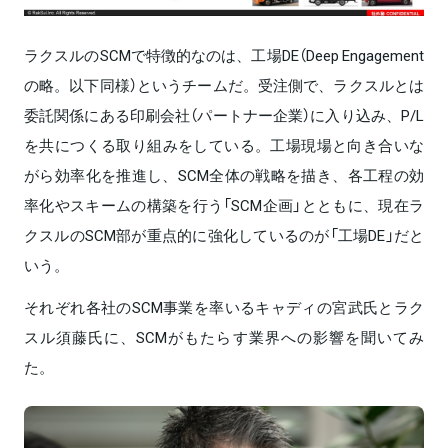
ラクスルのSCMで特徴的なのは、工場DE（Deep Engagement
の略。以下同様）というチームだ。受注側で、ラクスルとは
委託関係にある印刷会社（パートナー企業）に入り込み、P/L
を共につくる取り組みをしている。工場現場と向き合いな
がら効率化を推進し、SCM全体の戦略を描き、各工程の効
率化やスキームの構築を行う「SCM企画」とともに、現在ラ
クスルのSCM部が重点的に強化しているのが「工場DE」だと
いう。
それぞれ各社のSCM事業を率いるキャディの宮武氏とラク
スル須藤氏に、SCMがもたらす業界への影響を聞いてみ
た。