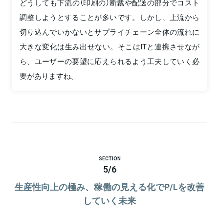
どうしても下流の（印刷の）断裁や配送の部分でコスト
調整しようとすることが多いです。しかし、上流から
切り込んでいかないとサプライチェーン全体の流れに
大きな変化は生み出せない。そこはITと連携させなが
ら、ユーザーの要望に応えられるよう工夫していく必
要がありますね。
SECTION
5
/
6
生産性向上の極み、稼働の見える化でP/Lを改善
していく未来