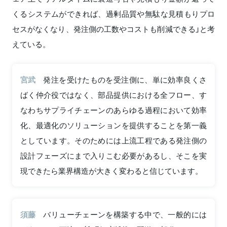
くるシステムができれば、過剰品質や無駄な見積もりプロ
セスがなくなり、発注側の工数やコストも削減できる」と考
えている。
宮武
発注を受けたものを受注側に、単に効率良くさ
ばく仲介役ではなく、部品提供における全フロー、す
なわちサプライチェーンのあらゆる過程において効率
化、最適化のソリューションを提供することを第一義
としています。そのためには上流工程である発注側の
設計フェーズにまで入りこむ必要があるし、そこを実
現できたら業界構造が大きく変わると信じています。
須藤
バリューチェーンを構築する中で、一般的には