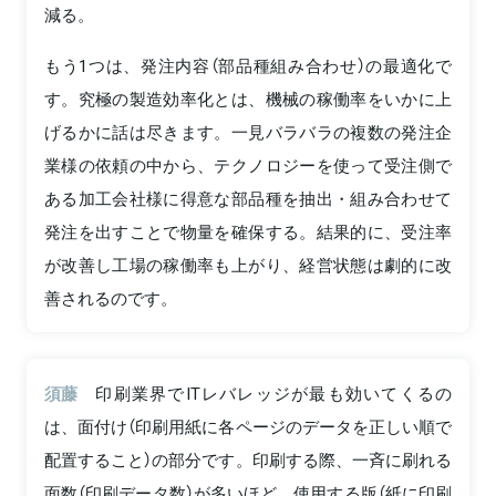
減る。
もう1つは、発注内容（部品種組み合わせ）の最適化で
す。究極の製造効率化とは、機械の稼働率をいかに上
げるかに話は尽きます。一見バラバラの複数の発注企
業様の依頼の中から、テクノロジーを使って受注側で
ある加工会社様に得意な部品種を抽出・組み合わせて
発注を出すことで物量を確保する。結果的に、受注率
が改善し工場の稼働率も上がり、経営状態は劇的に改
善されるのです。
須藤
印刷業界でITレバレッジが最も効いてくるの
は、面付け（印刷用紙に各ページのデータを正しい順で
配置すること）の部分です。印刷する際、一斉に刷れる
面数（印刷データ数）が多いほど、使用する版（紙に印刷