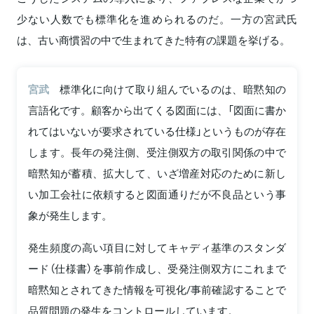
少ない人数でも標準化を進められるのだ。一方の宮武氏
は、古い商慣習の中で生まれてきた特有の課題を挙げる。
宮武
標準化に向けて取り組んでいるのは、暗黙知の
言語化です。顧客から出てくる図面には、「図面に書か
れてはいないが要求されている仕様」というものが存在
します。長年の発注側、受注側双方の取引関係の中で
暗黙知が蓄積、拡大して、いざ増産対応のために新し
い加工会社に依頼すると図面通りだが不良品という事
象が発生します。
発生頻度の高い項目に対してキャディ基準のスタンダ
ード（仕様書）を事前作成し、受発注側双方にこれまで
暗黙知とされてきた情報を可視化/事前確認することで
品質問題の発生をコントロールしています。