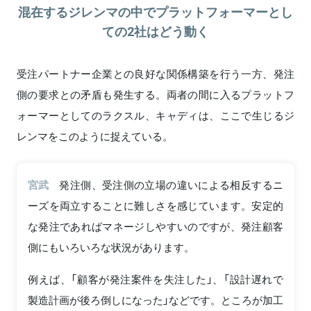
混在するジレンマの中でプラットフォーマーとし
ての2社はどう動く
受注パートナー企業との良好な関係構築を行う一方、発注
側の要求との矛盾も発生する。両者の間に入るプラットフ
ォーマーとしてのラクスル、キャディは、ここで生じるジ
レンマをこのように捉えている。
宮武
発注側、受注側の立場の違いによる相反するニ
ーズを両立することに難しさを感じています。安定的
な発注であればマネージしやすいのですが、発注顧客
側にもいろいろな状況があります。
例えば、「顧客が発注案件を失注した」、「設計遅れで
製造計画が後ろ倒しになった」などです。ところが加工