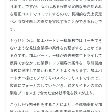
ります。ですが、我々はある程度安定的な発注見込み
を適正コストでコミットするので、長期的な売上安定
化と収益性向上の両立を実現することができるわけで
す。
もうひとつは、加工パートナー様単独ではリーチでき
ないような発注企業様の案件をお繋ぎすることができ
る点です。加工パートナー様が過去複数年トライして
獲得できなかった業界トップ顧客の案件を、取引開始
直後に発注して驚かれることもよくあります。加工パ
ートナー様はモノづくりのスペシャリストですので、
製造にフォーカスしていただき、顧客サイドとの間の
製造プロセスまで含めた全体効率化を我々が担う。
こうした役割分担をすることにより、全体効率化が加
速できます。また月次での取引実績や品質状況などを