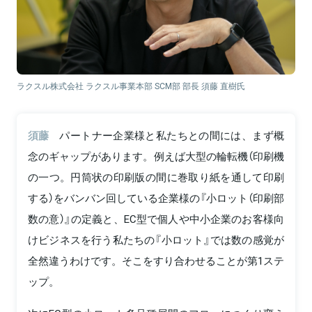
ラクスル株式会社 ラクスル事業本部 SCM部 部長 須藤 直樹氏
須藤
パートナー企業様と私たちとの間には、まず概
念のギャップがあります。例えば大型の輪転機（印刷機
の一つ。円筒状の印刷版の間に巻取り紙を通して印刷
する）をバンバン回している企業様の『小ロット（印刷部
数の意）』の定義と、EC型で個人や中小企業のお客様向
けビジネスを行う私たちの『小ロット』では数の感覚が
全然違うわけです。そこをすり合わせることが第1ステ
ップ。