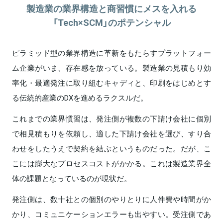
製造業の業界構造と商習慣にメスを入れる
「Tech×SCM」のポテンシャル
ピラミッド型の業界構造に革新をもたらすプラットフォー
ム企業がいま、存在感を放っている。製造業の見積もり効
率化・最適発注に取り組むキャディと、印刷をはじめとす
る伝統的産業のDXを進めるラクスルだ。
これまでの業界慣習は、発注側が複数の下請け会社に個別
で相見積もりを依頼し、適した下請け会社を選び、すり合
わせをしたうえで契約を結ぶというものだった。だが、こ
こには膨大なプロセスコストがかかる。これは製造業界全
体の課題となっているのが現状だ。
発注側は、数十社との個別のやりとりに人件費や時間がか
かり、コミュニケーションエラーも出やすい。受注側であ