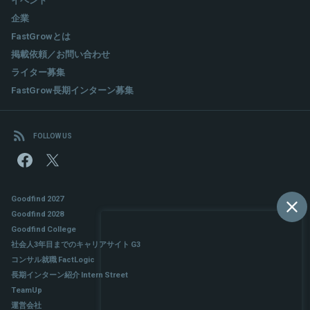
企業
FastGrowとは
掲載依頼／お問い合わせ
ライター募集
FastGrow長期インターン募集
FOLLOW US
Goodfind 2027
Goodfind 2028
Goodfind College
社会人3年目までのキャリアサイト G3
コンサル就職 FactLogic
長期インターン紹介 Intern Street
TeamUp
運営会社