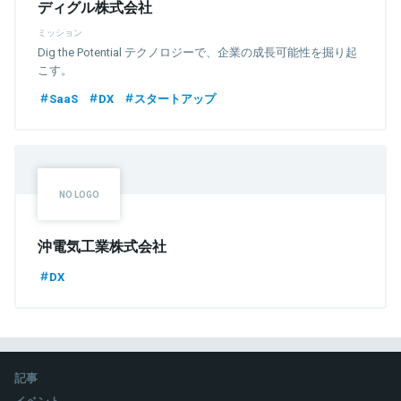
ディグル株式会社
ミッション
Dig the Potential テクノロジーで、企業の成長可能性を掘り起
こす。
SaaS
DX
スタートアップ
沖電気工業株式会社
DX
記事
イベント