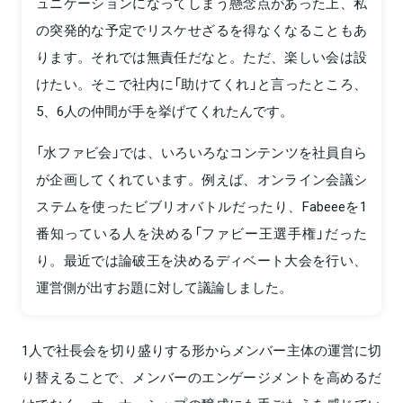
ュニケーションになってしまう懸念点があった上、私
の突発的な予定でリスケせざるを得なくなることもあ
ります。それでは無責任だなと。ただ、楽しい会は設
けたい。そこで社内に「助けてくれ」と言ったところ、
5、6人の仲間が手を挙げてくれたんです。
「水ファビ会」では、いろいろなコンテンツを社員自ら
が企画してくれています。例えば、オンライン会議シ
ステムを使ったビブリオバトルだったり、Fabeeeを1
番知っている人を決める「ファビー王選手権」だった
り。最近では論破王を決めるディベート大会を行い、
運営側が出すお題に対して議論しました。
1人で社長会を切り盛りする形からメンバー主体の運営に切
り替えることで、メンバーのエンゲージメントを高めるだ