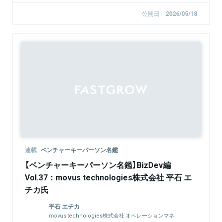
公開日
2026/05/18
連載
ベンチャーキーパーソン名鑑
【ベンチャーキーパーソン名鑑】BizDev編
Vol.37：movus technologies株式会社 平石 エ
チカ氏
平石 エチカ
movus technologies株式会社 オペレーションマネ