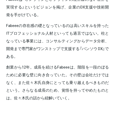
実現する」というビジョンを掲げ、企業のDX支援や技術開
発を手がけている。
Fabeeeの存在感の礎となっているのは高いスキルを持った
ITプロフェッショナル人材といっても過言ではない。柱と
なっている事業には、コンサルティングからデータ分析、
開発まで専門家がワンストップで支援する『バンソウ DX』で
ある。
創業から12年。成長を続けるFabeeeは、階段を一段のぼる
ために必要な壁に向き合っていた。その壁は会社だけでは
なく、また佐々木氏自身にとっても乗り越えるべきものだ
という。さらなる成長のため、覚悟を持ってやめたものと
は。佐々木氏の話から紐解いていく。