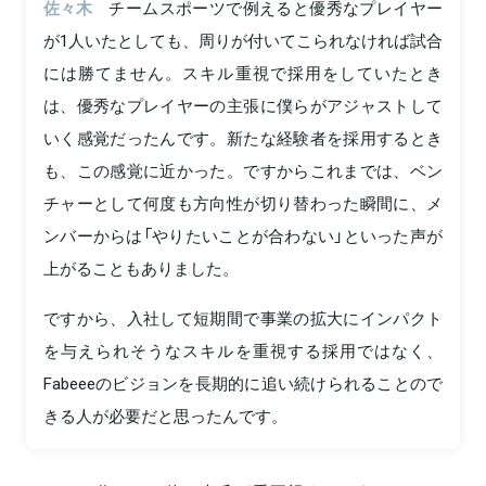
佐々木
チームスポーツで例えると優秀なプレイヤー
が1人いたとしても、周りが付いてこられなければ試合
には勝てません。スキル重視で採用をしていたとき
は、優秀なプレイヤーの主張に僕らがアジャストして
いく感覚だったんです。新たな経験者を採用するとき
も、この感覚に近かった。ですからこれまでは、ベン
チャーとして何度も方向性が切り替わった瞬間に、メ
ンバーからは「やりたいことが合わない」といった声が
上がることもありました。
ですから、入社して短期間で事業の拡大にインパクト
を与えられそうなスキルを重視する採用ではなく、
Fabeeeのビジョンを長期的に追い続けられることので
きる人が必要だと思ったんです。