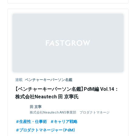
連載
ベンチャーキーパーソン名鑑
【ベンチャーキーパーソン名鑑】PdM編 Vol.14：
株式会社Neautech 田 京寧氏
田 京寧
株式会社Neautech ANS事業部 プロダクトマネージ
ャー／開発PM
生産性・仕事術
キャリア戦略
プロダクトマネージャー（PdM）