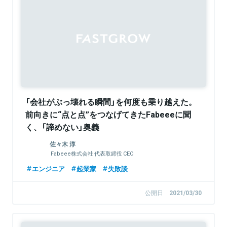
Sponsored
「会社がぶっ壊れる瞬間」を何度も乗り越えた。
前向きに“点と点”をつなげてきたFabeeeに聞
く、「諦めない」奥義
佐々木 淳
Fabeee株式会社 代表取締役 CEO
エンジニア
起業家
失敗談
公開日
2021/03/30