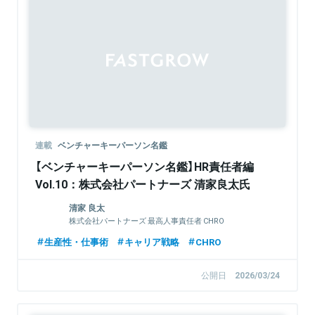
連載
ベンチャーキーパーソン名鑑
【ベンチャーキーパーソン名鑑】HR責任者編
Vol.10：株式会社パートナーズ 清家良太氏
清家 良太
株式会社パートナーズ 最高人事責任者 CHRO
生産性・仕事術
キャリア戦略
CHRO
公開日
2026/03/24