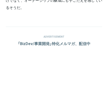
けでなく、オーナーシップの醸成にも手ごたえを感じてい
るそうだ。
ADVERTISEMENT
「BizDev/事業開発」特化メルマガ、配信中