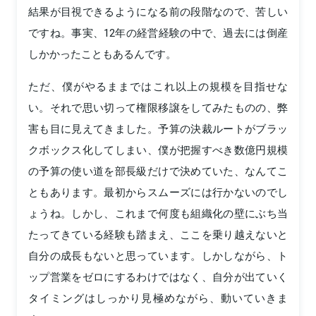
結果が目視できるようになる前の段階なので、苦しい
ですね。事実、12年の経営経験の中で、過去には倒産
しかかったこともあるんです。
ただ、僕がやるままではこれ以上の規模を目指せな
い。それで思い切って権限移譲をしてみたものの、弊
害も目に見えてきました。予算の決裁ルートがブラッ
クボックス化してしまい、僕が把握すべき数億円規模
の予算の使い道を部長級だけで決めていた、なんてこ
ともあります。最初からスムーズには行かないのでし
ょうね。しかし、これまで何度も組織化の壁にぶち当
たってきている経験も踏まえ、ここを乗り越えないと
自分の成長もないと思っています。しかしながら、ト
ップ営業をゼロにするわけではなく、自分が出ていく
タイミングはしっかり見極めながら、動いていきま