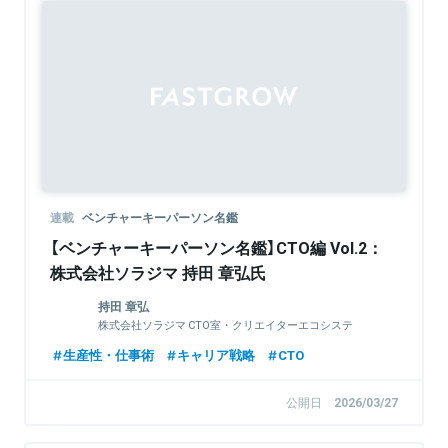
連載
ベンチャーキーパーソン名鑑
【ベンチャーキーパーソン名鑑】CTO編 Vol.2：
株式会社ソラジマ 持田 章弘氏
持田 章弘
株式会社ソラジマ CTO室・クリエイターエコシステ
ム部 / CTO
生産性・仕事術
キャリア戦略
CTO
公開日
2026/03/27