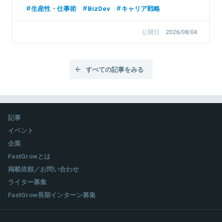
ージャー
生産性・仕事術
BizDev
キャリア戦略
公開日
2026/08/04
すべての記事をみる
記事
イベント
企業
FastGrowとは
掲載依頼／お問い合わせ
ライター募集
FastGrow長期インターン募集