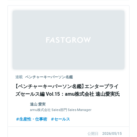
連載
ベンチャーキーパーソン名鑑
【ベンチャーキーパーソン名鑑】エンタープライ
ズセールス編 Vol.15：amu株式会社 遠山愛実氏
遠山 愛実
amu株式会社 Sales部門 Sales Manager
生産性・仕事術
セールス
公開日
2026/05/15