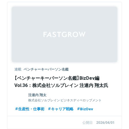
連載
ベンチャーキーパーソン名鑑
【ベンチャーキーパーソン名鑑】BizDev編
Vol.36：株式会社ソルブレイン 注連内 翔太氏
注連内 翔太
株式会社ソルブレイン ビジネスディベロップメント
Div. / おうちキャンバス事業責任者
生産性・仕事術
キャリア戦略
BizDev
公開日
2026/04/01