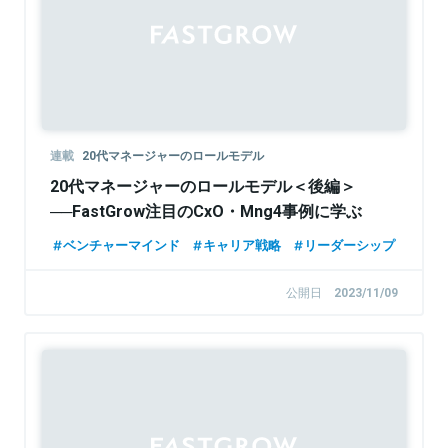
連載
20代マネージャーのロールモデル
20代マネージャーのロールモデル＜後編＞
──FastGrow注目のCxO・Mng4事例に学ぶ
ベンチャーマインド
キャリア戦略
リーダーシップ
公開日
2023/11/09