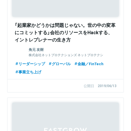
「起業家かどうかは問題じゃない。世の中の変革
にコミットする」会社のリソースをHackする、
イントレプレナーの生き方
角元 友樹
株式会社ネットプロテクションズ ネットプロテクシ
ョンズ台湾事業リーダー
リーダーシップ
グローバル
金融／FinTech
事業立ち上げ
公開日
2019/06/13