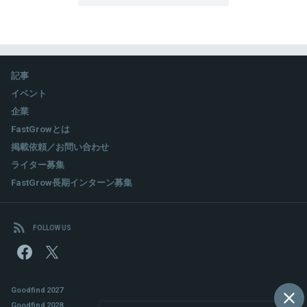
記事
イベント
企業
FastGrowとは
掲載依頼／お問い合わせ
ライター募集
FastGrow長期インターン募集
FOLLOW US
Goodfind 2027
Goodfind 2028