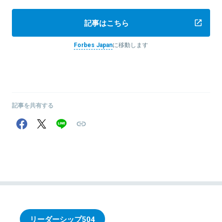
記事はこちら
Forbes Japan
に移動します
記事を共有する
リーダーシップ
504