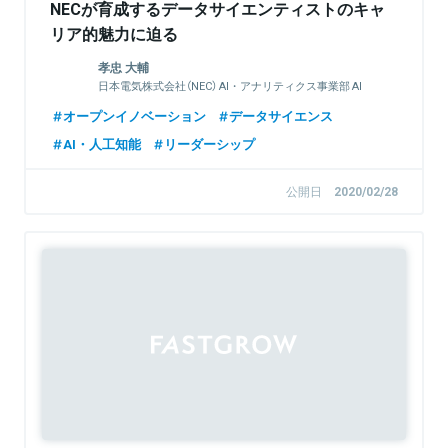
NECが育成するデータサイエンティストのキャ
リア的魅力に迫る
孝忠 大輔
日本電気株式会社（NEC） AI・アナリティクス事業部 AI
人材育成センター センター長
オープンイノベーション
データサイエンス
AI・人工知能
リーダーシップ
公開日
2020/02/28