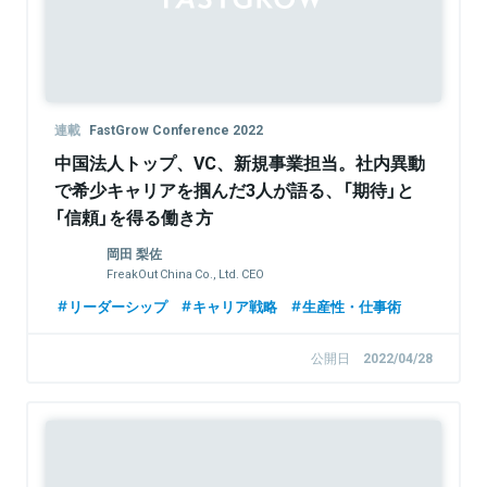
連載
FastGrow Conference 2022
中国法人トップ、VC、新規事業担当。社内異動
で希少キャリアを掴んだ3人が語る、「期待」と
「信頼」を得る働き方
岡田 梨佐
FreakOut China Co., Ltd. CEO
リーダーシップ
キャリア戦略
生産性・仕事術
公開日
2022/04/28