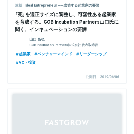
連載
Ideal Entrepreneur ──成功する起業家の要諦
「死」を適正サイズに調整し、可塑性ある起業家
を育成する。GOB Incubation Partners山口氏に
聞く、インキュベーションの要諦
山口 高弘
GOB Incubation Partners株式会社 代表取締役
起業家
ベンチャーマインド
リーダーシップ
VC・投資
公開日
2019/06/06
Sponsored