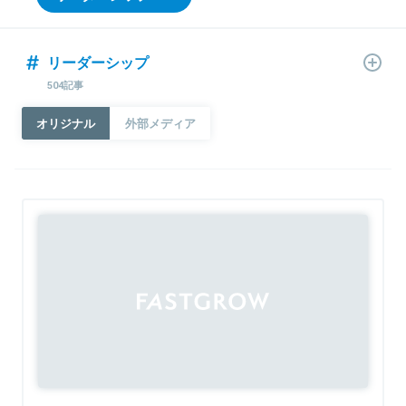
リーダーシップ
504記事
オリジナル
外部メディア
Sponsored