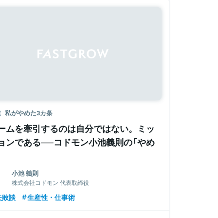
載
私がやめた3カ条
ームを牽引するのは自分ではない。ミッ
ョンである──コドモン小池義則の「やめ
小池 義則
株式会社コドモン 代表取締役
失敗談
生産性・仕事術