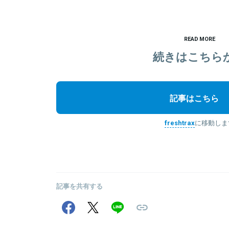
READ MORE
続きはこちら
記事はこちら
freshtrax
に移動しま
記事を共有する