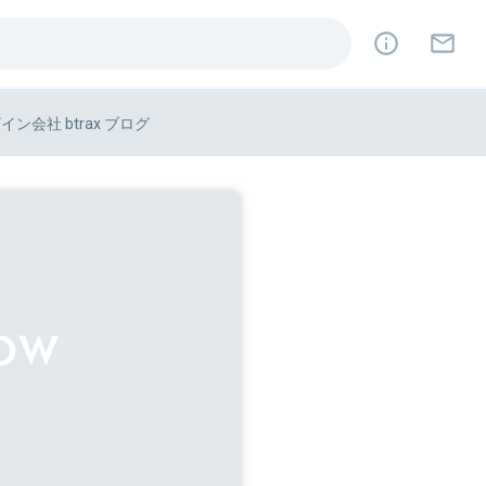
イン会社 btrax ブログ