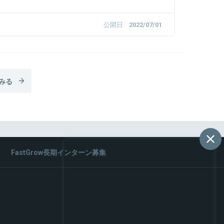
公開日
2022/07/01
みる
FastGrow長期インターン募集