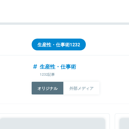
生産性・仕事術
1232
生産性・仕事術
1232記事
オリジナル
外部メディア