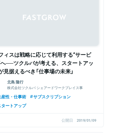
フィスは戦略に応じて利用する“サービ
”へ──ツクルバが考える、スタートアッ
が見据えるべき「仕事場の未来」
北島 隆行
株式会社ツクルバ シェアードワークプレイス事
業部マネージャー
生産性・仕事術
サブスクリプション
スタートアップ
公開日
2019/01/09