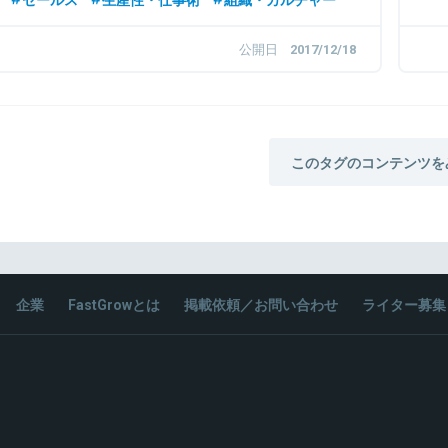
公開日
2017/12/18
このタグのコンテンツを
企業
FastGrowとは
掲載依頼／お問い合わせ
ライター募集