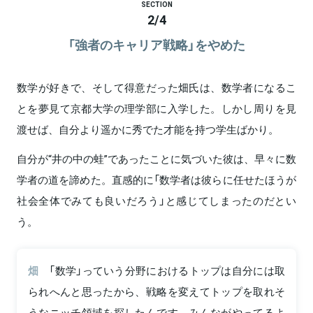
SECTION
2
/
4
「強者のキャリア戦略」をやめた
数学が好きで、そして得意だった畑氏は、数学者になるこ
とを夢見て京都大学の理学部に入学した。しかし周りを見
渡せば、自分より遥かに秀でた才能を持つ学生ばかり。
自分が“井の中の蛙”であったことに気づいた彼は、早々に数
学者の道を諦めた。直感的に「数学者は彼らに任せたほうが
社会全体でみても良いだろう」と感じてしまったのだとい
う。
畑
「数学」っていう分野におけるトップは自分には取
られへんと思ったから、戦略を変えてトップを取れそ
うなニッチ領域を探したんです。みんながやってるよ