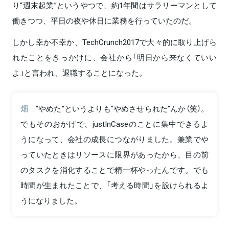
り“週末起業”というやつで、約1年間はサラリーマンとして
働きつつ、平日の夜や休日に業務を行っていたのだ。
しかし幸か不幸か、TechCrunch2017で大々的に取り上げら
れたことをきっかけに、会社から「明日から来なくていい
よ」と言われ、退職することになった。
畑
“やめた”というよりも“やめさせられた”んか（笑）。
でもそのおかげで、justInCaseのことに集中できるよ
うになって、会社の成長につながりました。兼業でや
っていたときはリソースに限界があったから、目の前
のタスクを消化することで精一杯やったんです。でも
時間が生まれたことで、「考える時間」を設けられるよ
うになりました。