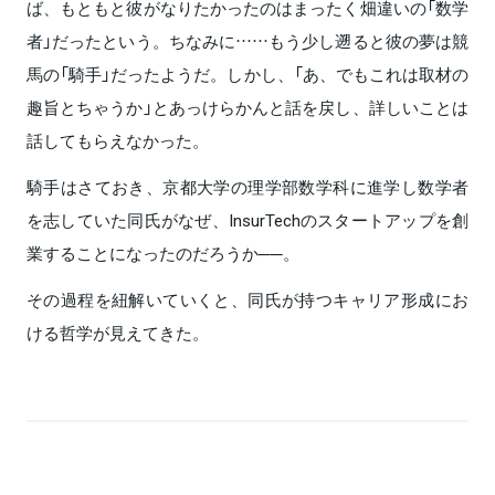
ば、もともと彼がなりたかったのはまったく畑違いの「数学
者」だったという。ちなみに……もう少し遡ると彼の夢は競
馬の「騎手」だったようだ。しかし、「あ、でもこれは取材の
趣旨とちゃうか」とあっけらかんと話を戻し、詳しいことは
話してもらえなかった。
騎手はさておき、京都大学の理学部数学科に進学し数学者
を志していた同氏がなぜ、InsurTechのスタートアップを創
業することになったのだろうか──。
その過程を紐解いていくと、同氏が持つキャリア形成にお
ける哲学が見えてきた。