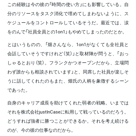
この経験は今の彼の「時間の使い方」にも影響している。自
分のリソースをタスク消化で埋めてしまわないように、ス
ケジュールをコントロールしているそうだ。最近では、涙
をのんで「社員全員との1on1」もやめてしまったのだとか。
とはいうものの、「畑さんなら、1on1がなくても全社員と
会話していそうですけれど（笑）」と取材陣が問うと、「おっ
しゃるとおり（笑）。フランクかつオープンだから、立場問
わず誰からも相談されています」と、同席した社員が楽しそ
うに話してくれたのもまた、畑氏の人柄を象徴するシーン
であった。
自身のキャリア成長を助けてくれた弱者の戦略。いまでは
それを株式会社justInCaseに転用して戦っているのだろう。
どうすれば強者に勝つことができるか。それを考え続ける
のが、今の彼の仕事なのだから。