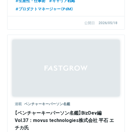
生産性・仕事術
キャリア戦略
プロダクトマネージャー（PdM）
公開日
2026/05/18
連載
ベンチャーキーパーソン名鑑
【ベンチャーキーパーソン名鑑】BizDev編
Vol.37：movus technologies株式会社 平石 エ
チカ氏