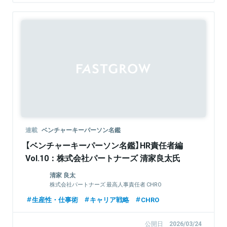
連載
ベンチャーキーパーソン名鑑
【ベンチャーキーパーソン名鑑】HR責任者編
Vol.10：株式会社パートナーズ 清家良太氏
清家 良太
株式会社パートナーズ 最高人事責任者 CHRO
生産性・仕事術
キャリア戦略
CHRO
公開日
2026/03/24