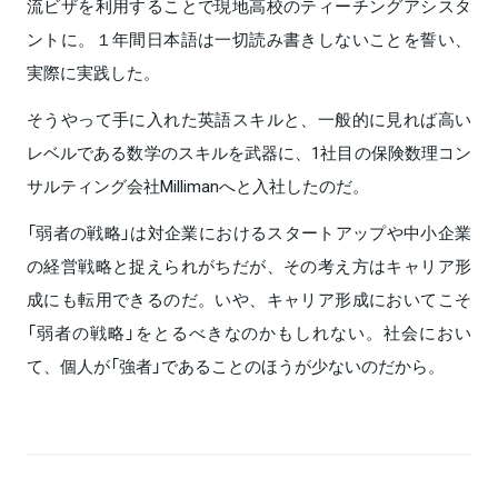
流ビザを利用することで現地高校のティーチングアシスタ
ントに。１年間日本語は一切読み書きしないことを誓い、
実際に実践した。
そうやって手に入れた英語スキルと、一般的に見れば高い
レベルである数学のスキルを武器に、1社目の保険数理コン
サルティング会社Millimanへと入社したのだ。
「弱者の戦略」は対企業におけるスタートアップや中小企業
の経営戦略と捉えられがちだが、その考え方はキャリア形
成にも転用できるのだ。いや、キャリア形成においてこそ
「弱者の戦略」をとるべきなのかもしれない。社会におい
て、個人が「強者」であることのほうが少ないのだから。