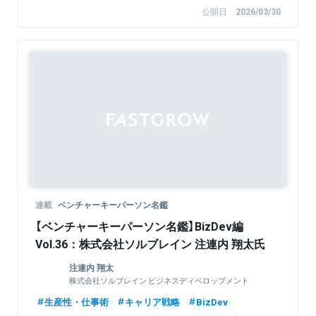
公開日
2026/03/30
連載
ベンチャーキーパーソン名鑑
【ベンチャーキーパーソン名鑑】BizDev編
Vol.36：株式会社ソルブレイン 注連内 翔太氏
注連内 翔太
株式会社ソルブレイン ビジネスディベロップメント
Div. / おうちキャンバス事業責任者
生産性・仕事術
キャリア戦略
BizDev