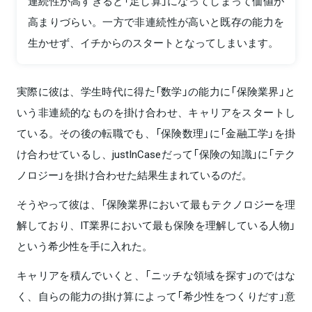
連続性が高すぎると「足し算」になってしまって価値が
高まりづらい。一方で非連続性が高いと既存の能力を
生かせず、イチからのスタートとなってしまいます。
実際に彼は、学生時代に得た「数学」の能力に「保険業界」と
いう非連続的なものを掛け合わせ、キャリアをスタートし
ている。その後の転職でも、「保険数理」に「金融工学」を掛
け合わせているし、justInCaseだって「保険の知識」に「テク
ノロジー」を掛け合わせた結果生まれているのだ。
そうやって彼は、「保険業界において最もテクノロジーを理
解しており、IT業界において最も保険を理解している人物」
という希少性を手に入れた。
キャリアを積んでいくと、「ニッチな領域を探す」のではな
く、自らの能力の掛け算によって「希少性をつくりだす」意