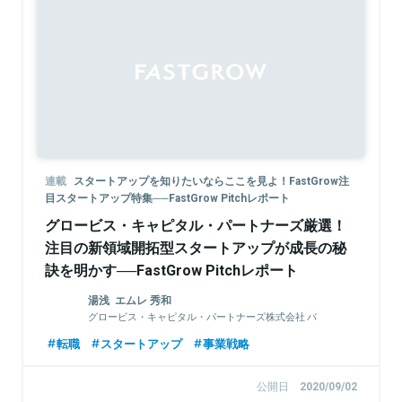
連載
スタートアップを知りたいならここを見よ！FastGrow注
目スタートアップ特集──FastGrow Pitchレポート
グロービス・キャピタル・パートナーズ厳選！
注目の新領域開拓型スタートアップが成長の秘
訣を明かす──FastGrow Pitchレポート
湯浅 エムレ 秀和
グロービス・キャピタル・パートナーズ株式会社 パ
ートナー
転職
スタートアップ
事業戦略
公開日
2020/09/02