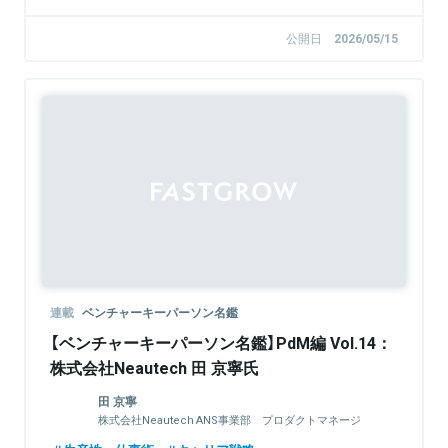
公開日
2026/05/15
連載
ベンチャーキーパーソン名鑑
【ベンチャーキーパーソン名鑑】PdM編 Vol.14：
株式会社Neautech 田 京寧氏
田 京寧
株式会社Neautech ANS事業部 プロダクトマネージ
ャー／開発PM