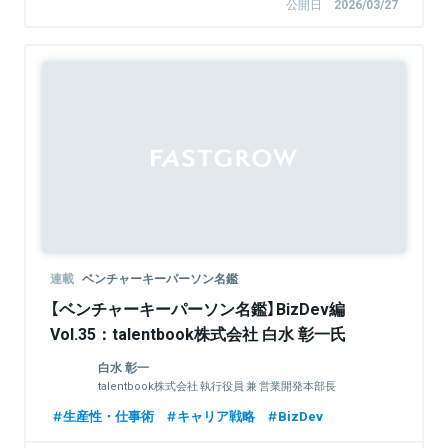
公開日
2026/03/27
連載
ベンチャーキーパーソン名鑑
【ベンチャーキーパーソン名鑑】BizDev編
Vol.35：talentbook株式会社 白水 彰一氏
白水 彰一
talentbook株式会社 執行役員 兼 営業開発本部長
生産性・仕事術
キャリア戦略
BizDev