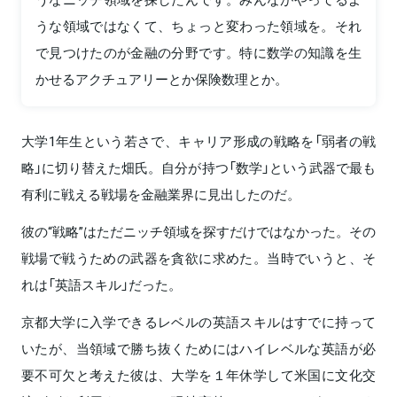
うな領域ではなくて、ちょっと変わった領域を。それ
で見つけたのが金融の分野です。特に数学の知識を生
かせるアクチュアリーとか保険数理とか。
大学1年生という若さで、キャリア形成の戦略を「弱者の戦
略」に切り替えた畑氏。自分が持つ「数学」という武器で最も
有利に戦える戦場を金融業界に見出したのだ。
彼の“戦略”はただニッチ領域を探すだけではなかった。その
戦場で戦うための武器を貪欲に求めた。当時でいうと、そ
れは「英語スキル」だった。
京都大学に入学できるレベルの英語スキルはすでに持って
いたが、当領域で勝ち抜くためにはハイレベルな英語が必
要不可欠と考えた彼は、大学を１年休学して米国に文化交