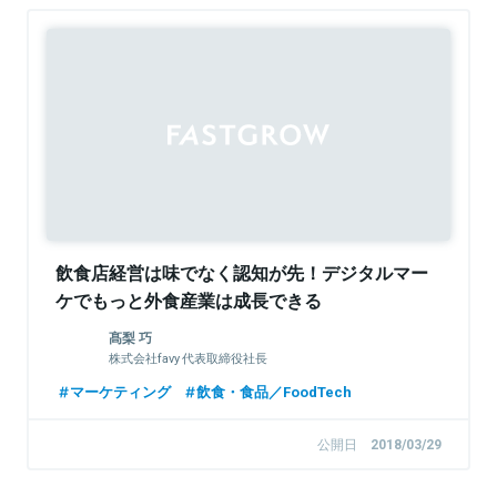
飲食店経営は味でなく認知が先！デジタルマー
ケでもっと外食産業は成長できる
髙梨 巧
株式会社favy 代表取締役社長
マーケティング
飲食・食品／FoodTech
公開日
2018/03/29