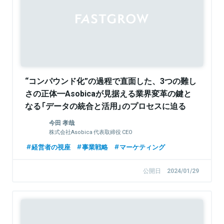
Sponsored
“コンパウンド化”の過程で直面した、3つの難し
さの正体━Asobicaが見据える業界変革の鍵と
なる「データの統合と活用」のプロセスに迫る
今田 孝哉
株式会社Asobica 代表取締役 CEO
経営者の視座
事業戦略
マーケティング
公開日
2024/01/29