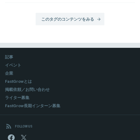
このタグのコンテンツをみる
記事
イベント
企業
FastGrowとは
掲載依頼／お問い合わせ
ライター募集
FastGrow長期インターン募集
FOLLOW US