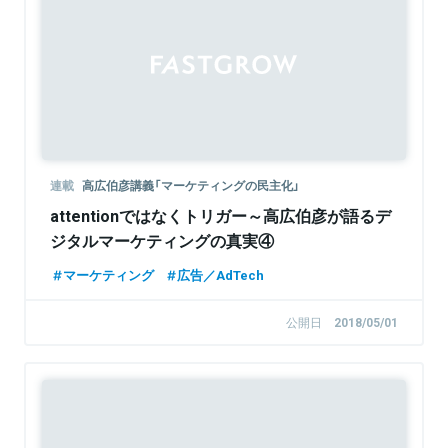
連載
高広伯彦講義「マーケティングの民主化」
attentionではなくトリガー～高広伯彦が語るデ
ジタルマーケティングの真実④
マーケティング
広告／AdTech
公開日
2018/05/01