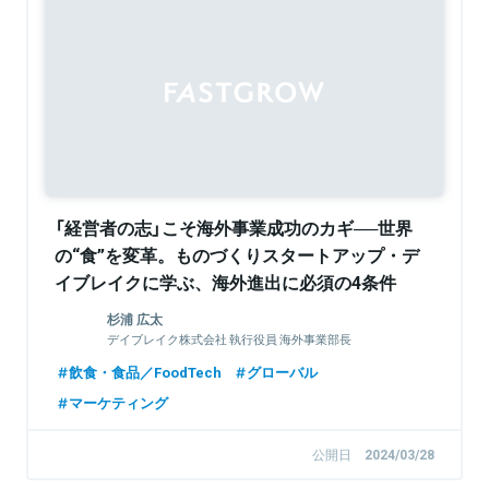
Sponsored
「経営者の志」こそ海外事業成功のカギ──世界
の“食”を変革。ものづくりスタートアップ・デ
イブレイクに学ぶ、海外進出に必須の4条件
杉浦 広太
デイブレイク株式会社 執行役員 海外事業部長
飲食・食品／FoodTech
グローバル
マーケティング
公開日
2024/03/28