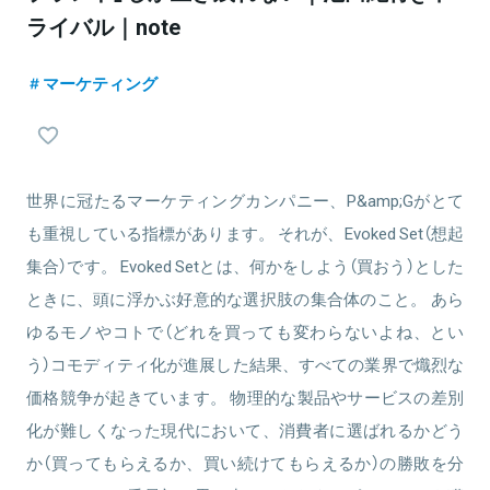
ライバル｜note
マーケティング
世界に冠たるマーケティングカンパニー、P&amp;Gがとて
も重視している指標があります。 それが、Evoked Set（想起
集合）です。 Evoked Setとは、何かをしよう（買おう）とした
ときに、頭に浮かぶ好意的な選択肢の集合体のこと。 あら
ゆるモノやコトで（どれを買っても変わらないよね、とい
う）コモディティ化が進展した結果、すべての業界で熾烈な
価格競争が起きています。 物理的な製品やサービスの差別
化が難しくなった現代において、消費者に選ばれるかどう
か（買ってもらえるか、買い続けてもらえるか）の勝敗を分