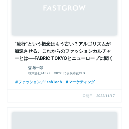
“流行”という概念はもう古い？アルゴリズムが
加速させる、これからのファッションカルチャ
ーとは──FABRIC TOKYOとニューロープに聞く
森 雄一郎
株式会社FABRIC TOKYO 代表取締役CEO
ファッション／FashTech
マーケティング
公開日
2022/11/17