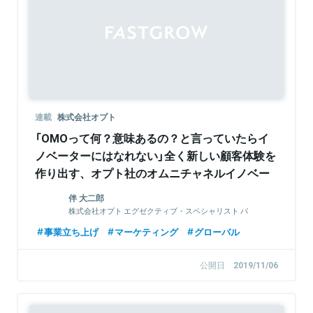
Sponsored
連載
株式会社オプト
「OMOって何？意味あるの？と言っていたらイ
ノベーターにはなれない」全く新しい顧客体験を
作り出す、オプト社のオムニチャネルイノベー
ションセンターが生まれたワケ
伴 大二郎
株式会社オプト エグゼクティブ・スペシャリスト パ
ートナー 兼 OMOコンサルティング部 部長
事業立ち上げ
マーケティング
グローバル
公開日
2019/11/06