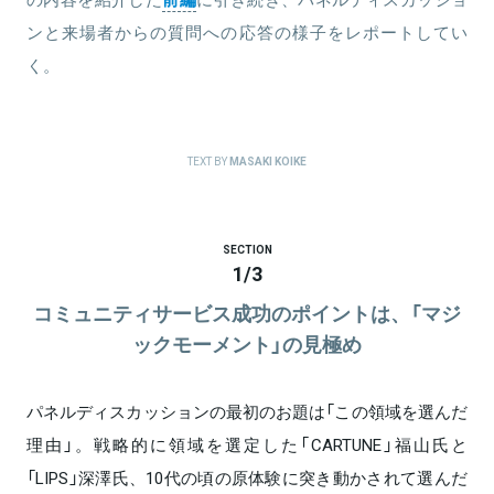
ンと来場者からの質問への応答の様子をレポートしてい
く。
TEXT BY
MASAKI KOIKE
SECTION
1
/
3
コミュニティサービス成功のポイントは、「マジ
ックモーメント」の見極め
パネルディスカッションの最初のお題は「この領域を選んだ
理由」。戦略的に領域を選定した「CARTUNE」福山氏と
「LIPS」深澤氏、10代の頃の原体験に突き動かされて選んだ