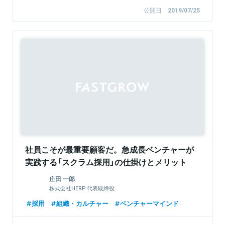
公開日
2019/07/25
社員こそが最重要顧客だ。急成長ベンチャーが
実践する「スクラム採用」の仕掛けとメリット
庄田 一郎
株式会社HERP 代表取締役
採用
組織・カルチャー
ベンチャーマインド