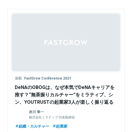
連載
FastGrow Conference 2021
DeNAのOBOGは、なぜ本気でDeNAキャリアを
推す？“無茶振りカルチャー”をミラティブ、シ
ン、YOUTRUSTの起業家3人が楽しく振り返る
赤川 隼一
株式会社ミラティブ 代表取締役
組織・カルチャー
起業家