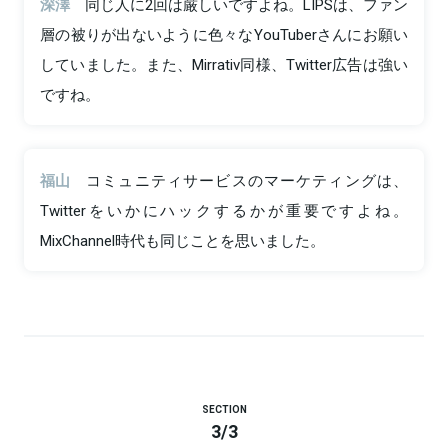
深澤
同じ人に2回は厳しいですよね。LIPSは、ファン
層の被りが出ないように色々なYouTuberさんにお願い
していました。また、Mirrativ同様、Twitter広告は強い
ですね。
福山
コミュニティサービスのマーケティングは、
Twitterをいかにハックするかが重要ですよね。
MixChannel時代も同じことを思いました。
SECTION
3
/
3