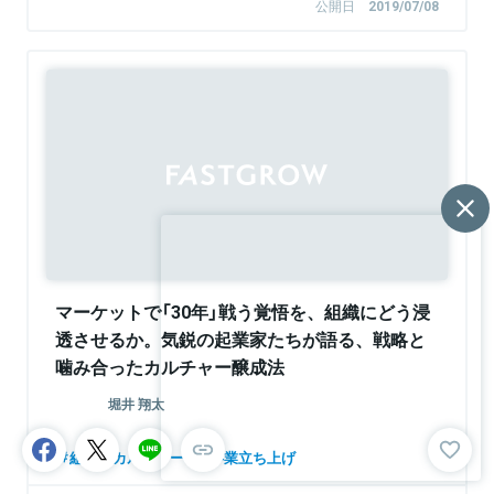
公開日
2019/07/08
マーケットで「30年」戦う覚悟を、組織にどう浸
透させるか。気鋭の起業家たちが語る、戦略と
噛み合ったカルチャー醸成法
堀井 翔太
組織・カルチャー
事業立ち上げ