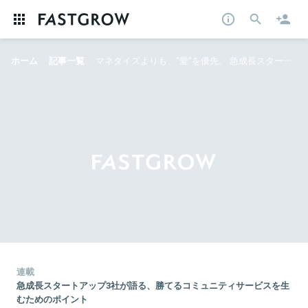
ホーム
記事一覧
マネタイズよりも、“愛”を優先。 急成長スタートアップ3社が語る、勝てるコミュニティサービスを生むためのポイント
連載
急成長スタートアップ3社が語る、勝てるコミュニティサービスを生
むためのポイント