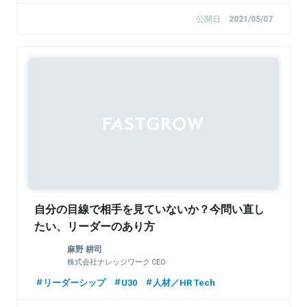
公開日
2021/05/07
自分の目線で相手を見ていないか？今問い直し
たい、リーダーのあり方
麻野 耕司
株式会社ナレッジワーク CEO
リーダーシップ
U30
人材／HR Tech