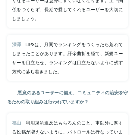
くなるユーザーは意外にすぐいなくなります。上下関
係をつくらず、長期で愛してくれるユーザーを大切に
しましょう。
深澤
LIPSは、月間でランキングをつくったら荒れて
しまったことがあります。紆余曲折を経て、新規ユー
ザーを目立たせ、ランキングは目立たないように残す
方式に落ち着きました。
悪意のあるユーザーに備え、コミュニティの治安を守
るための取り組みは行われていますか？
福山
利用規約違反はもちろんのこと、車以外に関す
る投稿が増えないように、パトロールは行なっていま