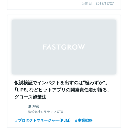
公開日
2019/12/27
仮説検証でインパクトを出すのは“極わずか”。
「LIPS」などヒットアプリの開発責任者が語る、
グロース施策法
夏 澄彦
株式会社ミラティブ CTO
プロダクトマネージャー（PdM）
事業戦略