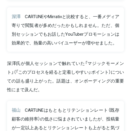
深澤
CARTUNEやMirrativと比較すると、一番メディア
寄りで閲覧者が多めだったかもしれません。ただ、個
別セッションでもお話したYouTuberプロモーションは
効果的で、熱量の高いバイユーザーが増やせました。
深澤氏が個人セッションで触れていた「マジックモーメン
ト」（「このプロセスを経ると定着しやすい」ポイント）につい
ての話も盛り上がった。話題は、オンボーディングの重要
性にまで及んだ。
福山
CARTUNEはもともとリテンションレート（既存
顧客の維持率）の低さに悩まされていましたが、投稿量
が一定以上あるとリテンションレートも上がると気づ