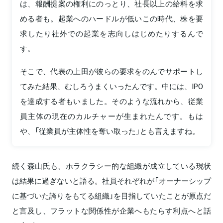
は、報酬提案の権利にのっとり、社長以上の給料を求
める者も。起業へのハードルが低いこの時代、株を要
求したり社外での起業を志向しはじめたりするんで
す。
そこで、代表の上田が彼らの要求をのんでサポートし
てみた結果、むしろうまくいったんです。中には、IPO
を達成する者もいました。そのような流れから、従業
員主体の現在のカルチャーが生まれたんです。もは
や、「従業員が主体性を奪い取った」とも言えますね。
続く森山氏も、ホラクラシー的な組織が成立している現状
は結果に過ぎないと語る。社員それぞれが「オーナーシップ
に基づいた誇りをもてる組織」を目指していたことが原点だ
と言及し、フラットな関係性が企業へもたらす利点へと話