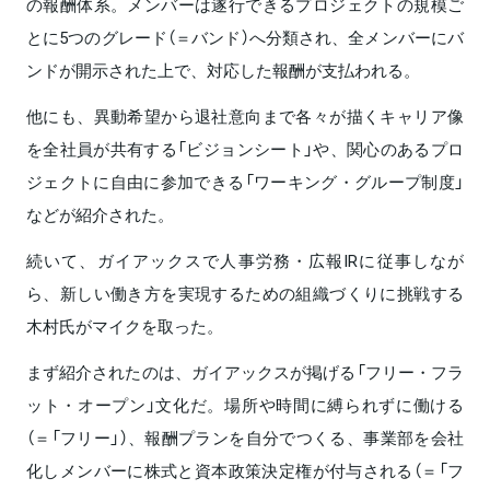
の報酬体系。メンバーは遂行できるプロジェクトの規模ご
とに5つのグレード（＝バンド）へ分類され、全メンバーにバ
ンドが開示された上で、対応した報酬が支払われる。
他にも、異動希望から退社意向まで各々が描くキャリア像
を全社員が共有する「ビジョンシート」や、関心のあるプロ
ジェクトに自由に参加できる「ワーキング・グループ制度」
などが紹介された。
続いて、ガイアックスで人事労務・広報IRに従事しなが
ら、新しい働き方を実現するための組織づくりに挑戦する
木村氏がマイクを取った。
まず紹介されたのは、ガイアックスが掲げる「フリー・フラ
ット・オープン」文化だ。場所や時間に縛られずに働ける
（＝「フリー」）、報酬プランを自分でつくる、事業部を会社
化しメンバーに株式と資本政策決定権が付与される（＝「フ