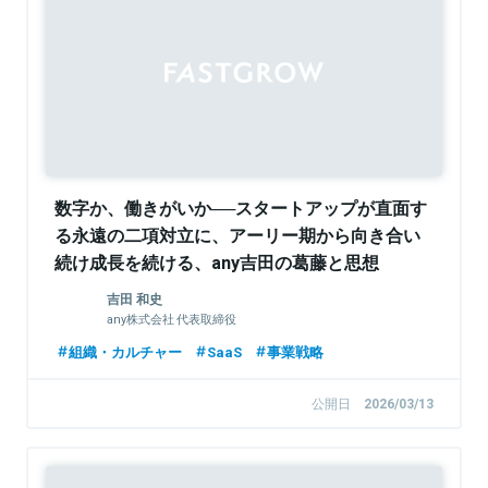
Sponsored
数字か、働きがいか──スタートアップが直面す
る永遠の二項対立に、アーリー期から向き合い
続け成長を続ける、any吉田の葛藤と思想
吉田 和史
any株式会社 代表取締役
組織・カルチャー
SaaS
事業戦略
公開日
2026/03/13