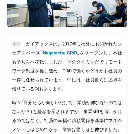
木村
ガイアックスは、2017年に社外にも開かれたシ
ェアスペース「
Nagatacho GRiD
」をオープンし、本社
もそちらへ移転しました。そのタイミングでリモート
ワーク制度を推し進め、GRiDで働くかどうかも社員の
一存に任せられています。中には、社員自ら別拠点を
借りている例もあります。
時々「自分たちが楽しいだけで、業績が伸びないのでは
ないか？」と懸念を示されますが、事業KPIを追いかけ
るのではなく、社員の幸福や信頼関係を基準にマネジ
メントしはじめてから、業績は驚くほど伸びました。