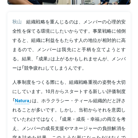
秋山
組織戦略を重んじるのは、メンバーの心理的安
全性を保てる環境にしたいからです。事業戦略に傾倒
すると、組織に利益をもたらす人の地位が相対的に高
まるので、メンバーは我先にと手柄を立てようとす
る。結果、「成果」は上がるかもしれませんが、メンバ
ーは「競争疲れ」してしまうんです。
人事制度をつくる際にも、組織戦略重視の姿勢を大切
にしています。10月からスタートする新しい評価制度
「
Natura
」は、ホラクラシー・ティール組織的だと評さ
れることが多いです。しかし、当初からそれを意図し
ていたわけではなく、「成果・成長・幸福」の両立を考
え、メンバーの成長支援やマネージャーの負担解消を
突き詰めた結果、このような形になっただけなんで