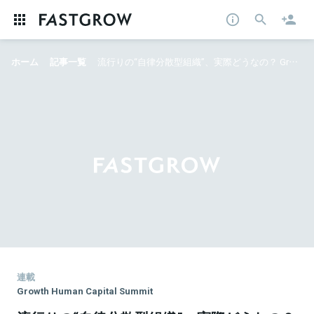
ホーム
記事一覧
流行りの“自律分散型組織”、実際どうなの？ Growth Human Capital Summit「ホラクラシーに学ぶ強い組織の作り方」
連載
Growth Human Capital Summit