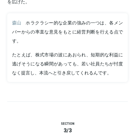
を広げた。
森山
ホラクラシー的な企業の強みの一つは、各メン
バーからの率直な意見をもとに経営判断を行える点で
す。
たとえば、株式市場の波にあおられ、短期的な利益に
逃げそうになる瞬間があっても、若い社員たちが忖度
なく提言し、本流へと引き戻してくれるんです。
SECTION
3
/
3