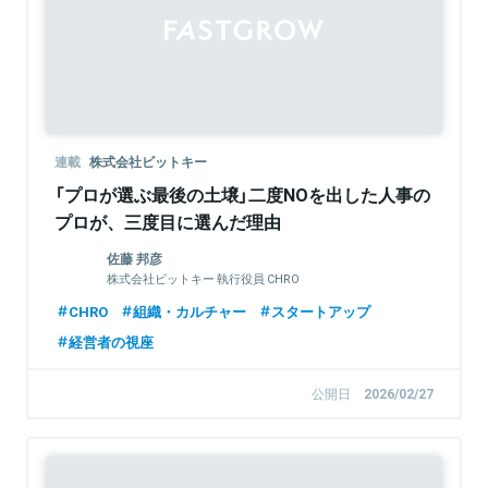
連載
株式会社ビットキー
「プロが選ぶ最後の土壌」二度NOを出した人事の
プロが、三度目に選んだ理由
佐藤 邦彦
株式会社ビットキー 執行役員 CHRO
CHRO
組織・カルチャー
スタートアップ
経営者の視座
公開日
2026/02/27