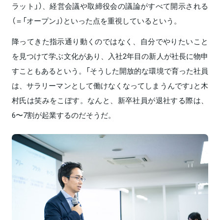
ラット」）、経営会議や取締役会の議論がすべて開示される
（＝「オープン」）といった点を重視しているという。
降ってきた指示通り動くのではなく、自分でやりたいこと
を見つけて学ぶ文化があり、入社2年目の新人が社長に物申
すこともあるという。「そうした開放的な環境で育った社員
は、サラリーマンとして働けなくなってしまうんです」と木
村氏は笑みをこぼす。なんと、新卒社員が退社する際は、
6〜7割が起業するのだそうだ。