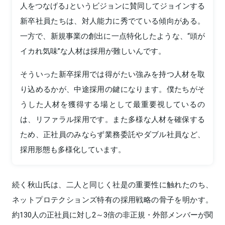
人をつなげる」というビジョンに賛同してジョインする
新卒社員たちは、対人能力に秀でている傾向がある。
一方で、新規事業の創出に一点特化したような、“頭が
イカれ気味”な人材は採用が難しいんです。
そういった新卒採用では得がたい強みを持つ人材を取
り込めるかが、中途採用の鍵になります。僕たちがそ
うした人材を獲得する場として最重要視しているの
は、リファラル採用です。また多様な人材を確保する
ため、正社員のみならず業務委託やダブル社員など、
採用形態も多様化しています。
続く秋山氏は、二人と同じく社是の重要性に触れたのち、
ネットプロテクションズ特有の採用戦略の骨子を明かす。
約130人の正社員に対し2～3倍の非正規・外部メンバーが関