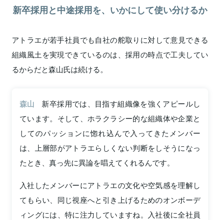
新卒採用と中途採用を、いかにして使い分けるか
アトラエが若手社員でも自社の舵取りに対して意見できる
組織風土を実現できているのは、採用の時点で工夫してい
るからだと森山氏は続ける。
森山
新卒採用では、目指す組織像を強くアピールし
ています。そして、ホラクラシー的な組織体や企業と
してのパッションに惚れ込んで入ってきたメンバー
は、上層部がアトラエらしくない判断をしそうになっ
たとき、真っ先に異論を唱えてくれるんです。
入社したメンバーにアトラエの文化や空気感を理解し
てもらい、同じ視座へと引き上げるためのオンボーデ
ィングには、特に注力していますね。入社後に全社員