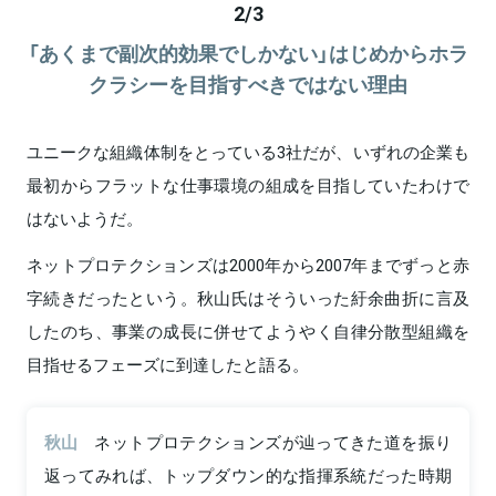
2
/
3
「あくまで副次的効果でしかない」はじめからホラ
クラシーを目指すべきではない理由
ユニークな組織体制をとっている3社だが、いずれの企業も
最初からフラットな仕事環境の組成を目指していたわけで
はないようだ。
ネットプロテクションズは2000年から2007年までずっと赤
字続きだったという。秋山氏はそういった紆余曲折に言及
したのち、事業の成長に併せてようやく自律分散型組織を
目指せるフェーズに到達したと語る。
秋山
ネットプロテクションズが辿ってきた道を振り
返ってみれば、トップダウン的な指揮系統だった時期