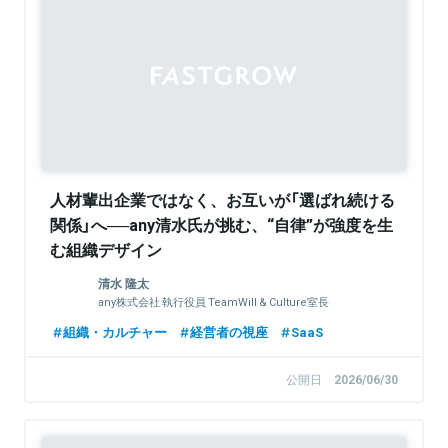
Sponsored
人材輩出企業ではなく、お互いが「選ばれ続ける
関係」へ──any清水氏が挑む、“自律”が強度を生
む組織デザイン
清水 隆太
any株式会社 執行役員 TeamWill & Culture室長
組織・カルチャー
経営者の視座
SaaS
公開日
2026/06/30