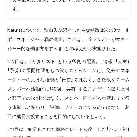
す。
Naturaについて、秋山氏が紹介した主な特徴は次の3つ。ま
ず、マネージャー職の廃止。これは、「全メンバーがマネー
ジャー的な働き方をすべき」との考えから実施された。
2つ目は、「カタリスト」という役割の配置。「情報」「人材」
「予算」の采配権限をもつ彼らのミッションは、従来のマネ
ージャーのような権限の「行使」ではなく、各権限をチーム
メンバーへ流動的に「移譲・共有」することだ。面談も上司
と部下での1on1ではなく、メンバー同士が入れ替わりで行
う体制へと変わり、評価にフォーカスするのではなく、相
互に成長支援することを目的にしているという。
3つ目は、細分化された職務グレードを廃止した「バンド制」