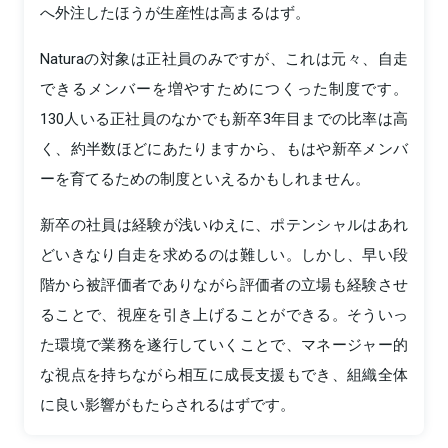
へ外注したほうが生産性は高まるはず。
Naturaの対象は正社員のみですが、これは元々、自走
できるメンバーを増やすためにつくった制度です。
130人いる正社員のなかでも新卒3年目までの比率は高
く、約半数ほどにあたりますから、もはや新卒メンバ
ーを育てるための制度といえるかもしれません。
新卒の社員は経験が浅いゆえに、ポテンシャルはあれ
どいきなり自走を求めるのは難しい。しかし、早い段
階から被評価者でありながら評価者の立場も経験させ
ることで、視座を引き上げることができる。そういっ
た環境で業務を遂行していくことで、マネージャー的
な視点を持ちながら相互に成長支援もでき、組織全体
に良い影響がもたらされるはずです。