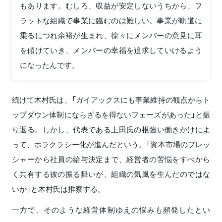
もあります。むしろ、収益が安定しないうちから、フ
ラットな組織で事業に臨むのは難しい。事業が軌道に
乗るにつれ余裕が生まれ、徐々にメンバーの意見に耳
を傾けていき、メンバーの幸福を追求していけるよう
になったんです。
続けて木村氏は、「ガイアックスにも事業維持の観点からト
ップダウン体制にならざるを得ないフェーズがあった」と振
り返る。しかし、代表である上田氏の根強い働きかけによ
って、ホラクラシー化が進んだという。「資本市場のプレッ
シャーから社員の給与決定まで、経営者の苦悩をすべから
く共有する彼の振る舞いが、組織の気風を生んだのではな
いか」と木村氏は推察する。
一方で、そのような経営体制ゆえの悩みも頻発したとい