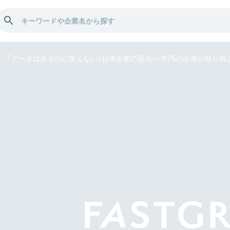
「データはあるのに使えない」日本企業の盲点──97%の企業が取り残