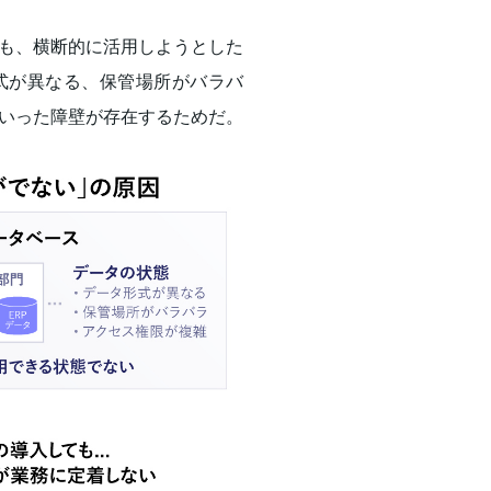
も、横断的に活用しようとした
式が異なる、保管場所がバラバ
いった障壁が存在するためだ。