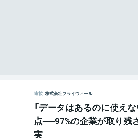
連載
株式会社フライウィール
「データはあるのに使えな
点──97%の企業が取り残
実