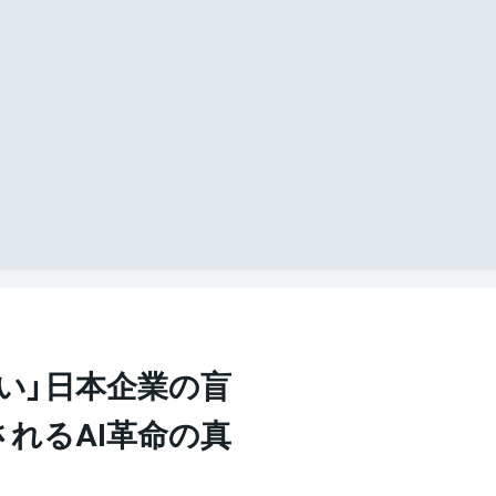
い」日本企業の盲
されるAI革命の真