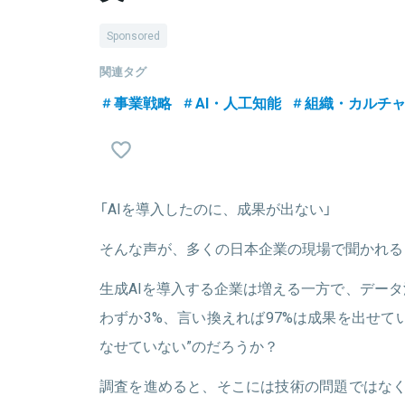
Sponsored
関連タグ
事業戦略
AI・人工知能
組織・カルチ
「AIを導入したのに、成果が出ない」
そんな声が、多くの日本企業の現場で聞かれる
生成AIを導入する企業は増える一方で、デー
わずか3%、言い換えれば97%は成果を出せて
なせていない”のだろうか？
調査を進めると、そこには技術の問題ではなく