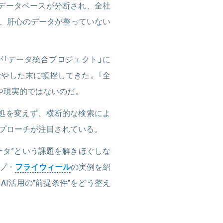
データベースが分断され、全社
、肝心のデータが整っていない
「データ統合プロジェクト」に
やした末に頓挫してきた。「全
や現実的ではないのだ。
処を変えず、横断的な検索によ
アプローチが注目されている。
ータ”という課題を解きほぐしな
プ・
フライウィール
の実例を紹
I活用の"前提条件"をどう整え