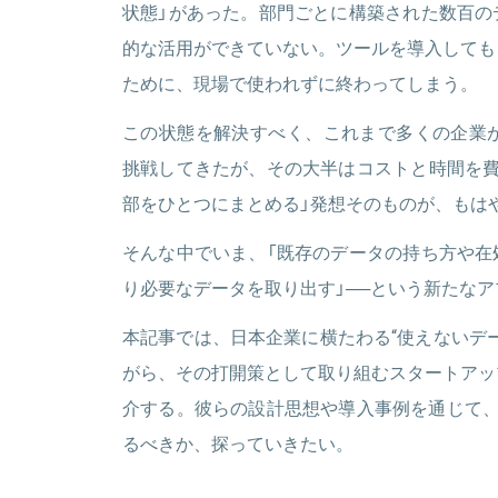
状態」があった。部門ごとに構築された数百の
的な活用ができていない。ツールを導入しても
ために、現場で使われずに終わってしまう。
この状態を解決すべく、これまで多くの企業が
挑戦してきたが、その大半はコストと時間を費
部をひとつにまとめる」発想そのものが、もは
そんな中でいま、「既存のデータの持ち方や在
り必要なデータを取り出す」──という新たな
本記事では、日本企業に横たわる“使えないデ
がら、その打開策として取り組むスタートアッ
介する。彼らの設計思想や導入事例を通じて、A
るべきか、探っていきたい。