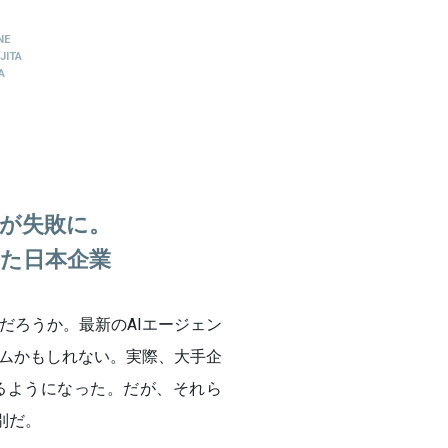
NE
JITA
A
トが失敗に。
た日本企業
るだろうか。最新のAIエージェン
ムかもしれない。実際、大手企
るようになった。だが、それら
別だ。