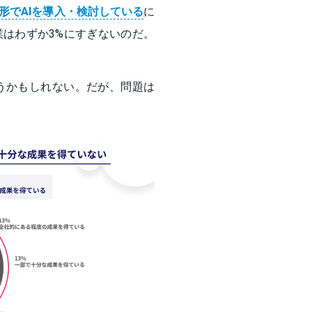
形でAIを導入・検討している
に
はわずか3%にすぎないのだ。
うかもしれない。だが、問題は