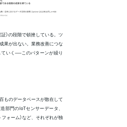
念実証）の段階で頓挫している。ツ
成果が出ない。業務改善につな
ていく──このパターンが繰り
百ものデータベースが散在して
製造部門のIoTセンサーデータ、
トフォーム）など、それぞれが独