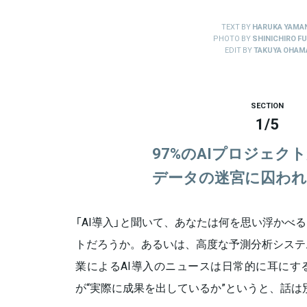
TEXT BY
HARUKA YAMA
PHOTO BY
SHINICHIRO FU
EDIT BY
TAKUYA OHAM
SECTION
1
/
5
97%のAIプロジェク
データの迷宮に囚われ
「AI導入」と聞いて、あなたは何を思い浮かべ
トだろうか。あるいは、高度な予測分析システ
業によるAI導入のニュースは日常的に耳にす
が“実際に成果を出しているか”というと、話は