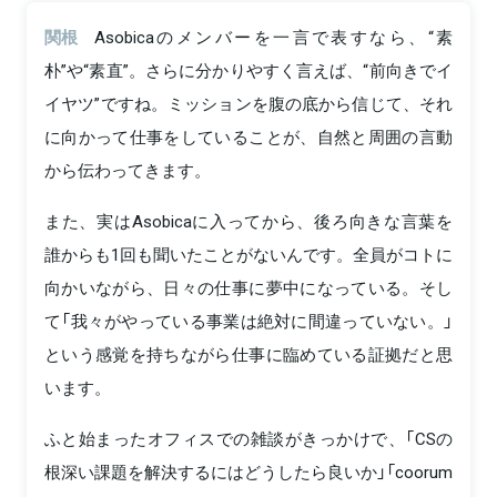
関根
Asobicaのメンバーを一言で表すなら、“素
朴”や“素直”。さらに分かりやすく言えば、“前向きでイ
イヤツ”ですね。ミッションを腹の底から信じて、それ
に向かって仕事をしていることが、自然と周囲の言動
から伝わってきます。
また、実はAsobicaに入ってから、後ろ向きな言葉を
誰からも1回も聞いたことがないんです。全員がコトに
向かいながら、日々の仕事に夢中になっている。そし
て「我々がやっている事業は絶対に間違っていない。」
という感覚を持ちながら仕事に臨めている証拠だと思
います。
ふと始まったオフィスでの雑談がきっかけで、「CSの
根深い課題を解決するにはどうしたら良いか」「coorum