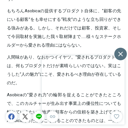
もちろんAsobicaの提供するプロダクト自体に、“顧客の先
にいる顧客”をも幸せにする“戦友”のような立ち回りができ
る強みがある。しかし、それだけでは顧客、投資家、そし
て今回取材を実施した我々取材陣まで......様々なステークホ
ルダーから愛される理由にはならない。
人間味があり、なおかつイイヤツ。“愛されるプロダクト”と
は、何もプロダクトだけが素晴らしいのではない。実はこ
うした“人の魅力”にこそ、愛されるべき理由が存在している
のだ。
Asobicaの“愛され力”の輪郭を捉えることができたところ
で、このカルチャーが生み出す事業上の優位性についても
触れていきたい。地道に顧客からの信頼を築き上げてきた
Asobicaだったからこそ得ることのできたものとは、一体。