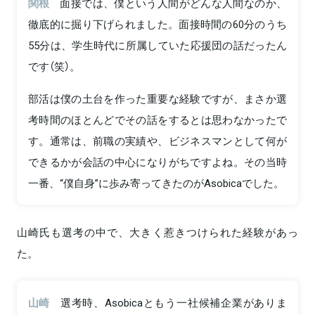
関根
面接では、僕という人間がどんな人間なのか、
徹底的に掘り下げられました。面接時間の60分のうち
55分は、学生時代に所属していた応援団の話だったん
です（笑）。
部活は僕の土台を作った重要な経験ですが、まさか選
考時間のほとんどでその話をするとは思わなかったで
す。通常は、前職の実績や、ビジネスマンとして何が
できるかが会話の中心になりがちですよね。その当時
一番、“僕自身”に歩み寄ってきたのがAsobicaでした。
山崎氏も選考の中で、大きく惹きつけられた経験があっ
た。
山崎
選考時、Asobicaともう一社候補企業がありま