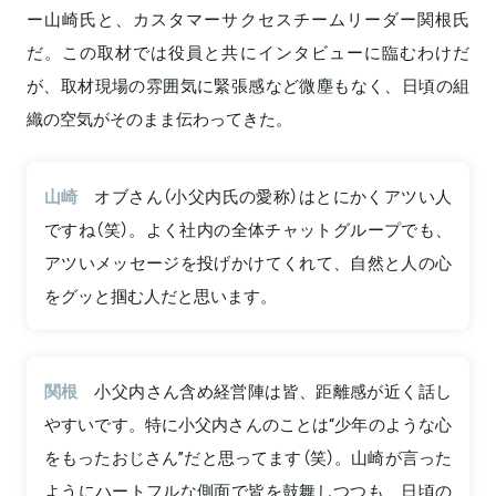
ー山崎氏と、カスタマーサクセスチームリーダー関根氏
だ。この取材では役員と共にインタビューに臨むわけだ
が、取材現場の雰囲気に緊張感など微塵もなく、日頃の組
織の空気がそのまま伝わってきた。
山崎
オブさん（小父内氏の愛称）はとにかくアツい人
ですね（笑）。よく社内の全体チャットグループでも、
アツいメッセージを投げかけてくれて、自然と人の心
をグッと掴む人だと思います。
関根
小父内さん含め経営陣は皆、距離感が近く話し
やすいです。特に小父内さんのことは“少年のような心
をもったおじさん”だと思ってます（笑）。山崎が言った
ようにハートフルな側面で皆を鼓舞しつつも、日頃の