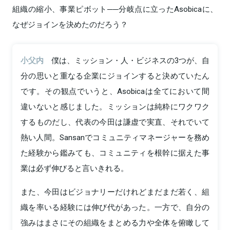
組織の縮小、事業ピボット──分岐点に立ったAsobicaに、
なぜジョインを決めたのだろう？
小父内
僕は、ミッション・人・ビジネスの3つが、自
分の思いと重なる企業にジョインすると決めていたん
です。その観点でいうと、Asobicaは全てにおいて間
違いないと感じました。ミッションは純粋にワクワク
するものだし、代表の今田は謙虚で実直、それでいて
熱い人間。Sansanでコミュニティマネージャーを務め
た経験から鑑みても、コミュニティを根幹に据えた事
業は必ず伸びると言いきれる。
また、今田はビジョナリーだけれどまだまだ若く、組
織を率いる経験には伸び代があった。一方で、自分の
強みはまさにその組織をまとめる力や全体を俯瞰して