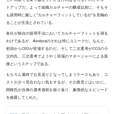
トアップだ。よって組織カルチャーの醸成以前に、そもそ
も採用時に厳しく“カルチャーフィットしているか”を見極め
ることが主流とされている。
各社が独自の採用手法においてカルチャーフィットを測る
わけであるが、Asobicaのそれは特にユニークだ。なんと、
初回からCEOが登場するのだ。そして二次選考がCCOの小
父内氏、三次選考でようやく現場のマネージャーによる面
接というステップである。
もちろん最終でお見送りとなってしまうケースもあり、コ
ストが少々見合わない気もするが、その真意とはいかに。
関根氏が自身の選考過程を振り返り、象徴的なエピソード
を披露してくれた。