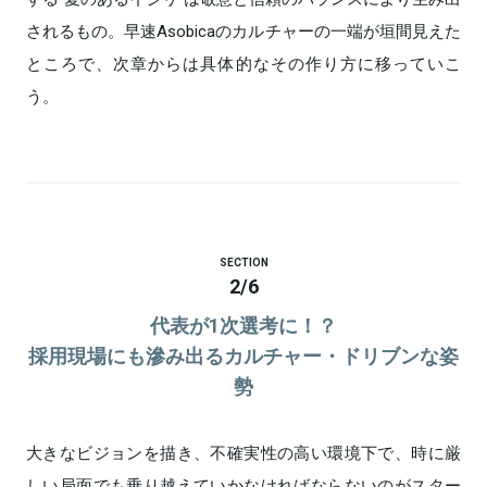
されるもの。早速Asobicaのカルチャーの一端が垣間見えた
ところで、次章からは具体的なその作り方に移っていこ
う。
SECTION
2
/
6
代表が1次選考に！？
採用現場にも滲み出るカルチャー・ドリブンな姿
勢
大きなビジョンを描き、不確実性の高い環境下で、時に厳
しい局面でも乗り越えていかなければならないのがスター