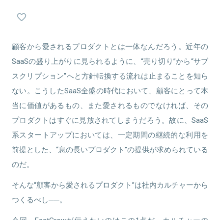
関連情報をみる
関連情報をみる
顧客から愛されるプロダクトとは一体なんだろう。近年の
SaaSの盛り上がりに見られるように、“売り切り”から“サブ
スクリプション”へと方針転換する流れは止まることを知ら
ない。こうしたSaaS全盛の時代において、顧客にとって本
当に価値があるもの、また愛されるものでなければ、その
プロダクトはすぐに見放されてしまうだろう。故に、SaaS
系スタートアップにおいては、一定期間の継続的な利用を
前提とした、“息の長いプロダクト”の提供が求められている
のだ。
そんな“顧客から愛されるプロダクト”は社内カルチャーから
つくるべし──。