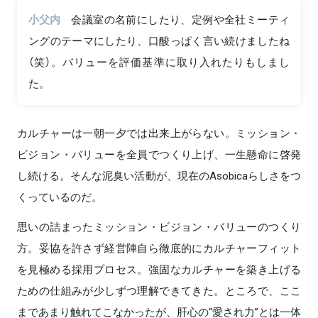
小父内
会議室の名前にしたり、定例や全社ミーティ
ングのテーマにしたり、口酸っぱく言い続けましたね
（笑）。バリューを評価基準に取り入れたりもしまし
た。
カルチャーは一朝一夕では出来上がらない。ミッション・
ビジョン・バリューを全員でつくり上げ、一生懸命に啓発
し続ける。そんな泥臭い活動が、現在のAsobicaらしさをつ
くっているのだ。
思いの詰まったミッション・ビジョン・バリューのつくり
方。妥協を許さず経営陣自ら徹底的にカルチャーフィット
を見極める採用プロセス。強固なカルチャーを築き上げる
ための仕組みが少しずつ理解できてきた。ところで、ここ
まであまり触れてこなかったが、肝心の“愛され力”とは一体