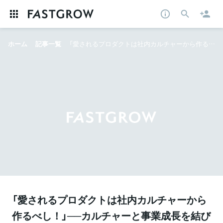
ホーム
記事一覧
「愛されるプロダクトは社内カルチャーから作るべし！」──カルチャーと事業成長を結びつける３つの思考法、Asobica CCO小父内氏 x CSチームに聞く
「愛されるプロダクトは社内カルチャーから
作るべし！」──カルチャーと事業成長を結び