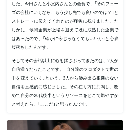
した。今田さんと小父内さんとの会食で、「そのフェー
ズの会社にいくなら、もう少し先でも良いのでは？」と
ストレートに伝えてくれたのが印象に残りました。た
しかに、候補企業が上場を迎えて既に成熟した企業で
はあったので、「確かに今じゃなくてもいいか」と心底
腹落ちしたんです。
そしてその会話以上に心を揺さぶってきたのは、2人が
自信満々だったことです。「自分達のプロダクトで世の
中を変えていく」という、2人から滲み出る根拠のない
自信を直感的に感じました。その在り方に共鳴し、改
めて自分の20代後半というリソースをどこで燃やすか
と考えたら、「ここだ」と思ったんです。