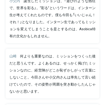
小父内
誕生したミッションは、「遊びのような熱狂
で、世界を彩る」。“彩る”というワードは、インターン
生が考えてくれたものです。僕も今田も「いいじゃん！
それ！」となりました。インターン生であってもミッシ
ョンを変えてしまうことを是とするのは、Asobica特
有の文化かもしれません。
山崎
何よりも重要なのは、ミッションをつくった後
だと思うんです。よくあるのは、せっかく掲げたミッ
ションなのに、経営陣がどこか恥ずかしがって言葉に
しないこと。今田さんや小父内さんは率先して言い続
けていたので、その姿勢が周囲を突き動かしたんじゃ
ないかと思います。