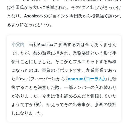
は今田氏から大いに感謝された。その“ダメ出し”がきっかけ
となり、Asobicaへのジョインを今田氏から根気強く誘われ
るようになったという。
小父内
当初Asobicaに参画する気は全くありません
でしたが、彼の熱意に押され、業務委託という形で手
伝うことにしました。そこからフルコミットする転機
になったのは、事業のピボットです。創業事業であっ
た『fever（フィーバー）』から『
coorum（コーラム）
』に転
換することを決意した際、一部メンバーの入れ替わり
がありました。今田は僕も辞めるんだと覚悟していた
ようですが（笑）。かえってその出来事が、参画の後押
しになりました。