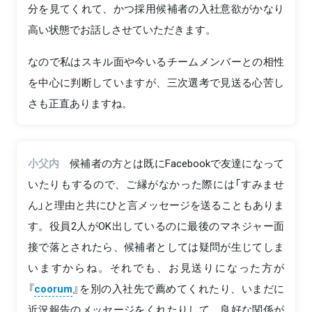
分を見てくれて、かつ採用候補者の入社意欲がかなり
高い状態でお話しさせていただきます。
なので私はスキル面や今いるチームメンバーとの相性
を中心に判断していますが、三次選考で見送る心苦し
さも正直ありますね。
小父内
候補者の方とは既にFacebookで友達になって
いたりもするので、ご縁がなかった際には「すみませ
ん」と理由と共にひと言メッセージを送ることもありま
す。役員2人がOK出しているのに最後のマネジャー面
接で落とされたら、候補者としては疑問が生じてしま
いますからね。それでも、お見送りになった方が
『
coorum
』を別の入社先で薦めてくれたり、いまだに
近況報告のメッセージをくれたりして、良好な関係が