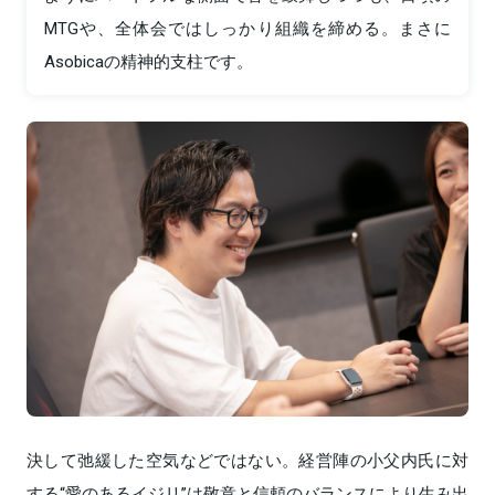
MTGや、全体会ではしっかり組織を締める。まさに
Asobicaの精神的支柱です。
決して弛緩した空気などではない。経営陣の小父内氏に対
する“愛のあるイジリ”は敬意と信頼のバランスにより生み出