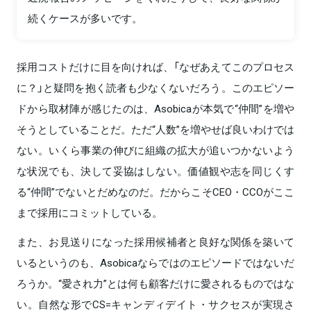
続くケースが多いです。
採用コストだけに目を向ければ、「なぜあえてこのプロセス
に？」と疑問を抱く読者も少なくないだろう。このエピソー
ドから取材陣が感じたのは、Asobicaが本気で“仲間”を増や
そうとしていることだ。ただ“人数”を増やせば良いわけでは
ない。いくら事業の伸びに組織の拡大が追いつかないよう
な状況でも、決して妥協はしない。価値観や志を同じくす
る“仲間”でないとだめなのだ。だからこそCEO・CCOがここ
まで採用にコミットしている。
また、お見送りになった採用候補者と良好な関係を築いて
いるというのも、Asobicaならではのエピソードではないだ
ろうか。“愛され力”とは何も顧客だけに愛されるものではな
い。自然な形でCS=キャンディデイト・サクセスが実現さ