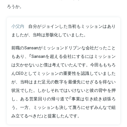
ろうか。
小父内
自分がジョインした当初もミッションはあり
ましたが、当時は形骸化していました。
前職のSansanがミッションドリブンな会社だったこと
もあり、「Sansanを超える会社にするにはミッション
は欠かせない」と僕は考えていたんです。今田ももちろ
んCEOとしてミッションの重要性を認識していました
が、当時はまだ足元の数字を最優先にせざるを得ない
状況でした。しかしそれではいけないと彼の背中を押
し、ある営業回りの帰り道で「事業は引き続き頑張ろ
う。一方、ミッションも決して蔑ろにせずみんなで組
み立てるべきだ」と提案したんです。