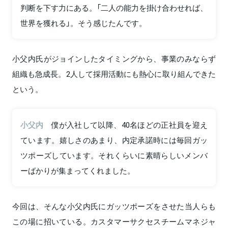
判断を下す力にある。「二人の能力を掛け合わせれば、
世界を獲れる」。そう感じたんです。
小父内氏がジョインしたタイミングから、事業のみならず
組織も急成長。2人して採用活動にも熱心に取り組んできた
という。
小父内
僕が入社して以降、40名ほどの正社員を迎え
ています。嬉しさのあまり、内定承諾時には毎回ガッ
ツポーズしています。それくらいに素晴らしいメンバ
ーばかりが集まってくれました。
今回は、そんな小父内氏にガッツポーズをさせた当人らも
この場に招いている。カスタマーサクセスチームマネジャ