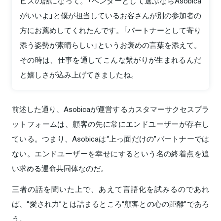
ビスの話になって。「ベンダーとして選ぶならAsobica
がいいよ」と僕が担当しているお客さんが別の参加者の
方にお薦めしてくれたんです。「パートナーとして寄り
添う姿勢が素晴らしい」というお褒めの言葉を添えて。
その時は、仕事を通してこんな繋がりが生まれるんだ
と嬉しさが込み上げてきましたね。
前述した通り、Asobicaが運営するカスタマーサクセスプラ
ットフォームは、顧客の先に常にエンドユーザーが存在し
ている。つまり、Asobicaは“上っ面だけの”パートナーでは
ない。エンドユーザーを幸せにするという名の終着点を追
い求める運命共同体なのだ。
三者の話を聞いた上で、あえて言語化を試みるのであれ
ば、“愛され力”とは詰まるところ“顧客との心の距離”であろ
う。