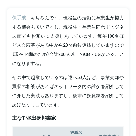
保手濱
もちろんです。現役生の活動に卒業生が協力
する機会も多いですし、現役生・卒業生問わずビジネ
ス面でもお互いに支援しあっています。毎年100名ほ
ど入会応募がある中から20名前後選抜していますので
（現在14期のため）合計200人以上のOB・OGがいること
になりますね。
その中で起業しているのは述べ50人ほど。事業売却や
買収の相談があればネットワーク内の誰かを紹介して
仲介した実績もありますし、後輩に投資家を紹介して
あげたりもしています。
主なTNK出身起業家
役職名