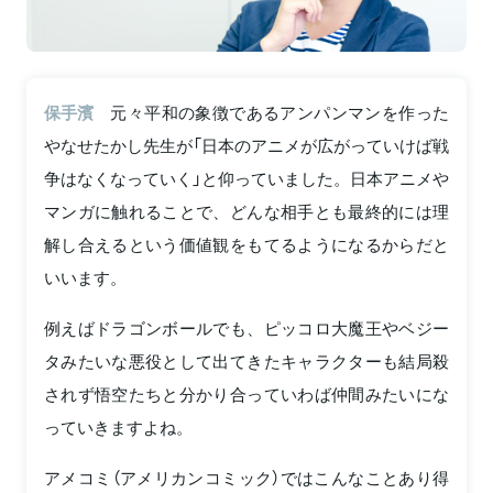
保手濱
元々平和の象徴であるアンパンマンを作った
やなせたかし先生が「日本のアニメが広がっていけば戦
争はなくなっていく」と仰っていました。日本アニメや
マンガに触れることで、どんな相手とも最終的には理
解し合えるという価値観をもてるようになるからだと
いいます。
例えばドラゴンボールでも、ピッコロ大魔王やベジー
タみたいな悪役として出てきたキャラクターも結局殺
されず悟空たちと分かり合っていわば仲間みたいにな
っていきますよね。
アメコミ（アメリカンコミック）ではこんなことあり得