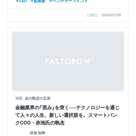
CEO
起業家
ベンチャーマインド
公開日
2026/07/09
連載
あの執念の正体
金融業界の「歪み」を突く──テクノロジーを通じ
て人々の人生、新しい選択肢を。スマートバン
クCOO・赤池氏の執念
赤池 知準