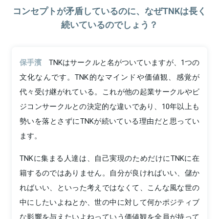
コンセプトが矛盾しているのに、なぜTNKは長く
続いているのでしょう？
保手濱
TNKはサークルと名がついていますが、1つの
文化なんです。TNK的なマインドや価値観、感覚が
代々受け継がれている。これが他の起業サークルやビ
ジコンサークルとの決定的な違いであり、10年以上も
勢いを落とさずにTNKが続いている理由だと思ってい
ます。
TNKに集まる人達は、自己実現のためだけにTNKに在
籍するのではありません。自分が良ければいい、儲か
ればいい、といった考えではなくて、こんな風な世の
中にしたいよねとか、世の中に対して何かポジティブ
な影響を与えたいよねっていう価値観を全員が持って