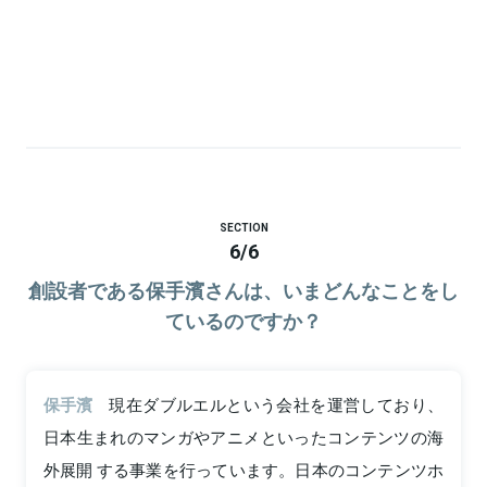
SECTION
6
/
6
創設者である保手濱さんは、いまどんなことをし
ているのですか？
保手濱
現在ダブルエルという会社を運営しており、
日本生まれのマンガやアニメといったコンテンツの海
外展開 する事業を行っています。日本のコンテンツホ