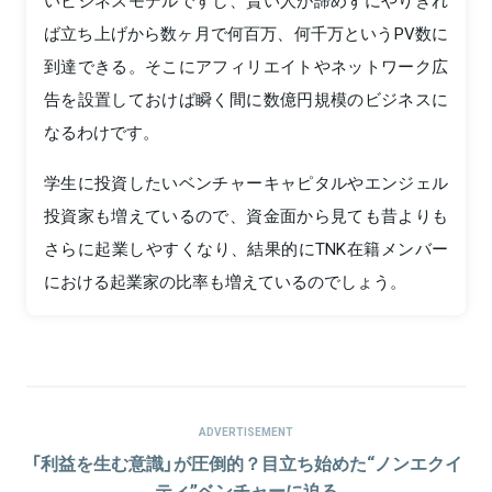
ば立ち上げから数ヶ月で何百万、何千万というPV数に
到達できる。そこにアフィリエイトやネットワーク広
告を設置しておけば瞬く間に数億円規模のビジネスに
なるわけです。
学生に投資したいベンチャーキャピタルやエンジェル
投資家も増えているので、資金面から見ても昔よりも
さらに起業しやすくなり、結果的にTNK在籍メンバー
における起業家の比率も増えているのでしょう。
ADVERTISEMENT
「利益を生む意識」が圧倒的？目立ち始めた“ノンエクイ
ティ”ベンチャーに迫る