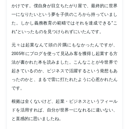
かけです。僕自身が目立ちたがり屋で、最終的に世界
一になりたいという夢を子供のころから持っていまし
た。しかし義務教育の範疇ではそれを達成できる“こ
れ”といったものを見つけられずにいたんです。
元々は起業なんて頭の片隅にもなかったんですが、
2005年にブログを使って見込み客を獲得し起業する方
法が書かれた本を読みました。こんなことが今世界で
起きているのか、ビジネスで活躍するという発想もあ
ったのかと、まるで雷に打たれたように心惹かれたん
です。
根拠は全くないけど、起業・ビジネスというフィール
ドを活用すれば、自分が世界一になれるに違いない、
と直感的に思いましたね。