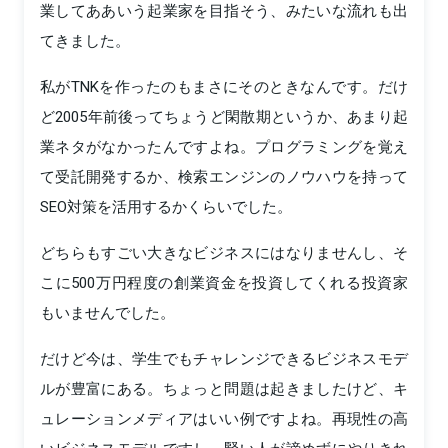
業してああいう起業家を目指そう、みたいな流れも出
てきました。
私がTNKを作ったのもまさにそのときなんです。だけ
ど2005年前後ってちょうど閑散期というか、あまり起
業ネタがなかったんですよね。プログラミングを覚え
て受託開発するか、検索エンジンのノウハウを持って
SEO対策を活用するかくらいでした。
どちらもすごい大きなビジネスにはなりませんし、そ
こに500万円程度の創業資金を投資してくれる投資家
もいませんでした。
だけど今は、学生でもチャレンジできるビジネスモデ
ルが豊富にある。ちょっと問題は起きましたけど、キ
ュレーションメディアはいい例ですよね。再現性の高
いビジネスモデルですし、賢い人が諦めずにやりきれ