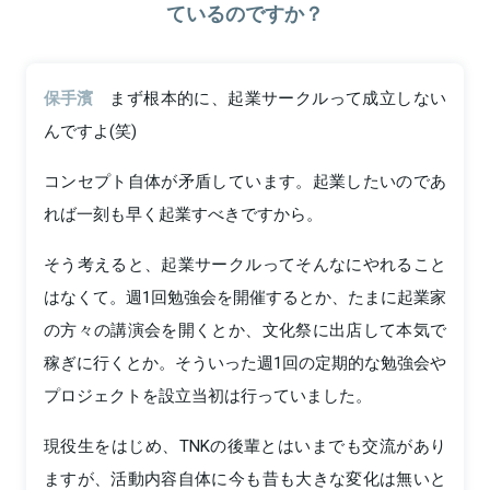
ているのですか？
保手濱
まず根本的に、起業サークルって成立しない
んですよ(笑)
コンセプト自体が矛盾しています。起業したいのであ
れば一刻も早く起業すべきですから。
そう考えると、起業サークルってそんなにやれること
はなくて。週1回勉強会を開催するとか、たまに起業家
の方々の講演会を開くとか、文化祭に出店して本気で
稼ぎに行くとか。そういった週1回の定期的な勉強会や
プロジェクトを設立当初は行っていました。
現役生をはじめ、TNKの後輩とはいまでも交流があり
ますが、活動内容自体に今も昔も大きな変化は無いと