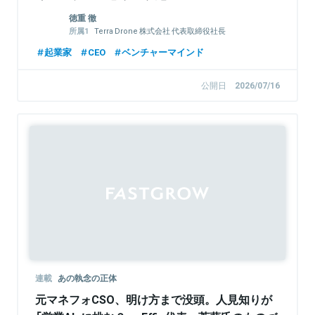
徳重 徹
Terra Drone 株式会社 代表取締役社長
Terra Charge株式会社 代表取締役社長
起業家
CEO
ベンチャーマインド
公開日
2026/07/16
連載
あの執念の正体
元マネフォCSO、明け方まで没頭。人見知りが