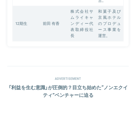
営。
株式会社サ
和菓子及び
ムライキャ
京風ホテル
12期生
前田 有香
ンディー代
のプロデュ
表取締役社
ース事業を
長
運営。
ADVERTISEMENT
「利益を生む意識」が圧倒的？目立ち始めた“ノンエクイ
ティ”ベンチャーに迫る