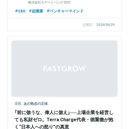
株式会社スマートバンク COO
CEO
起業家
ベンチャーマインド
公開日
2026/06/29
連載
あの執念の正体
「前に倣うな、偉人に倣え」──上場企業を経営し
ても私財ゼロ。Terra Charge代表・徳重徹が抱
く“日本人への怒り”の真意