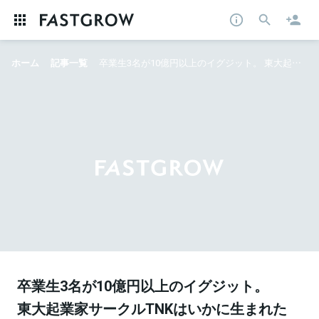
ホーム
記事一覧
卒業生3名が10億円以上のイグジット。 東大起業家サークルTNKはいかに生まれたか？
卒業生3名が10億円以上のイグジット。
東大起業家サークルTNKはいかに生まれた