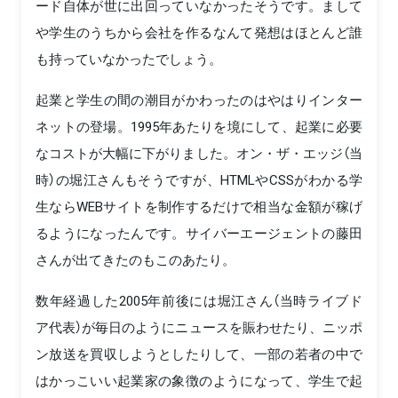
ード自体が世に出回っていなかったそうです。まして
や学生のうちから会社を作るなんて発想はほとんど誰
も持っていなかったでしょう。
起業と学生の間の潮目がかわったのはやはりインター
ネットの登場。1995年あたりを境にして、起業に必要
なコストが大幅に下がりました。オン・ザ・エッジ（当
時）の堀江さんもそうですが、HTMLやCSSがわかる学
生ならWEBサイトを制作するだけで相当な金額が稼げ
るようになったんです。サイバーエージェントの藤田
さんが出てきたのもこのあたり。
数年経過した2005年前後には堀江さん（当時ライブド
ア代表）が毎日のようにニュースを賑わせたり、ニッポ
ン放送を買収しようとしたりして、一部の若者の中で
はかっこいい起業家の象徴のようになって、学生で起