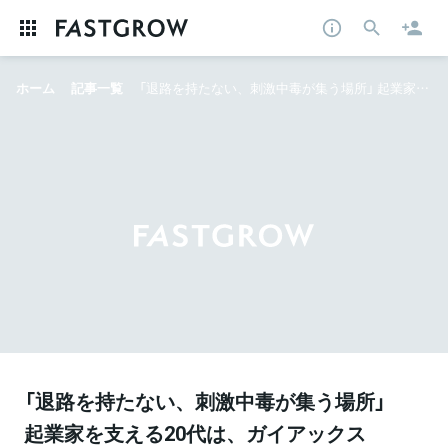
ホーム
記事一覧
「退路を持たない、刺激中毒が集う場所」 起業家を支える20代は、ガイアックス式“Hard Things”から生まれ続ける
「退路を持たない、刺激中毒が集う場所」
起業家を支える20代は、ガイアックス