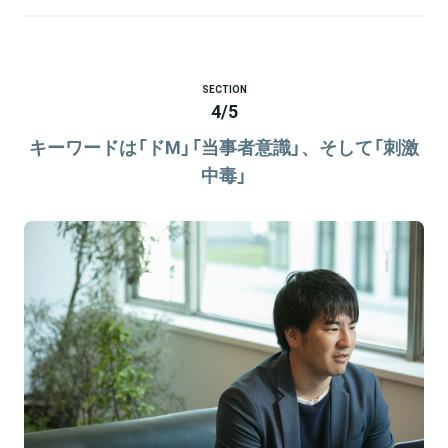
SECTION
4
/
5
キーワードは「ドM」「当事者意識」、そして「刺激
中毒」