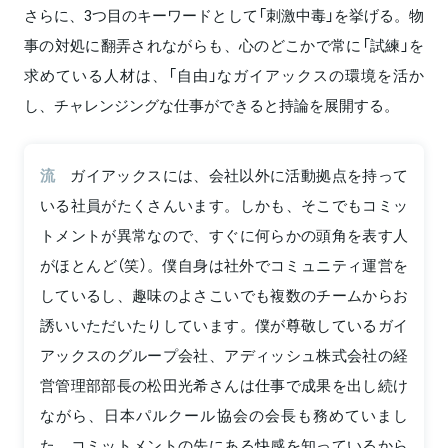
さらに、3つ目のキーワードとして「刺激中毒」を挙げる。物
事の対処に翻弄されながらも、心のどこかで常に「試練」を
求めている人材は、「自由」なガイアックスの環境を活か
し、チャレンジングな仕事ができると持論を展開する。
流
ガイアックスには、会社以外に活動拠点を持って
いる社員がたくさんいます。しかも、そこでもコミッ
トメントが異常なので、すぐに何らかの頭角を表す人
がほとんど（笑）。僕自身は社外でコミュニティ運営を
しているし、趣味のよさこいでも複数のチームからお
誘いいただいたりしています。僕が尊敬しているガイ
アックスのグループ会社、アディッシュ株式会社の経
営管理部部長の松田光希さんは仕事で成果を出し続け
ながら、日本パルクール協会の会長も務めていまし
た。コミットメントの先にある快感を知っているから