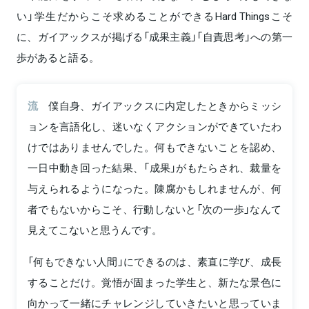
い」学生だからこそ求めることができるHard Thingsこそ
に、ガイアックスが掲げる「成果主義」「自責思考」への第一
歩があると語る。
流
僕自身、ガイアックスに内定したときからミッシ
ョンを言語化し、迷いなくアクションができていたわ
けではありませんでした。何もできないことを認め、
一日中動き回った結果、「成果」がもたらされ、裁量を
与えられるようになった。陳腐かもしれませんが、何
者でもないからこそ、行動しないと「次の一歩」なんて
見えてこないと思うんです。
「何もできない人間」にできるのは、素直に学び、成長
することだけ。覚悟が固まった学生と、新たな景色に
向かって一緒にチャレンジしていきたいと思っていま