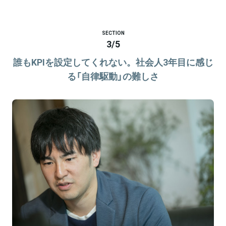
SECTION
3
/
5
誰もKPIを設定してくれない。社会人3年目に感じ
る「自律駆動」の難しさ