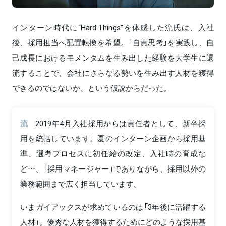
インターン時代に“Hard Things”を体感した流氏は、入社
後、採用担当へ配置転換を希望。「自責思考」を実践し、自
己成長におけるモメンタムを生み出した経験を大学生に還
流することで、会社にさらなる勢いを生み出す人材を獲得
できるのではないか、という仮説からだった。
流
2019年4月入社採用からは責任者として、新卒採
用を統括しています。夏のインターン企画から採用基
準、選考プロセスに初任給の改定、入社時の育成な
ど…。「採用マネージャー」でありながら、採用以外の
業務範囲まで広く担当しています。
いまガイアックスが求めているのは「3年後に活躍する
人材」。優秀な人材を獲得するためにどのような採用基