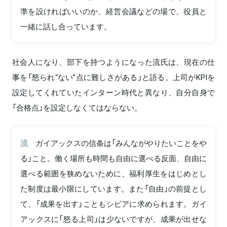
準を設ければいいのか、経営会議などの場で、役員と
一緒に話し合っています。
社会人になり、部下を持つようになった流氏は、現在の仕
事を「怒られ“ない”点に難しさがある」と語る。上司がKPIを
設定してくれていたインターン時代と異なり、自分自身で
「合格点」を設定しなくてはならない。
流
ガイアックスの信条は「みんながやりたいことをや
る」こと。働く場所も時間も自由に選べる反面、自由に
選べる範囲を狭めないために、福利厚生をはじめとし
た制度は最小限にしています。また「自由」の前提とし
て、「成果を出す」こともシビアに求められます。ガイ
アックスに「怒る上司」は少ないですが、成果が出せな