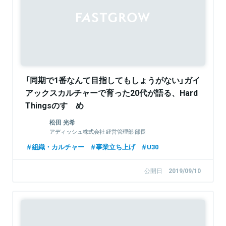
「同期で1番なんて目指してもしょうがない」ガイ
アックスカルチャーで育った20代が語る、Hard
Thingsのすゝめ
松田 光希
アディッシュ株式会社 経営管理部 部長
組織・カルチャー
事業立ち上げ
U30
公開日
2019/09/10