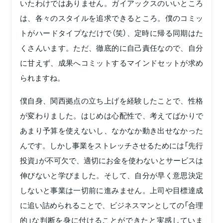
いたわけではありません。ガイアックスのいいところ
は、各々のスタイルを追求できるところ。僕のコミッ
トがハードタイプなだけで（笑）、定時に帰る同期はた
くさんいます。ただ、徹底的に自己責任なので、自分
に甘えず、成果へコミットするマインドセットが求め
られますね。
僕自身、関西拠点の立ち上げを経験したことで、性格
が変わりました。はじめは心配性で、考えてばかりで
あまり予算を使えないし、なかなか動き出せなかった
んです。しかし事業をストレッチさせるためには「先行
投資」が不可欠で、適切にお金を使わないとサービスは
伸びないと学びました。そして、自分が早く意思決定
しないと事業は一切前に進みません。上司や目標達成
に追い詰められることで、ビジネスマンとしての「合理
的」な判断を身に付けることができたと実感していま