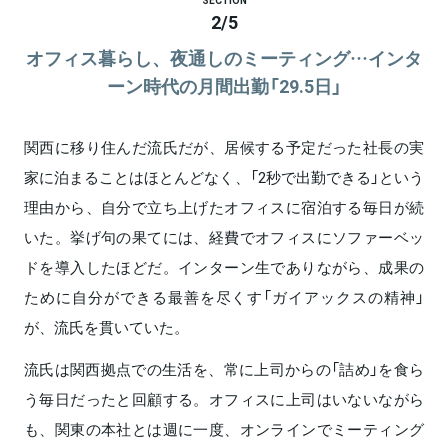
2
/
5
オフィス暮らし、夜通しのミーティング…インタ
ーン時代の月間出勤「29.5日」
関西に移り住んだ流氏だが、居候する予定だった社長の実
家に泊まることはほとんどなく、「2秒で出勤できる」という
理由から、自分で立ち上げたオフィスに宿泊する毎日が続
いた。挙げ句の果てには、経費でオフィスにソファーベッ
ドを導入したほどだ。インターン生でありながら、成果の
ために自分ができる最善を尽くす「ガイアックスの精神」
が、流氏を貫いていた。
流氏は関西拠点での生活を、常に上司からの「詰め」を食ら
う毎日だったと回顧する。オフィスに上司はいないながら
も、関東の本社とは週に一度、オンラインでミーティング