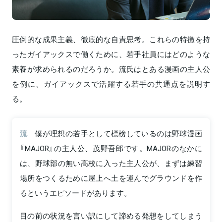
圧倒的な成果主義、徹底的な自責思考。これらの特徴を持
ったガイアックスで働くために、若手社員にはどのような
素養が求められるのだろうか。流氏はとある漫画の主人公
を例に、ガイアックスで活躍する若手の共通点を説明す
る。
流
僕が理想の若手として標榜しているのは野球漫画
『MAJOR』の主人公、茂野吾郎です。MAJORのなかに
は、野球部の無い高校に入った主人公が、まずは練習
場所をつくるために屋上へ土を運んでグラウンドを作
るというエピソードがあります。
目の前の状況を言い訳にして諦める発想をしてしまう