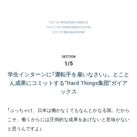
TEXT BY
MONTARO HANZO
PHOTO BY
SHINICHIRO FUJITA
EDIT BY
MASAKI KOIKE
SECTION
1
/
5
学生インターンに「運転手を雇いなさい」。とこと
ん成果にコミットする“Hard Things集団”ガイア
ックス
「ぶっちゃけ、日本は働かなくてもなんとかなる国。だから
こそ、働くからには圧倒的な成果をあげないと意味がない
と思うんですよ」