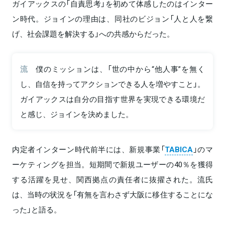
ガイアックスの「自責思考」を初めて体感したのはインター
ン時代。ジョインの理由は、同社のビジョン「人と人を繋
げ、社会課題を解決する」への共感からだった。
流
僕のミッションは、「世の中から“他人事”を無く
し、自信を持ってアクションできる人を増やすこと」。
ガイアックスは自分の目指す世界を実現できる環境だ
と感じ、ジョインを決めました。
内定者インターン時代前半には、新規事業「
TABICA
」のマ
ーケティングを担当。短期間で新規ユーザーの40％を獲得
する活躍を見せ、関西拠点の責任者に抜擢された。流氏
は、当時の状況を「有無を言わさず大阪に移住することにな
った」と語る。