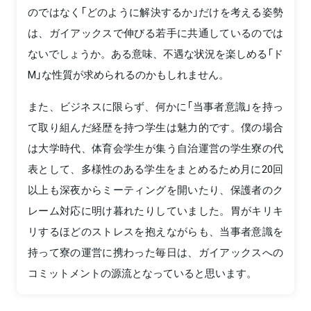
のではなく「どのように解決するか」だけを考える姿勢
は、ガイアックスで伸びる若手に共通しているのでは
ないでしょうか。ある意味、不遇な状況を楽しめる「ド
M」な性質が求められるのかもしれません。
また、ビジネスに限らず、何かに「当事者意識」を持っ
て取り組んだ経歴を持つ学生は魅力的です。僕の場合
は大学時代、体育会学生が集う自治運営の学生寮の代
表として、多様性のある学生をまとめるため月に20回
以上も深夜からミーティングを開いたり、保護者のク
レーム対応に明け暮れたりしていました。胃がキリキ
リするほどのストレスを抱えながらも、当事者意識を
持って寮の運営に携わった毎日は、ガイアックスへの
コミットメントの源流となっていると思います。