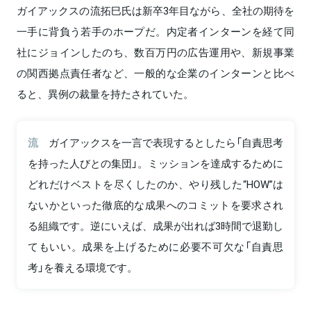
ガイアックスの流拓巳氏は新卒3年目ながら、全社の期待を
一手に背負う若手のホープだ。内定者インターンを経て同
社にジョインしたのち、数百万円の広告運用や、新規事業
の関西拠点責任者など、一般的な企業のインターンと比べ
ると、異例の裁量を持たされていた。
流
ガイアックスを一言で表現するとしたら「自責思考
を持った人びとの集団」。ミッションを達成するために
どれだけベストを尽くしたのか、やり残した“HOW”は
ないかといった徹底的な成果へのコミットを要求され
る組織です。逆にいえば、成果が出れば3時間で退勤し
てもいい。成果を上げるために必要不可欠な「自責思
考」を養える環境です。