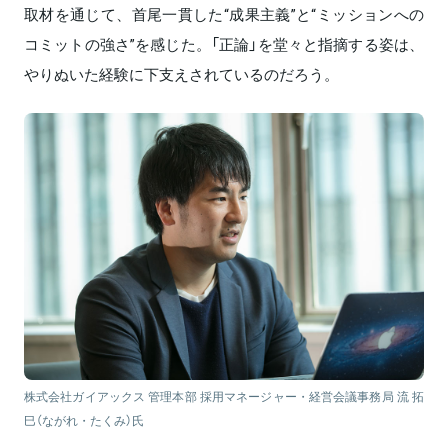
取材を通じて、首尾一貫した“成果主義”と“ミッションへの
コミットの強さ”を感じた。「正論」を堂々と指摘する姿は、
やりぬいた経験に下支えされているのだろう。
株式会社ガイアックス 管理本部 採用マネージャー・経営会議事務局 流 拓
巳（ながれ・たくみ）氏