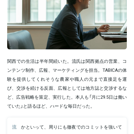
関西での生活は半年間続いた。流氏は関西拠点の営業、コ
ンテンツ制作、広報、マーケティングを担当。TABICAの体
験を提供してくれそうな農家や職人の元まで直接足を運
び、交渉を続ける反面、広報としては地方誌と交渉するな
ど、広告戦略を策定、実行した。本人も「月に29.5日は働い
ていた」と語るほど、ハードな毎日だった。
流
かといって、周りにも徹夜でのコミットを強いて