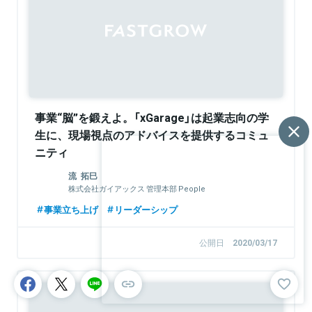
Sponsored
事業“脳”を鍛えよ。「xGarage」は起業志向の学
生に、現場視点のアドバイスを提供するコミュ
ニティ
流 拓巳
株式会社ガイアックス 管理本部 People
Empowerment Office マネージャー／経営会議事務
事業立ち上げ
リーダーシップ
局
公開日
2020/03/17