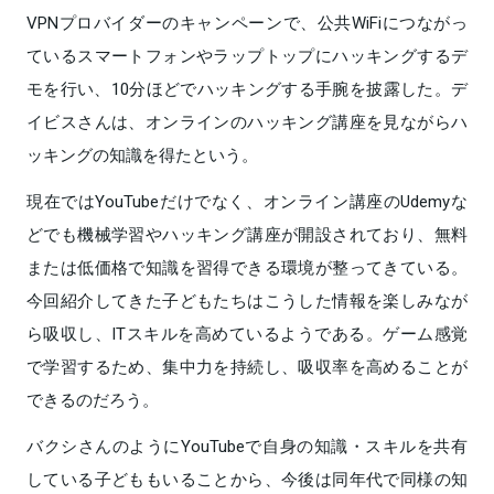
VPNプロバイダーのキャンペーンで、公共WiFiにつながっ
ているスマートフォンやラップトップにハッキングするデ
モを行い、10分ほどでハッキングする手腕を披露した。デ
イビスさんは、オンラインのハッキング講座を見ながらハ
ッキングの知識を得たという。
現在ではYouTubeだけでなく、オンライン講座のUdemyな
どでも機械学習やハッキング講座が開設されており、無料
または低価格で知識を習得できる環境が整ってきている。
今回紹介してきた子どもたちはこうした情報を楽しみなが
ら吸収し、ITスキルを高めているようである。ゲーム感覚
で学習するため、集中力を持続し、吸収率を高めることが
できるのだろう。
バクシさんのようにYouTubeで自身の知識・スキルを共有
している子どももいることから、今後は同年代で同様の知