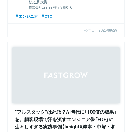
杉之原 大資
株式会社Leafea 執行役員CTO
エンジニア
CTO
公開日
2025/09/29
Sponsored
“フルスタック”は死語？AI時代に「100倍の成果」
を。顧客現場で汗を流すエンジニア像「FDE」の
生々しすぎる実践事例【InsightX岸本・中塚・和