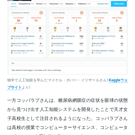
独学で人工知能を学んだマイケル・ボバー・イリザールさん（
Kaggleウェ
ブサイト
より）
一方コッパラプさんは、糖尿病網膜症の症状を眼球の状態
から見つけ出す人工知能システムを開発したことで天才女
子高校生として注目されるようになった。コッパラプさん
は高校の授業でコンピューターサイエンス、コンピュータ