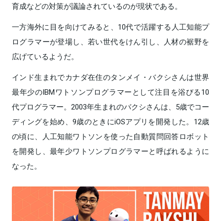
育成などの対策が議論されているのが現状である。
一方海外に目を向けてみると、10代で活躍する人工知能プ
ログラマーが登場し、若い世代をけん引し、人材の裾野を
広げているようだ。
インド生まれでカナダ在住のタンメイ・バクシさんは世界
最年少のIBMワトソンプログラマーとして注目を浴びる10
代プログラマー。2003年生まれのバクシさんは、5歳でコー
ディングを始め、9歳のときにiOSアプリを開発した。12歳
の頃に、人工知能ワトソンを使った自動質問回答ロボット
を開発し、最年少ワトソンプログラマーと呼ばれるように
なった。