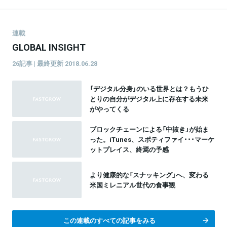
学、機械学習など実践を通じて知識・スキルを吸収
中。
連載
GLOBAL INSIGHT
26記事 | 最終更新 2018.06.28
「デジタル分身」のいる世界とは？もうひ
とりの自分がデジタル上に存在する未来
がやってくる
ブロックチェーンによる「中抜き」が始ま
った。iTunes、スポティファイ･･･マーケ
ットプレイス、終焉の予感
より健康的な「スナッキング」へ、変わる
米国ミレニアル世代の食事観
この連載のすべての記事をみる