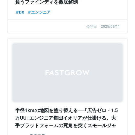
負うファインディを徹底解剖
DX
エンジニア
公開日
2025/09/11
半径1kmの地図を塗り替える──「広告ゼロ・1.5
万UU」エンジニア集団イオリアが仕掛ける、大
手プラットフォームの死角を突くスモールジャ
イアント戦略