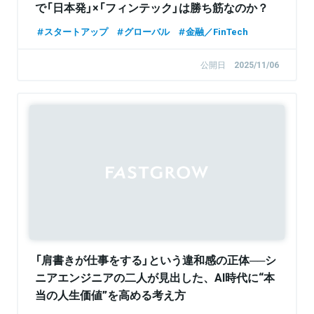
で「日本発」×「フィンテック」は勝ち筋なのか？
スタートアップ
グローバル
金融／FinTech
公開日
2025/11/06
Sponsored
「肩書きが仕事をする」という違和感の正体──シ
ニアエンジニアの二人が見出した、AI時代に“本
当の人生価値”を高める考え方