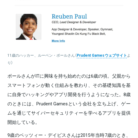
11歳のハッカー、ルーベン・ポールさん（
Prudent Gamesウェブサイト
よ
り）
ポールさんがITに興味を持ち始めたのは6歳の頃。父親から
スマートフォンが動く仕組みを教わり、その基礎知識を基
に自身でハッキングやアプリ開発を行うようになった。8歳
のときには、Prudent Gamesという会社を立ち上げ、ゲー
ムを通じてサイバーセキュリティーを学べるアプリを提供
開始している。
9歳のベッツィー・デイビスさんは2015年当時7歳のとき、