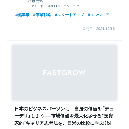
松原 元気
イオリア株式会社 CEO・エンジニア
起業家
事業戦略
スタートアップ
エンジニア
公開日
2024/12/18
Sponsored
日本のビジネスパーソンも、自身の価値を「デュ
ーデリ」しよう──市場価値を最大化させる“投資
家的”キャリア思考法を、日米の比較に学ぶ【対