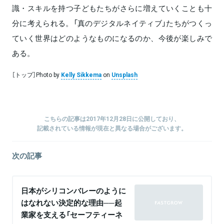
識・スキルを持つ子どもたちがさらに増えていくことも十
分に考えられる。「真のデジタルネイティブ」たちがつくっ
ていく世界はどのようなものになるのか、今後が楽しみで
ある。
［トップ］Photo by
Kelly Sikkema
on
Unsplash
こちらの記事は2017年12月28日に公開しており、
記載されている情報が現在と異なる場合がございます。
次の記事
日本がシリコンバレーのように
はなれない決定的な理由──起
業家を支える「セーフティーネ