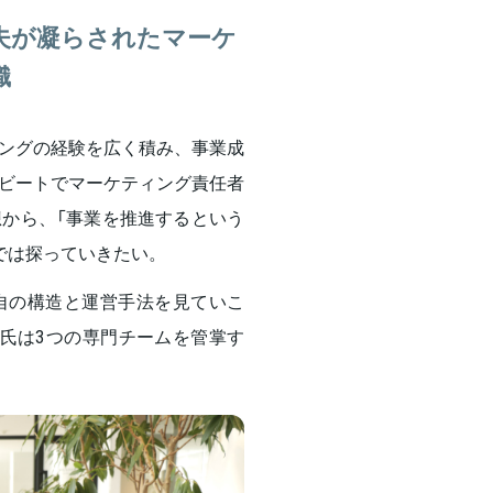
夫が凝らされたマーケ
織
ングの経験を広く積み、事業成
ビートでマーケティング責任者
から、「事業を推進するという
では探っていきたい。
自の構造と運営手法を見ていこ
氏は3つの専門チームを管掌す