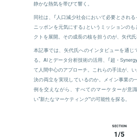
静かな熱気を帯びて響く。
同社は、「人口減少社会において必要とされる
ニッポンを元気にする」というミッションのも
クトを展開。その成長の核を担うのが、矢代氏
本記事では、矢代氏へのインタビューを通じ
る。AIとデータ分析技術の活用、「超・Syner
て人間中心のアプローチ。これらの手法が、い
決の両立を実現しているのか。メイン事業の一
例を交えながら、すべてのマーケターが意
い“新たなマーケティング”の可能性を探る。
SECTION
1
/
5