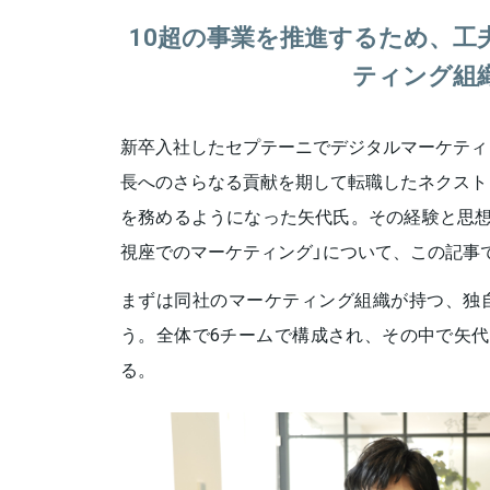
10超の事業を推進するため、工
ティング組
新卒入社したセプテーニでデジタルマーケティ
長へのさらなる貢献を期して転職したネクスト
を務めるようになった矢代氏。その経験と思想
視座でのマーケティング」について、この記事
まずは同社のマーケティング組織が持つ、独
う。全体で6チームで構成され、その中で矢代
る。