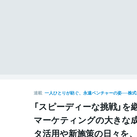
連載
一人ひとりが紡ぐ、永遠ベンチャーの姿──株
「スピーディーな挑戦」を
マーケティングの大きな成
タ活用や新施策の日々を