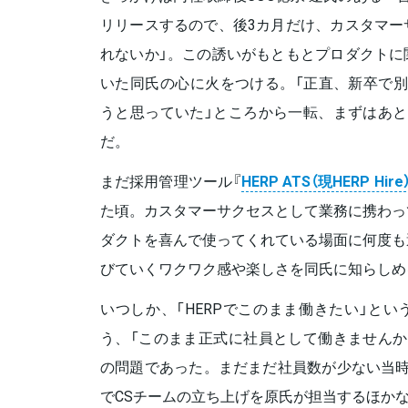
リリースするので、後3カ月だけ、カスタマー
れないか」。この誘いがもともとプロダクトに
いた同氏の心に火をつける。「正直、新卒で別
うと思っていた」ところから一転、まずはあと
だ。
まだ採用管理ツール『
HERP ATS（現HERP Hire
た頃。カスタマーサクセスとして業務に携わっ
ダクトを喜んで使ってくれている場面に何度も
びていくワクワク感や楽しさを同氏に知らしめ
いつしか、「HERPでこのまま働きたい」と
う、「このまま正式に社員として働きませんか
の問題であった。まだまだ社員数が少ない当時
でCSチームの立ち上げを原氏が担当するほか