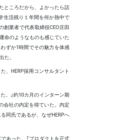
げたところだから、よかったら話
学生活残り１年間を何か熱中で
の創業者で代表取締役CEO庄田
運命のようなものも感じていた
わずか1時間でその魅力を体感
出た。
た、HERP採用コンサルタント
した。」約10カ月のインターン期
他の会社の内定を得ていた。内定
る同氏であるが、なぜHERPへ
言であった。「プロダクトを正式