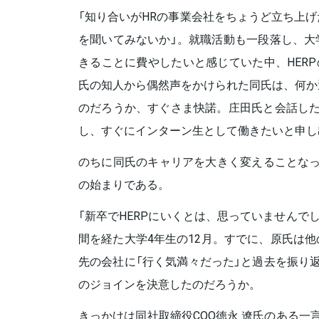
「知り合いがHRの事業会社をちょうど立ち上
を聞いてみないか」。就職活動も一段落し、大
きることに費やしたいと感じていた中、HERP
氏の知人から偶然声をかけられた同氏は、何か
のだろうか、すぐさま快諾。庄田氏と会話した
し、すぐにインターン生として働きたいと申し
のちに同氏のキャリアを大きく変えることなっ
の始まりである。
「新卒でHERPにいくとは、思っていませんで
間を経た大学4年生の12月。すでに、原氏は
先の会社に「行く気満々だった」と過去を振り返
のジョインを決意したのだろうか。
きっかけは同社取締役COO徳永 遼氏のある一