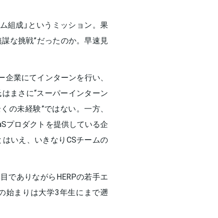
ム組成」というミッション。果
無謀な挑戦”だったのか。早速見
ー企業にてインターンを行い、
はまさに“スーパーインターン
全くの未経験”ではない。一方、
SaaSプロダクトを提供している企
はいえ、いきなりCSチームの
目でありながらHERPの若手エ
の始まりは大学3年生にまで遡