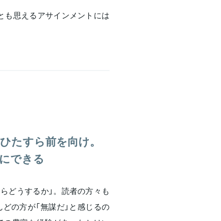
謀とも思えるアサインメントには
ひたすら前を向け。
にできる
たらどうするか」。読者の方々も
どの方が「無謀だ」と感じるの