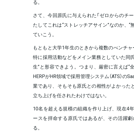
る。
さて、今回原氏に与えられた「ゼロからのチー
たしてこれは“ストレッチアサイン”なのか、“
ていこう。
もともと大学1年生のときから複数のべンチャ
特に採用活動などをメイン業務としていた同氏
生”と形容できよう。つまり、厳密に言えば“
HERPがHR領域で採用管理システム（ATS）の
業であり、そもそも原氏との相性がよかったと
立ち上げを任されたわけではない。
10名を超える規模の組織を作り上げ、現在4年
ースを拝命する原氏ではあるが、その活躍劇
る。