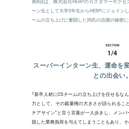
第8回は、株式会社HERPのカスタマーサク
ーン生として大学3年生からHERPにジョイン
ームの立ち上げに奮闘した同氏の活躍の秘密に
SECTION
1
/
4
スーパーインターン生、運命を変え
との出会い
「新卒人材にCSチームの立ち上げを任せるなんて.
力として、その裁量権の大きさが語られること
チアサイン”と言う言葉が一人歩きし、メンバ
脱した業務負荷を与えてしまうこともあり、そ