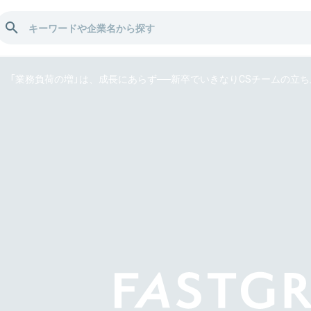
「業務負荷の増」は、成長にあらず──新卒でいきなりCSチームの立ち