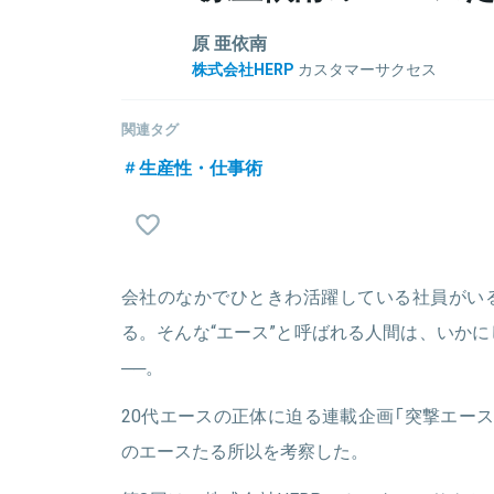
原 亜依南
株式会社HERP
カスタマーサクセス
1996年生まれ。お茶の水女子大学 文教育学部卒。
一年次から複数のベンチャー企業で採用支援や人事業
関連タグ
ターンを経て19年に新卒入社。HERP Hire/Nurt
生産性・仕事術
で写真を撮ります（喫茶店・ポートレートなど）。
関連情報をみる
会社のなかでひときわ活躍している社員がい
る。そんな“エース”と呼ばれる人間は、いか
──。
20代エースの正体に迫る連載企画「突撃エー
のエースたる所以を考察した。