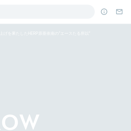
上げを果たしたHERP原亜依南の“エースたる所以”