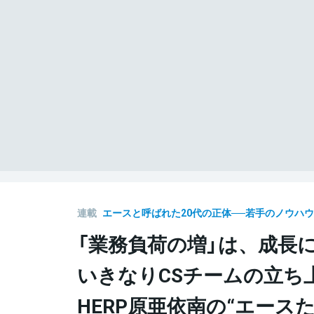
連載
エースと呼ばれた20代の正体──若手のノウハ
「業務負荷の増」は、成長
いきなりCSチームの立ち
HERP原亜依南の“エース