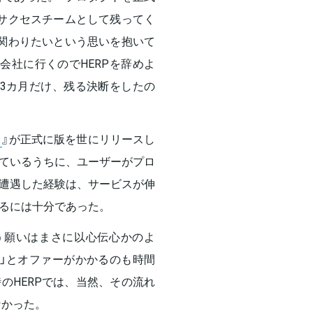
サクセスチームとして残ってく
関わりたいという思いを抱いて
会社に行くのでHERPを辞めよ
3カ月だけ、残る決断をしたの
）
』が正式に版を世にリリースし
ているうちに、ユーザーがプロ
遭遇した経験は、サービスが伸
るには十分であった。
いう願いはまさに以心伝心かのよ
」とオファーがかかるのも時間
のHERPでは、当然、その流れ
なかった。