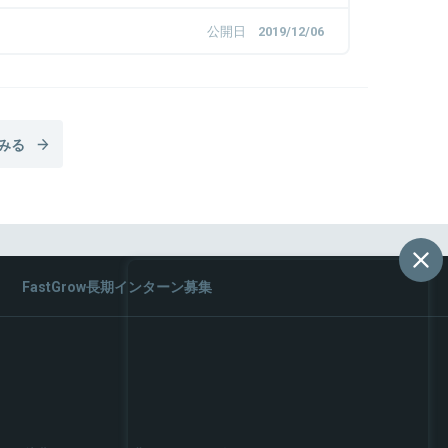
公開日
2019/12/06
みる
FastGrow長期インターン募集