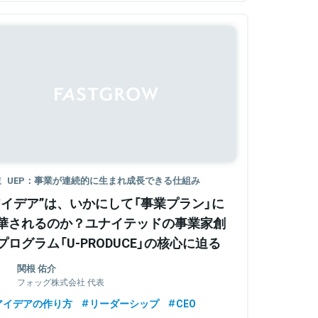
Sponsored
載
UEP：事業が連続的に生まれ成長できる仕組み
アイデア”は、いかにして「事業プラン」に
華されるのか？ユナイテッドの事業家創
プログラム「U-PRODUCE」の核心に迫る
関根 佑介
フォッグ株式会社 代表
アイデアの作り方
リーダーシップ
CEO