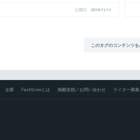
公開日
2019/11/11
このタグのコンテンツを
企業
FastGrowとは
掲載依頼／お問い合わせ
ライター募集