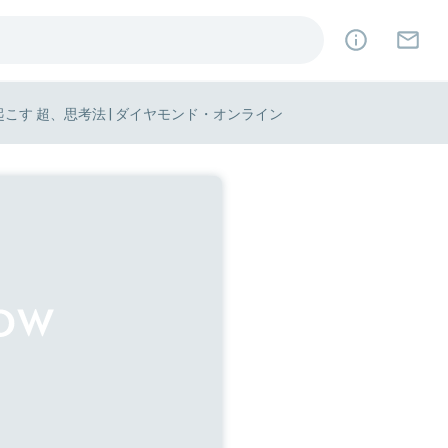
こす 超、思考法 | ダイヤモンド・オンライン