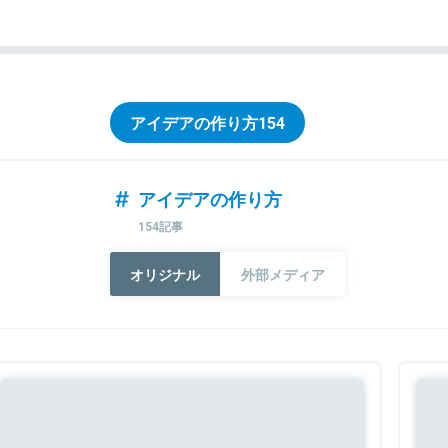
アイデアの作り方
154
アイデアの作り方
154記事
オリジナル
外部メディア