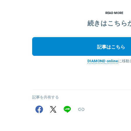
READ MORE
続きはこちら
記事はこちら
DIAMOND online
に移動
記事を共有する