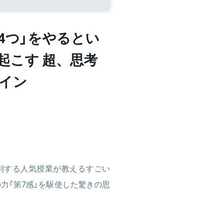
4つ」をやるとい
に起こす 超、思考
ライン
到する人気授業が教えるすごい
力「第7感」を駆使した驚きの思