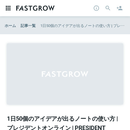
ホーム
記事一覧
1日50個のアイデアが出るノートの使い方 | プレジデントオンライン | PRESIDENT Online
1日50個のアイデアが出るノートの使い方 |
プレジデントオンライン | PRESIDENT