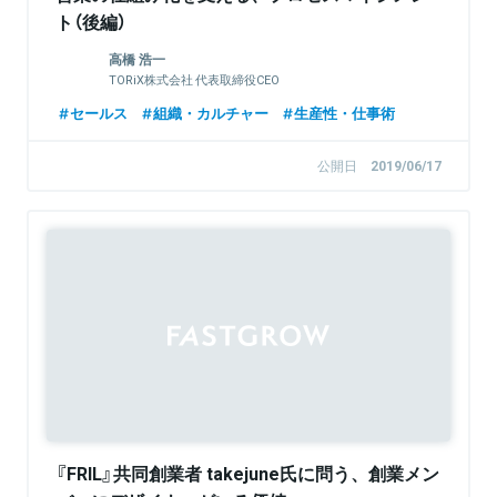
ト（後編）
高橋 浩一
TORiX株式会社 代表取締役CEO
セールス
組織・カルチャー
生産性・仕事術
公開日
2019/06/17
『FRIL』共同創業者 takejune氏に問う、創業メン