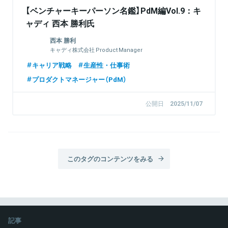
【ベンチャーキーパーソン名鑑】PdM編Vol.9：キ
ャディ 西本 勝利氏
西本 勝利
キャディ株式会社 Product Manager
キャリア戦略
生産性・仕事術
プロダクトマネージャー（PdM）
公開日
2025/11/07
このタグのコンテンツをみる
記事