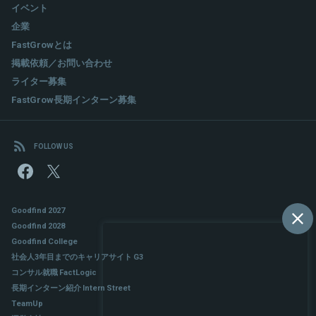
イベント
企業
FastGrowとは
掲載依頼／お問い合わせ
ライター募集
FastGrow長期インターン募集
FOLLOW US
Goodfind 2027
Goodfind 2028
Goodfind College
社会人3年目までのキャリアサイト G3
コンサル就職 FactLogic
長期インターン紹介 Intern Street
TeamUp