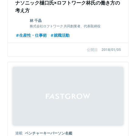
ナソニック樋口氏×ロフトワーク林氏の働き方の
考え方
林 千晶
株式会社ロフトワーク 共同創業者、代表取締役
生産性・仕事術
就職活動
公開日
2018/01/05
連載
ベンチャーキーパーソン名鑑