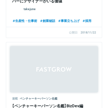
バーにデザイナーがいる価値
takejune
生産性・仕事術
創業秘話
事業立ち上げ
採用
公開日
2018/11/22
連載
ベンチャーキーパーソン名鑑
【ベンチャーキーパーソン名鑑】BizDev編