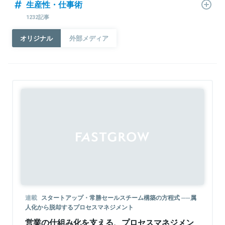
生産性・仕事術
1232記事
オリジナル
外部メディア
連載
スタートアップ・常勝セールスチーム構築の方程式 ──属
人化から脱却するプロセスマネジメント
営業の仕組み化を支える、プロセスマネジメン