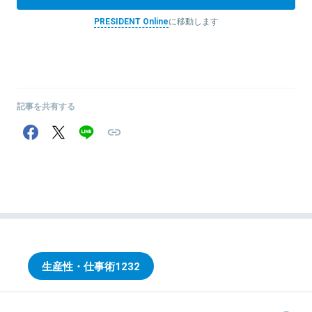
PRESIDENT Online
に移動します
記事を共有する
生産性・仕事術
1232