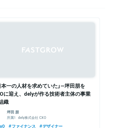
日本一の人材を求めていた」—坪田朋を
XOに迎え、delyが作る技術者主体の事業
組織
坪田 朋
dely株式会社 CXO
株式会社Basecamp CEO
xO
ファイナンス
デザイナー