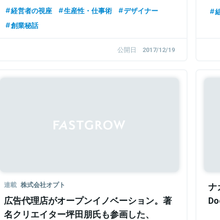
経営者の視座
生産性・仕事術
デザイナー
創業秘話
公開日
2017/12/19
Sponsored
連載
株式会社オプト
ナ
広告代理店がオープンイノベーション。著
Do
名クリエイター坪田朋氏も参画した、