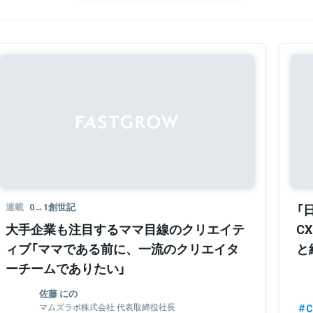
連載
0→1創世記
「
大手企業も注目するママ目線のクリエイテ
C
ィブ「ママである前に、一流のクリエイタ
と
ーチームでありたい」
佐藤 にの
マムズラボ株式会社 代表取締役社長
C