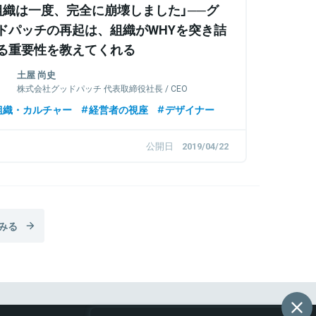
組織は一度、完全に崩壊しました」──グ
ドパッチの再起は、組織がWHYを突き詰
る重要性を教えてくれる
土屋 尚史
株式会社グッドパッチ 代表取締役社長 / CEO
組織・カルチャー
経営者の視座
デザイナー
公開日
2019/04/22
みる