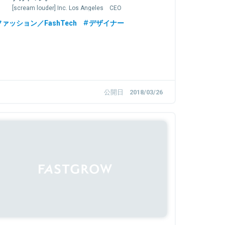
[scream louder] Inc. Los Angeles CEO
ファッション／FashTech
デザイナー
公開日
2018/03/26