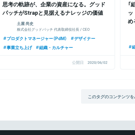
思考の軌跡が、企業の資産になる。グッド
「
パッチがStrapと見据えるナレッジの価値
ッ
め
土屋 尚史
株式会社グッドパッチ 代表取締役社長 / CEO
プロダクトマネージャー（PdM）
デザイナー
事業立ち上げ
組織・カルチャー
公開日
2020/06/02
このタグのコンテンツを