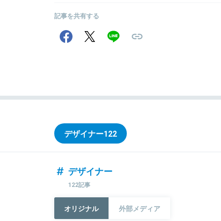
記事を共有する
デザイナー
122
デザイナー
122記事
オリジナル
外部メディア