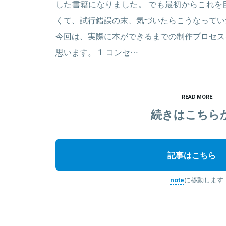
した書籍になりました。 でも最初からこれを
くて、試行錯誤の末、気づいたらこうなってい
今回は、実際に本ができるまでの制作プロセス
思います。 1. コンセ…
READ MORE
続きはこちら
記事はこちら
note
に移動します