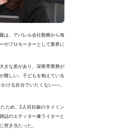
藤は、アパレル会社勤務から海
ーやプロモーターとして業界に
大きな差があり、深夜帯業務が
が難しい。子どもを抱えている
かける自分でいたくない──。
たため、2人目妊娠のタイミン
雑誌のエディター兼ライターと
に突き当たった。