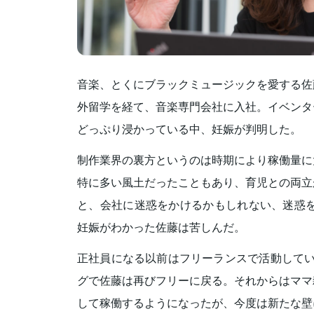
音楽、とくにブラックミュージックを愛する佐
外留学を経て、音楽専門会社に入社。イベンタ
どっぷり浸かっている中、妊娠が判明した。
制作業界の裏方というのは時期により稼働量に
特に多い風土だったこともあり、育児との両立
と、会社に迷惑をかけるかもしれない、迷惑を
妊娠がわかった佐藤は苦しんだ。
正社員になる以前はフリーランスで活動してい
グで佐藤は再びフリーに戻る。それからはママ
して稼働するようになったが、今度は新たな壁