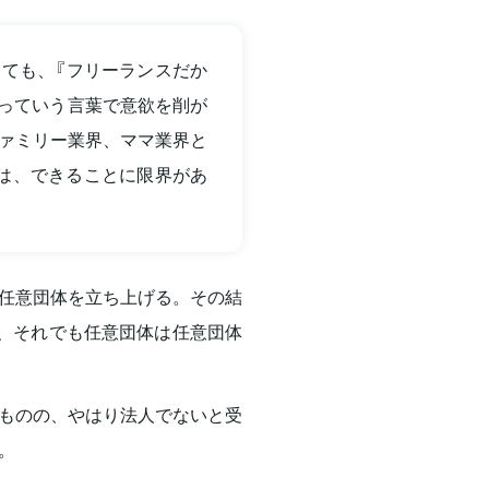
ても、『フリーランスだか
』っていう言葉で意欲を削が
ァミリー業界、ママ業界と
は、できることに限界があ
任意団体を立ち上げる。その結
が、それでも任意団体は任意団体
ものの、やはり法人でないと受
。