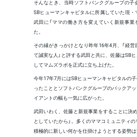
そんなとき、当時ソフトバンクグループの子
SBヒューマンキャピタルに所属していた現・
武田に「ママの働き方を変えていく新規事業
た。
その縁がきっかけとなり昨年16年4月、「経
て誠実な人」と評する武田と共に、佐藤はSB
してマムズラボを正式に立ち上げた。
今年17年7月にはSBヒューマンキャピタルの
ったこととソフトバンクグループのバックアッ
イアントの幅も一気に広がった。
武田いわく、佐藤と新規事業をすることに決め
としていたから」。多くのママコミュニティの
積極的に新しい何かを仕掛けようとする姿勢は