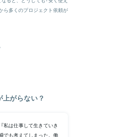
”となると、どうしても「安く使え
から多くのプロジェクト依頼が
A
が上がらない？
『私は仕事して生きていき
瞬でも考えてしまった。働