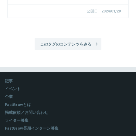
公開日
2024/01/29
このタグのコンテンツをみる
記事
イベント
企業
FastGrowとは
掲載依頼／お問い合わせ
ライター募集
FastGrow長期インターン募集