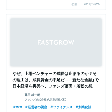
公開日
2018/06/26
Sponsored
なぜ、上場ベンチャーの成長は止まるのか？そ
の理由は、成長資金の不足だ──「新たな金融」で
日本経済を再興へ、ファンズ藤田・若松の想
い・狙いとは
藤田 雄一郎
ファンズ株式会社 代表取締役 CEO
CxO
経営者の視座
ファイナンス
創業秘話