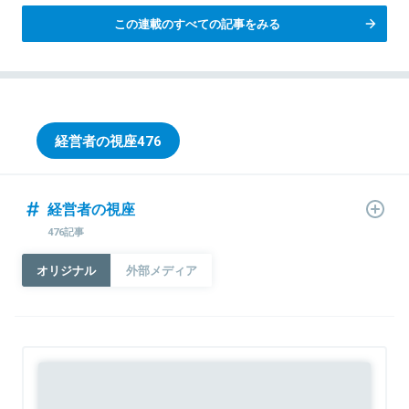
総集編
この連載のすべての記事をみる
経営者の視座
476
経営者の視座
476記事
オリジナル
外部メディア