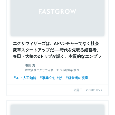
Sponsored
エクサウィザーズは、AIベンチャーでなく社会
変革スタートアップだ──時代を先取る経営者、
春田・大植の2トップが説く、本質的なエンプラ
事業開発思想
春田 真
株式会社エクサウィザーズ 代表取締役社長
AI・人工知能
事業立ち上げ
経営者の視座
公開日
2023/10/27