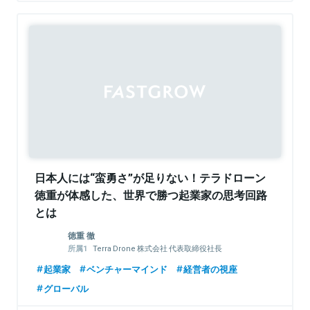
日本人には“蛮勇さ”が足りない！テラドローン
徳重が体感した、世界で勝つ起業家の思考回路
とは
徳重 徹
Terra Drone 株式会社 代表取締役社長
Terra Charge株式会社 代表取締役社長
起業家
ベンチャーマインド
経営者の視座
グローバル