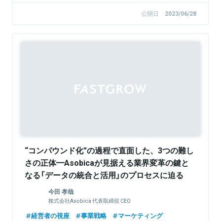
公開日
2023/06/28
Sponsored
“コンパウンド化”の過程で直面した、3つの難し
さの正体━Asobicaが見据える業界変革の鍵と
なる「データの統合と活用」のプロセスに迫る
今田 孝哉
株式会社Asobica 代表取締役 CEO
経営者の視座
事業戦略
マーケティング