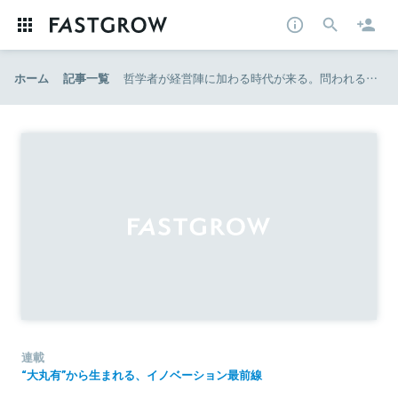
ホーム
記事一覧
哲学者が経営陣に加わる時代が来る。問われる企業の倫理観｜未来創造マインド vol.6
連載
“大丸有”から生まれる、イノベーション最前線