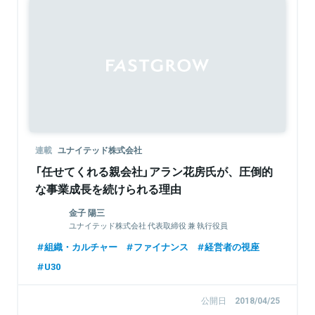
連載
ユナイテッド株式会社
「任せてくれる親会社」アラン花房氏が、圧倒的
な事業成長を続けられる理由
金子 陽三
ユナイテッド株式会社 代表取締役 兼 執行役員
組織・カルチャー
ファイナンス
経営者の視座
U30
公開日
2018/04/25