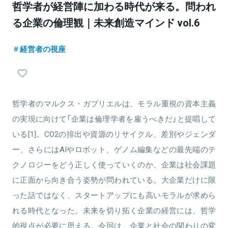
哲学者が経営陣に加わる時代が来る。問われ
る企業の倫理観｜未来創造マインド vol.6
経営者の視座
哲学者のマルクス・ガブリエルは、モラル重視の資本主義
の実現に向けて「企業は倫理学者を雇うべきだ」と提唱して
いる[1]。CO2の排出や資源のリサイクル、差別やジェンダ
ー、さらにはAIやロボット、ゲノム編集などの最先端のテ
クノロジーをどう正しく使っていくのか、企業は社会課題
に正面から向き合う姿勢が問われている。大企業だけに限
った話ではなく、スタートアップにも高いモラルが求めら
れる時代となった。未来を切り拓く企業の経営には、哲学
的視点が必要に思える。今回は、企業と社会の関わりの変