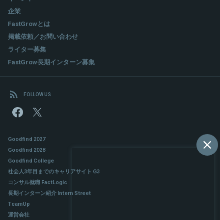
企業
FastGrowとは
掲載依頼／お問い合わせ
ライター募集
FastGrow長期インターン募集
FOLLOW US
Goodfind 2027
Goodfind 2028
Goodfind College
社会人3年目までのキャリアサイト G3
コンサル就職 FactLogic
長期インターン紹介 Intern Street
TeamUp
運営会社