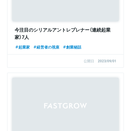
今注目のシリアルアントレプレナー（連続起業
家）7人
起業家
経営者の視座
創業秘話
公開日
2023/09/01
Sponsored