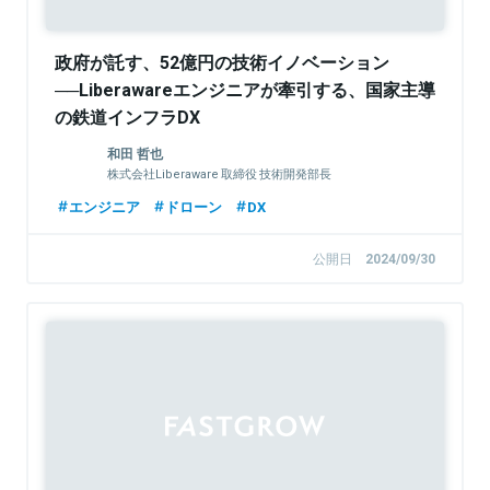
政府が託す、52億円の技術イノベーション
──Liberawareエンジニアが牽引する、国家主導
の鉄道インフラDX
和田 哲也
株式会社Liberaware 取締役 技術開発部長
エンジニア
ドローン
DX
公開日
2024/09/30
Sponsored