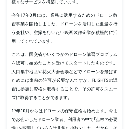
様々なサービスを構築しています。
今年17年3月には、業務に活用するためのドローン教
習事業を開始しました。ドローンを活用した測量を行
う会社や、空撮を行いたい映画製作企業が積極的に活
用してくれています。
これは、国交省がいくつかのドローン講習プログラム
を認可し始めたことを受けてスタートしたものです。
人口集中地区や花火大会会場などでドローンを飛ばす
ためには事前の許可が必要なんですが、FLIGHTSの講
習に参加し資格を取得することで、その許可をスムー
ズに取得することができます。
17年10月からはドローンの保守点検も始めます。今ま
でお会いしたドローン業者、利用者の中で「点検の必要
性」を認識している方は非常に少数でした。だから、そ