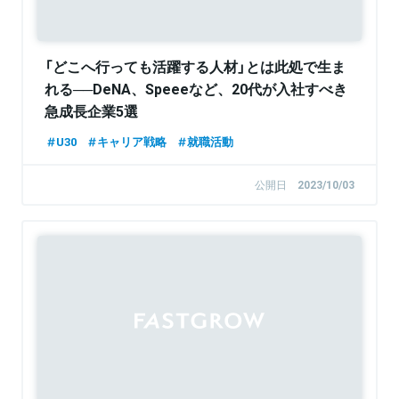
「どこへ行っても活躍する人材」とは此処で生ま
れる──DeNA、Speeeなど、20代が入社すべき
急成長企業5選
U30
キャリア戦略
就職活動
公開日
2023/10/03
Sponsored