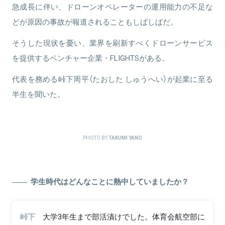
急成長に伴い、ドローンオペレーターの運用能力の不足な
どが原因の事故が報道されることもしばしばだ。
そうした現状を憂い、業界を刷新すべくドローンサービス
を提供するベンチャー企業・FLIGHTSがある。
代表を務める峠下周平（たおした しゅうへい）が起業に至る
半生を聞いた。
PHOTO BY
TAKUMI YANO
学生時代はどんなことに熱中していましたか？
峠下
大学3年生まで部活漬けでした。体育会航空部に