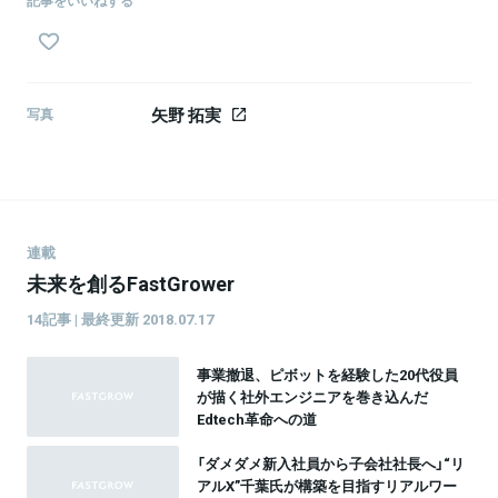
矢野 拓実
写真
連載
未来を創るFastGrower
14記事 | 最終更新 2018.07.17
事業撤退、ピボットを経験した20代役員
が描く社外エンジニアを巻き込んだ
Edtech革命への道
「ダメダメ新入社員から子会社社長へ」“リ
アルX”千葉氏が構築を目指すリアルワー