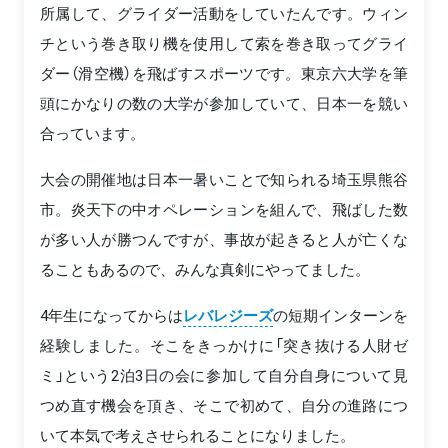
所属して、グライダー活動をしていたんです。ウィン
チという巻き取り機を使用して索を巻き取ってグライ
ダー（滑空機）を飛ばすスポーツです。東京六大学を筆
頭にかなりの数の大学が参加していて、日本一を競い
合っています。
大会の開催地は日本一暑いことで知られる埼玉県熊谷
市。炎天下の中オペレーションを組んで、飛ばした数
が多い人が勝つんですが、事故が起きると人が亡くな
ることもあるので、みんな真剣にやってました。
4年生になってからは
レバレジーズ
の短期インターンを
経験しました。そこをきっかけに「突き抜ける人財ゼ
ミ」という2泊3日の会に参加して自分自身について見
つめ直す機会を頂き、そこで初めて、自分の進路につ
いて本気で考えさせられることになりました。