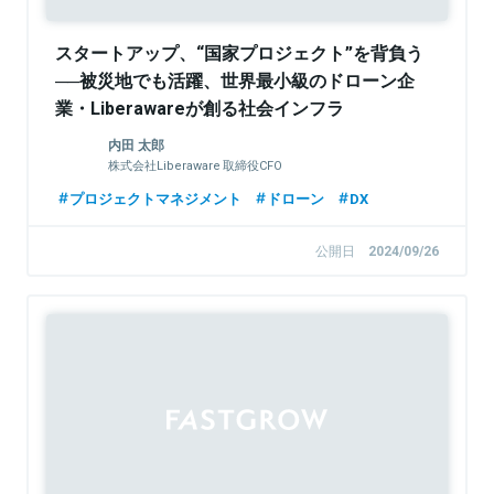
スタートアップ、“国家プロジェクト”を背負う
──被災地でも活躍、世界最小級のドローン企
業・Liberawareが創る社会インフラ
内田 太郎
株式会社Liberaware 取締役CFO
プロジェクトマネジメント
ドローン
DX
公開日
2024/09/26