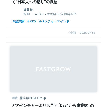
く“日本人への怒り”の真意
徳重 徹
Terra Drone 株式会社 代表取締役社長
Terra Charge株式会社 代表取締役社長
起業家
CEO
ベンチャーマインド
公開日
2026/07/16
Sponsored
連載
株式会社L&E Group
どのベンチャーよりも早く「Day1から事業家」の