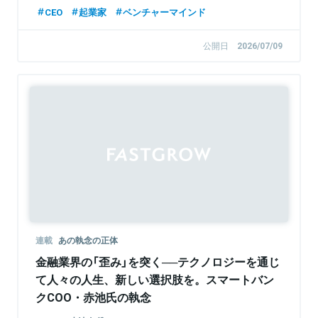
CEO
起業家
ベンチャーマインド
公開日
2026/07/09
連載
あの執念の正体
金融業界の「歪み」を突く──テクノロジーを通じ
て人々の人生、新しい選択肢を。スマートバン
クCOO・赤池氏の執念