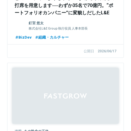
打席を用意します──わずか35名で70億円。“ポ
ートフォリオカンパニー”に変貌しだしたL&E
Groupの実態
釘宮 悠太
株式会社L&E Group 執行役員 人事本部長
BizDev
組織・カルチャー
公開日
2026/06/17