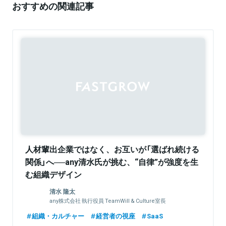
おすすめの関連記事
Sponsored
人材輩出企業ではなく、お互いが「選ばれ続ける
関係」へ──any清水氏が挑む、“自律”が強度を生
む組織デザイン
清水 隆太
any株式会社 執行役員 TeamWill & Culture室長
組織・カルチャー
経営者の視座
SaaS