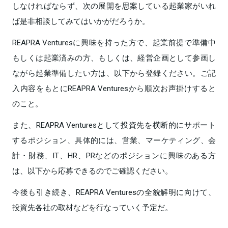
しなければならず、次の展開を思案している起業家がいれ
ば是非相談してみてはいかがだろうか。
REAPRA Venturesに興味を持った方で、起業前提で準備中
もしくは起業済みの方、もしくは、経営企画として参画し
ながら起業準備したい方は、以下から登録ください。ご記
入内容をもとにREAPRA Venturesから順次お声掛けすると
のこと。
また、REAPRA Venturesとして投資先を横断的にサポート
するポジション、具体的には、営業、マーケティング、会
計・財務、IT、HR、PRなどのポジションに興味のある方
は、以下から応募できるのでご確認ください。
今後も引き続き、REAPRA Venturesの全貌解明に向けて、
投資先各社の取材などを行なっていく予定だ。