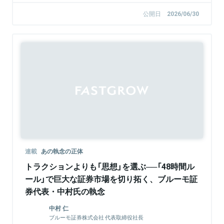
公開日
2026/06/30
連載
あの執念の正体
トラクションよりも「思想」を選ぶ──「48時間ル
ール」で巨大な証券市場を切り拓く、ブルーモ証
券代表・中村氏の執念
中村 仁
ブルーモ証券株式会社 代表取締役社長