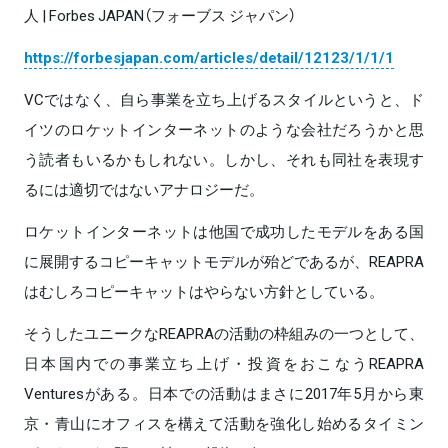
人 | Forbes JAPAN（フォーブス ジャパン）
https://forbesjapan.com/articles/detail/12123/1/1/1
VCではなく、自ら事業を立ち上げるスタイルというと、ド
イツのロケットインターネットのような会社だろうかと思
う読者もいるかもしれない。しかし、それも同社を表現す
るには適切ではないアナロジーだ。
ロケットインターネットは他国で成功したモデルをある国
に展開するコピーキャットモデルが殆どであるが、REAPRA
はむしろコピーキャットはやらない方針としている。
そうしたユニークなREAPRAの活動の枠組みの一つとして、
日本国内での事業立ち上げ・投資をおこなうREAPRA
Venturesがある。日本での活動はまさに2017年5月から東
京・青山にオフィスを構えて活動を強化し始めるタイミン