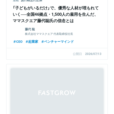
連載
あの執念の正体
「子どもがいるだけ」で、優秀な人材が埋もれて
いく──全国46拠点・1,500人の雇用を生んだ、
ママスクエア藤代聡氏の信念とは
藤代 聡
株式会社ママスクエア 代表取締役社長
CEO
起業家
ベンチャーマインド
公開日
2026/07/13