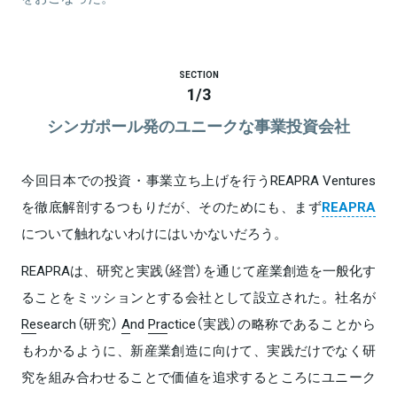
SECTION
1
/
3
シンガポール発のユニークな事業投資会社
今回日本での投資・事業立ち上げを行うREAPRA Ventures
を徹底解剖するつもりだが、そのためにも、まず
REAPRA
について触れないわけにはいかないだろう。
REAPRAは、研究と実践（経営）を通じて産業創造を一般化す
ることをミッションとする会社として設立された。社名が
Re
search（研究）
A
nd
Pra
ctice（実践）の略称であることから
もわかるように、新産業創造に向けて、実践だけでなく研
究を組み合わせることで価値を追求するところにユニーク