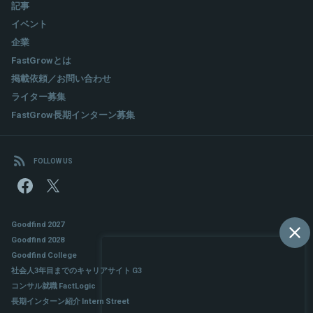
記事
イベント
企業
FastGrowとは
掲載依頼／お問い合わせ
ライター募集
FastGrow長期インターン募集
FOLLOW US
Goodfind 2027
Goodfind 2028
Goodfind College
社会人3年目までのキャリアサイト G3
コンサル就職 FactLogic
長期インターン紹介 Intern Street