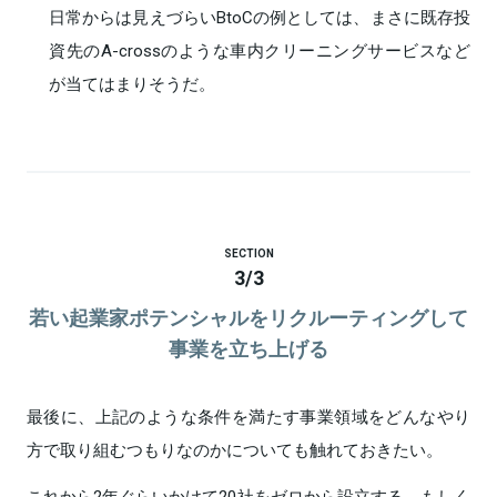
日常からは見えづらいBtoCの例としては、まさに既存投
資先のA-crossのような車内クリーニングサービスなど
が当てはまりそうだ。
SECTION
3
/
3
若い起業家ポテンシャルをリクルーティングして
事業を立ち上げる
最後に、上記のような条件を満たす事業領域をどんなやり
方で取り組むつもりなのかについても触れておきたい。
これから2年ぐらいかけて20社をゼロから設立する、もしく