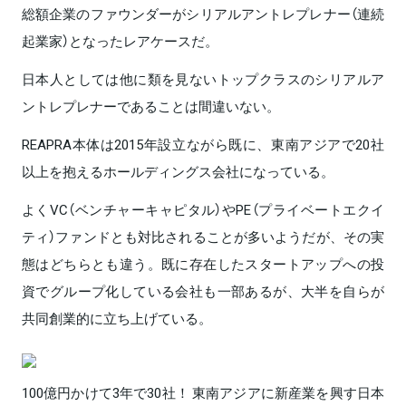
総額企業のファウンダーがシリアルアントレプレナー（連続
起業家）となったレアケースだ。
日本人としては他に類を見ないトップクラスのシリアルア
ントレプレナーであることは間違いない。
REAPRA本体は2015年設立ながら既に、東南アジアで20社
以上を抱えるホールディングス会社になっている。
よくVC（ベンチャーキャピタル）やPE（プライベートエクイ
ティ）ファンドとも対比されることが多いようだが、その実
態はどちらとも違う。既に存在したスタートアップへの投
資でグループ化している会社も一部あるが、大半を自らが
共同創業的に立ち上げている。
100億円かけて3年で30社！ 東南アジアに新産業を興す日本