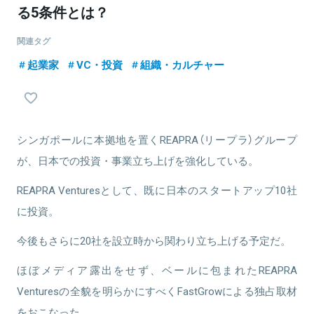
る5条件とは？
関連タグ
起業家
VC・投資
組織・カルチャー
シンガポールに本拠地を置くREAPRA（リープラ）グループ
が、日本での投資・事業立ち上げを強化している。
REAPRA Venturesとして、既に日本のスタートアップ10社
に投資。
今後もさらに20社を設立時から関わり立ち上げる予定だ。
ほぼメディア露出をせず、ベールに包まれたREAPRA
Venturesの全貌を明らかにすべくFastGrowによる独占取材
をおこなった。