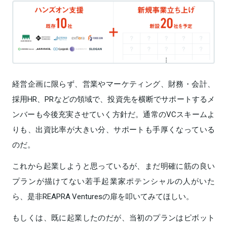
経営企画に限らず、営業やマーケティング、財務・会計、
採用HR、PRなどの領域で、投資先を横断でサポートするメ
ンバーも今後充実させていく方針だ。通常のVCスキームよ
りも、出資比率が大きい分、サポートも手厚くなっている
のだ。
これから起業しようと思っているが、まだ明確に筋の良い
プランが描けてない若手起業家ポテンシャルの人がいた
ら、是非REAPRA Venturesの扉を叩いてみてほしい。
もしくは、既に起業したのだが、当初のプランはピボット