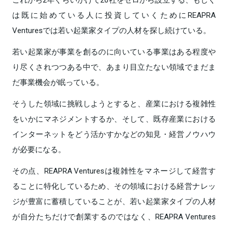
は既に始めている人に投資していくためにREAPRA
Venturesでは若い起業家タイプの人材を探し続けている。
若い起業家が事業を創るのに向いている事業はある程度や
り尽くされつつある中で、あまり目立たない領域でまだま
だ事業機会が眠っている。
そうした領域に挑戦しようとすると、産業における複雑性
をいかにマネジメントするか、そして、既存産業における
インターネットをどう活かすかなどの知見・経営ノウハウ
が必要になる。
その点、REAPRA Venturesは複雑性をマネージして経営す
ることに特化しているため、その領域における経営ナレッ
ジが豊富に蓄積していることが、若い起業家タイプの人材
が自分たちだけで創業するのではなく、REAPRA Ventures