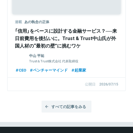
連載
あの執念の正体
「信用」をベースに設計する金融サービス？──来
日前費用を後払いに。Trust & Trust中山氏が外
国人材の“最初の壁”に挑むワケ
中山 平祐
Trust＆Trust株式会社 代表取締役
CEO
ベンチャーマインド
起業家
公開日
2026/07/15
すべての記事をみる