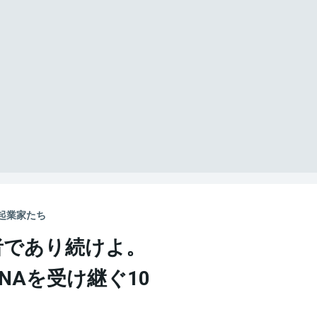
起業家たち
者であり続けよ。
NAを受け継ぐ10