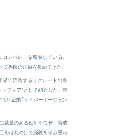
シリコンバレーを席巻している。
トアップ界隈の注目を集めてきた。
ップ業界で活躍するリクルート出身
ートマフィア”として紹介した。第
るIT企業「サイバーエージェン
に裁量のある役割を任せ、急成
圧をはねのけて経験を積み重ね