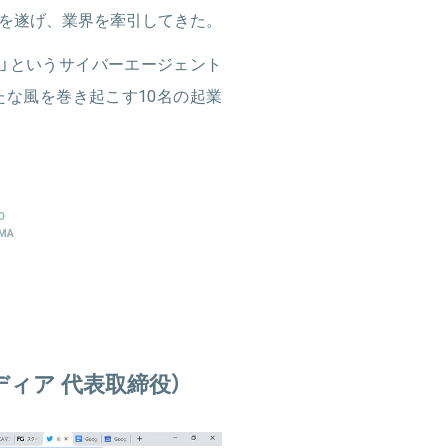
を遂げ、業界を牽引してきた。
る」というサイバーエージェント
たな風を巻き起こす10名の起業
O
AMA
ディア 代表取締役）