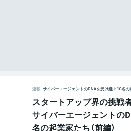
連載
サイバーエージェントのDNAを受け継ぐ10名の
スタートアップ界の挑戦
サイバーエージェントのD
名の起業家たち（前編）