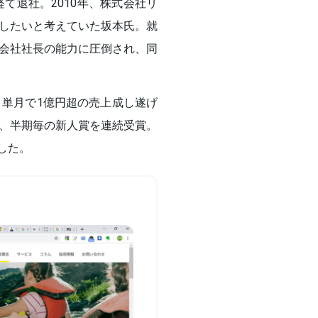
て退社。2010年、株式会社リ
したいと考えていた坂本氏。就
会社社長の能力に圧倒され、同
、単月で1億円超の売上成し遂げ
、半期毎の新人賞を連続受賞。
した。