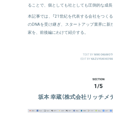
ることで、個としても社としても圧倒的な成長
本記事では、「21世紀を代表する会社をつく
のDNAを受け継ぎ、スタートアップ業界に新
家を、前後編にわけて紹介する。
TEXT BY
MIKI OKAMOT
EDIT BY
KAZUYUKI KOY
SECTION
1
/
5
坂本 幸蔵（株式会社リッチメ