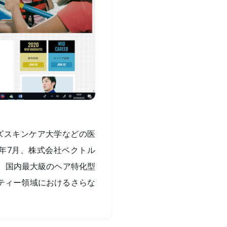
ズスキンケア大学などの医
8年7月、株式会社ベクトル
立。国内最大級のヘア特化型
ーティー領域におけるさらな