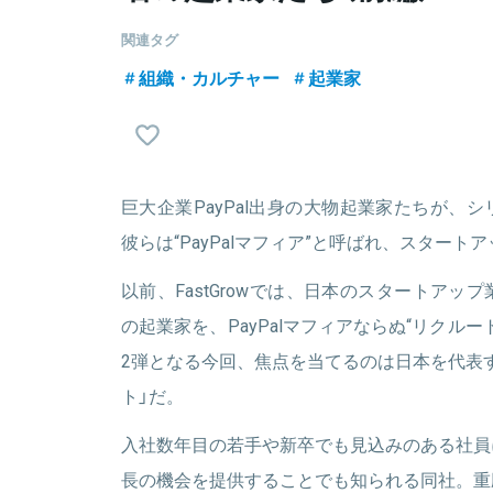
関連タグ
組織・カルチャー
起業家
巨大企業PayPal出身の大物起業家たちが、
彼らは“PayPalマフィア”と呼ばれ、スター
以前、FastGrowでは、日本のスタートア
の起業家を、PayPalマフィアならぬ“リクル
2弾となる今回、焦点を当てるのは日本を代表す
ト」だ。
入社数年目の若手や新卒でも見込みのある社員
長の機会を提供することでも知られる同社。重