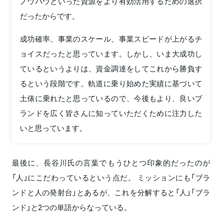
ノウハウといった資源をより有効活用するための選択
だったからです。
成功確率、事業のスケール、事業スピードが上がるチ
ョイスだったと思っています。しかし、いま大成功し
ているというよりは、資金調達をしてこれから勝負す
るという段階です。軌道に乗り始めた実績に基づいて
土俵に乗れたと思っているので、今後もより、良いブ
ランドを広く皆さんに知っていただくために注力した
いと思っています。
最後に、長谷川氏の言葉でもうひとつ印象的だったのが
「人」にこだわっているという点だ。 ミッションにも「ブラ
ンドと人の発射台」とあるが、これを分解すると「人」「ブラ
ンド」と2つの単語からなっている。