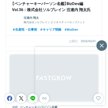
【ベンチャーキーパーソン名鑑】BizDev編
Vol.36：株式会社ソルブレイン 注連内 翔太氏
注連内 翔太
株式会社ソルブレイン ビジネスディベロップメント
Div. / おうちキャンバス事業責任者
生産性・仕事術
キャリア戦略
BizDev
公開日
2026/04/01
連載
ベンチャーキーパーソン名鑑