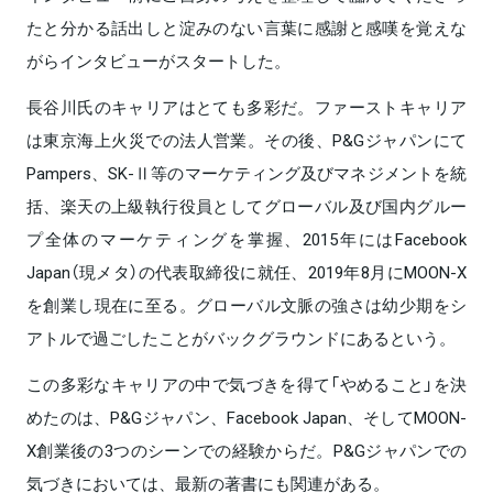
たと分かる話出しと淀みのない言葉に感謝と感嘆を覚えな
がらインタビューがスタートした。
長谷川氏のキャリアはとても多彩だ。ファーストキャリア
は東京海上火災での法人営業。その後、P&Gジャパンにて
Pampers、SK-Ⅱ等のマーケティング及びマネジメントを統
括、楽天の上級執行役員としてグローバル及び国内グルー
プ全体のマーケティングを掌握、2015年にはFacebook
Japan（現メタ）の代表取締役に就任、2019年8月にMOON-X
を創業し現在に至る。グローバル文脈の強さは幼少期をシ
アトルで過ごしたことがバックグラウンドにあるという。
この多彩なキャリアの中で気づきを得て「やめること」を決
めたのは、P&Gジャパン、Facebook Japan、そしてMOON-
X創業後の3つのシーンでの経験からだ。P&Gジャパンでの
気づきにおいては、最新の著書にも関連がある。