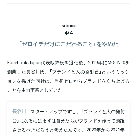
SECTION
4
/
4
「ゼロイチだけにこだわること」をやめた
Facebook Japan代表取締役を退任後、2019年にMOON-Xを
創業した長谷川氏。「ブランドと人の発射台」というミッシ
ョンを掲げた同社は、当初ゼロからブランドを立ち上げる
ことを主力事業としていた。
長谷川
スタートアップですし、「ブランドと人の発射
台」になるにはまずは自分たちがブランドを作って飛躍
させるべきだろうと考えたんです。2020年から2021年