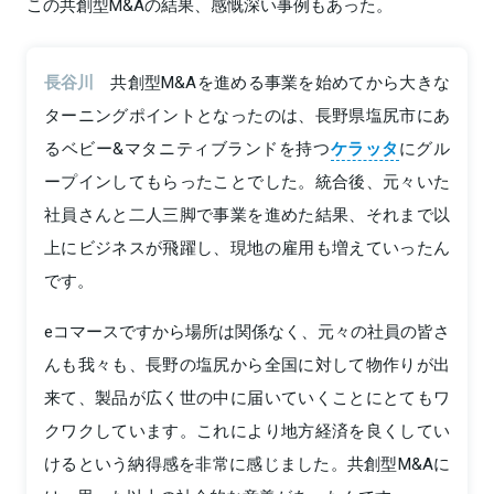
この共創型M&Aの結果、感慨深い事例もあった。
長谷川
共創型M&Aを進める事業を始めてから大きな
ターニングポイントとなったのは、長野県塩尻市にあ
るベビー&マタニティブランドを持つ
ケラッタ
にグル
ープインしてもらったことでした。統合後、元々いた
社員さんと二人三脚で事業を進めた結果、それまで以
上にビジネスが飛躍し、現地の雇用も増えていったん
です。
eコマースですから場所は関係なく、元々の社員の皆さ
んも我々も、長野の塩尻から全国に対して物作りが出
来て、製品が広く世の中に届いていくことにとてもワ
クワクしています。これにより地方経済を良くしてい
けるという納得感を非常に感じました。共創型M&Aに