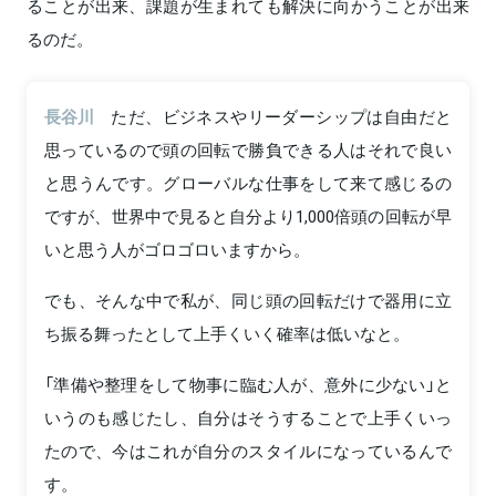
ることが出来、課題が生まれても解決に向かうことが出来
るのだ。
長谷川
ただ、ビジネスやリーダーシップは自由だと
思っているので頭の回転で勝負できる人はそれで良い
と思うんです。グローバルな仕事をして来て感じるの
ですが、世界中で見ると自分より1,000倍頭の回転が早
いと思う人がゴロゴロいますから。
でも、そんな中で私が、同じ頭の回転だけで器用に立
ち振る舞ったとして上手くいく確率は低いなと。
「準備や整理をして物事に臨む人が、意外に少ない」と
いうのも感じたし、自分はそうすることで上手くいっ
たので、今はこれが自分のスタイルになっているんで
す。