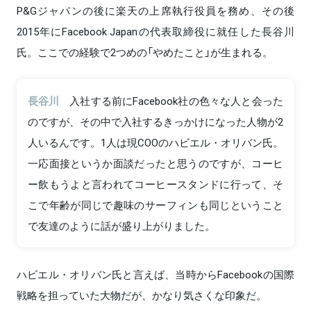
P&Gジャパンの後に楽天の上席執行役員を務め、その後
2015年にFacebook Japanの代表取締役に就任した長谷川
氏。ここでの経験で2つめの「やめたこと」が生まれる。
長谷川
入社する前にFacebook社の色々な人と会った
のですが、その中で入社するきっかけになった人物が2
人いるんです。1人は現COOのハビエル・オリバン氏。
一応面接というか面談だったと思うのですが、コーヒ
ー飲もうよと言われてコーヒースタンドに行って、そ
こで年齢が同じで趣味のサーフィンも同じということ
で友達のように話が盛り上がりました。
ハビエル・オリバン氏と言えば、当時からFacebookの国際
戦略を担っていた大物だが、かなり気さくな印象だ。