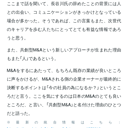
ここまで話を聞いて、長谷川氏の辞めたことの背景には人
との出会い、コミュニケーションがきっかけとなっている
場合が多かった。そうであれば、この言葉もまた、次世代
のキャリアを歩む人たちにとってとても有益な情報であろ
うと思う。
また、共創型M&Aという新しいアプローチが生まれた理由
もまた「人」であるという。
M&Aをするにあたって、もちろん既存の業績が良いところ
に声をかけるが、M&Aされる側の企業オーナーが最終的に
決断するポイントは「今の社員の為になるか？」というとこ
ろだと言う。ここを気にするのは日本のM&Aのとても良い
ところだ、と言い、「共創型M&A」と名付けた理由のひとつ
だと語った。
※最新の統合情報はこちら：