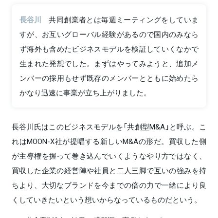
長谷川
共同創業者とは毎週ミーティングをしていま
すが、お互いグローバル経験があるので国内のみなら
ず海外も含めたビジネスモデルを検証していくなかで
生まれた発想でした。まずはやってみようと、追加メ
ンバーの採用もせず既存のメンバーとともに始めたら
かなり迅速に事業が立ち上がりました。
長谷川氏はこのビジネスモデルを「共創型M&A」と呼ぶ。こ
れはMOON-X社が提唱する新しいM&Aの形だ。買収した側
が主導権を握って巻き込んでいくようなやり方ではなく、
買収した企業の経営陣や社員と二人三脚で互いの強みを持
ちより、大切なブランドを今までの倍の力で一緒により良
くしていきたいという想いからなっているものだという。