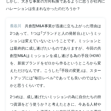
しかし、大きな事業の方向転換であるように思うが社内に
ハレーションは生まれなかったのだろうか？
長谷川
共創型M&A事業が迅速に立ち上がった理由は
2つあって、1つは「ブランドと人の発射台」というミッ
ションは変えていないということです。ミッションと
は最終的に成し遂げたいものでありますが、今回の共
創型M&Aはミッションを成し遂げる為の手段（HOW）
を、新規ブランドをゼロから作るというところから変
えただけなんです。こうした「手段の変更」は、スター
トアップには“毎日レベル”であっても良いのではない
かと思うくらいです。
2つめは、成し遂げたいミッションの為に自分たちの持
つ資源をどう使うか？と考えたときに、今ある人材や