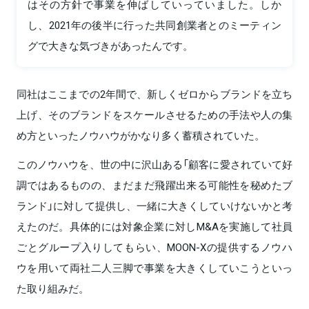
はその方針で事業を伸ばしていっていました。しか
し、2021年の後半に行った共同創業者とのミーティン
グで大きな気づきがあったんです。
同社はここまでの2年間で、新しくゼロからブランドを立ち
上げ、そのブランドをスケールさせるための手法や人の集
め方といったノウハウがかなり多く蓄積されていた。
このノウハウを、世の中に沢山ある「顧客に愛されていて好
調ではあるものの、まだまだ飛躍出来る可能性を秘めたブ
ランド」に対して提供し、一緒に大きくしていけないかと考
えたのだ。具体的には対象企業に対しM&Aを実施して社員
ごとグループ入りしてもらい、MOON-Xの提供するノウハ
ウを用いて両社二人三脚で事業を大きくしていこうといっ
た取り組みだ。