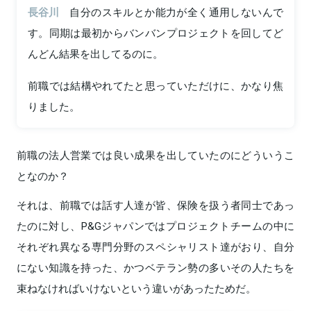
長谷川
自分のスキルとか能力が全く通用しないんで
す。同期は最初からバンバンプロジェクトを回してど
んどん結果を出してるのに。
前職では結構やれてたと思っていただけに、かなり焦
りました。
前職の法人営業では良い成果を出していたのにどういうこ
となのか？
それは、前職では話す人達が皆、保険を扱う者同士であっ
たのに対し、P&Gジャパンではプロジェクトチームの中に
それぞれ異なる専門分野のスペシャリスト達がおり、自分
にない知識を持った、かつベテラン勢の多いその人たちを
束ねなければいけないという違いがあったためだ。