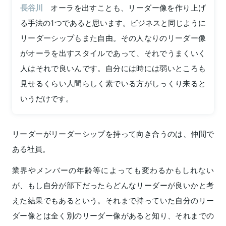
長谷川
オーラを出すことも、リーダー像を作り上げ
る手法の1つであると思います。ビジネスと同じように
リーダーシップもまた自由。その人なりのリーダー像
がオーラを出すスタイルであって、それでうまくいく
人はそれで良いんです。自分には時には弱いところも
見せるくらい人間らしく素でいる方がしっくり来ると
いうだけです。
リーダーがリーダーシップを持って向き合うのは、仲間で
ある社員。
業界やメンバーの年齢等によっても変わるかもしれない
が、もし自分が部下だったらどんなリーダーが良いかと考
えた結果でもあるという。それまで持っていた自分のリー
ダー像とは全く別のリーダー像があると知り、それまでの