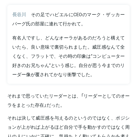
長谷川
その足でハビエルにCEOのマーク・ザッカー
バーグ氏の部屋に連れて行かれて。
有名人ですし、どんなオーラがあるのだろうと構えて
いたら、良い意味で裏切られました。威圧感なんて全
くなく、フラットで、その時の印象は“コンピューター
好きのお兄ちゃん”という感じ。自分が思う今までのリ
ーダー像が覆されてかなり衝撃でした。
それまで思っていたリーダーとは、「リーダーとしてのオー
ラをまとった存在」だった。
それは決して威圧感を与えるのというのではなく、ポジシ
ョンが上がれば上がるほど自分で手を動かすのではなく周
りの人にいかに正確に、気持ちよく動いてもらうかを考え