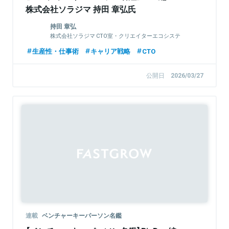
株式会社ソラジマ 持田 章弘氏
持田 章弘
株式会社ソラジマ CTO室・クリエイターエコシステ
ム部 / CTO
生産性・仕事術
キャリア戦略
CTO
公開日
2026/03/27
連載
ベンチャーキーパーソン名鑑