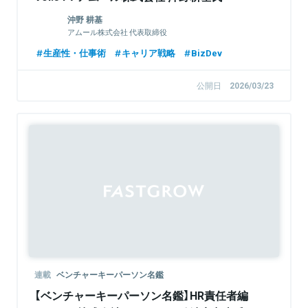
沖野 耕基
アムール株式会社 代表取締役
生産性・仕事術
キャリア戦略
BizDev
公開日
2026/03/23
連載
ベンチャーキーパーソン名鑑
【ベンチャーキーパーソン名鑑】HR責任者編