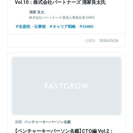
Vol.10：株式会社パートナーズ 清家良太氏
清家 良太
株式会社パートナーズ 最高人事責任者 CHRO
生産性・仕事術
キャリア戦略
CHRO
公開日
2026/03/24
連載
ベンチャーキーパーソン名鑑
【ベンチャーキーパーソン名鑑】CTO編 Vol.2：