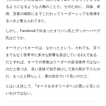
るようになるような人物のことだ。そのために、目線、表
情、言葉の細部にまでこだわってリーダーシップを発揮す
るべきと教えられてきた。
しかし、Facebookで出会ったオリバン氏とザッカーバーグ
氏はどうか。
オーラというオーラは、なかったという。それでも、言う
までもなく世界中に多大な影響を及ぼしている2人である。
だとすれば、オーラの有無はリーダーの必須条件ではない
のだと気づき、良い意味で拍子抜けして肩の荷が下りたの
だ。もっと人間らしく、素の自分でいて良いのだと。
とはいえ決して、「オーラを出すリーダー」が悪いと言いた
いわけではない。