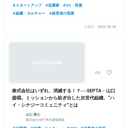
スタートアップ
起業家
VC・投資
組織・カルチャー
経営者の視座
公開日
2022.09.30
Sponsored
株式会社はいずれ、消滅する！？──SEPTA・山口
提唱。ミッションから紡ぎ出した次世代組織、“ハ
イ・シナジーコミュニティ”とは
山口 貴士
株式会社SEPTA 代表取締役