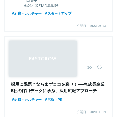
山口 貴士
株式会社SEPTA 代表取締役
組織・カルチャー
スタートアップ
公開日
2023.05.23
採用に課題？ならまずココを直せ！──急成長企業
5社の採用デックに学ぶ、採用広報アプローチ
組織・カルチャー
広報・PR
公開日
2023.03.31