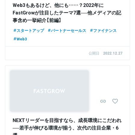
Web3もあるけど、他にも……？2022年に
FastGrowが注目したテーマ7選──他メディアの記
事含め一挙紹介【前編】
スタートアップ
パートナーセールス
ファイナンス
Web3
公開日
2022.12.27
NEXTリーダーを目指すなら、成長環境にこだわれ
──若手が伸びる環境が揃う、次代の注目企業・6