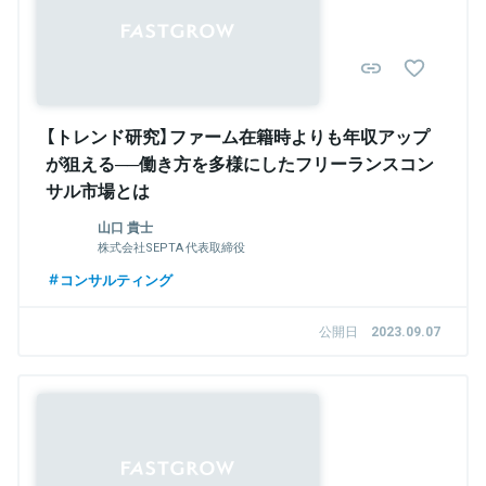
【トレンド研究】ファーム在籍時よりも年収アップ
が狙える──働き方を多様にしたフリーランスコン
サル市場とは
山口 貴士
株式会社SEPTA 代表取締役
コンサルティング
公開日
2023.09.07