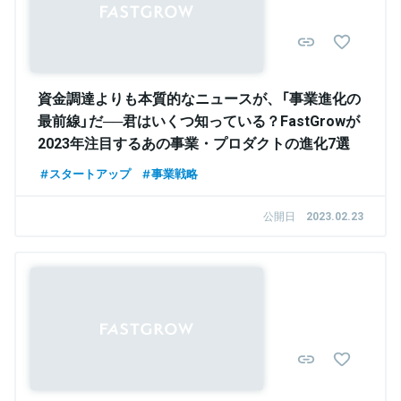
資金調達よりも本質的なニュースが、「事業進化の
最前線」だ──君はいくつ知っている？FastGrowが
2023年注目するあの事業・プロダクトの進化7選
スタートアップ
事業戦略
公開日
2023.02.23