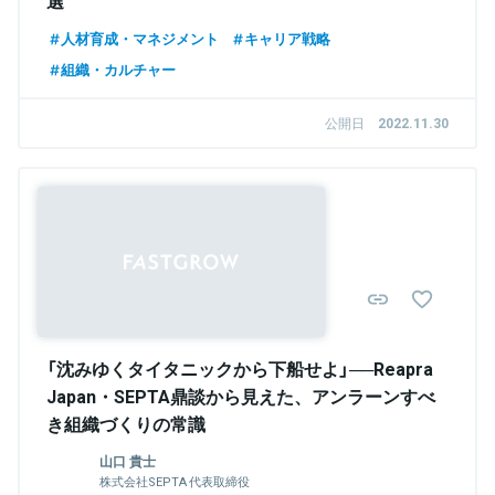
選
人材育成・マネジメント
キャリア戦略
組織・カルチャー
公開日
2022.11.30
Sponsored
「沈みゆくタイタニックから下船せよ」──Reapra
Japan・SEPTA鼎談から見えた、アンラーンすべ
き組織づくりの常識
山口 貴士
株式会社SEPTA 代表取締役