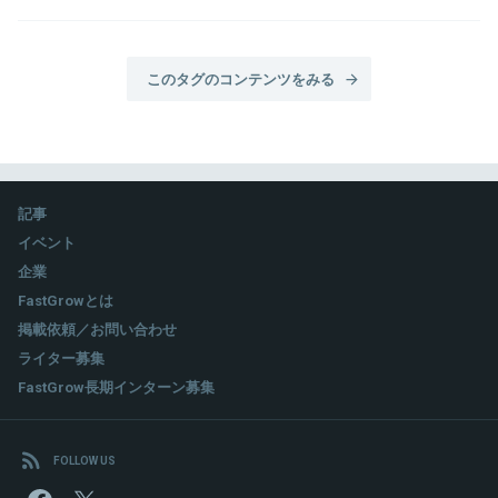
このタグのコンテンツをみる
記事
イベント
企業
FastGrowとは
掲載依頼／お問い合わせ
ライター募集
FastGrow長期インターン募集
FOLLOW US