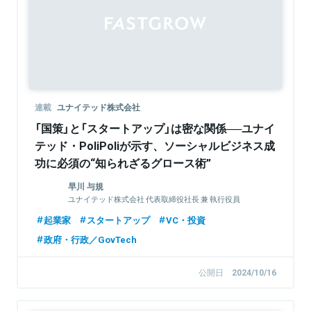
Sponsored
連載
ユナイテッド株式会社
「国策」と「スタートアップ」は密な関係──ユナイ
テッド・PoliPoliが示す、ソーシャルビジネス成
功に必須の“知られざるグロース術”
早川 与規
ユナイテッド株式会社 代表取締役社長 兼 執行役員
起業家
スタートアップ
VC・投資
政府・行政／GovTech
公開日
2024/10/16