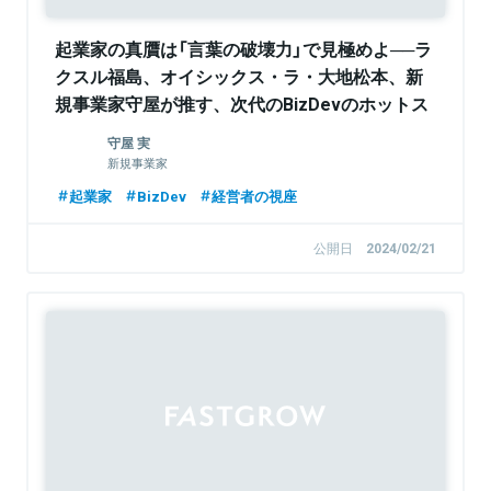
起業家の真贋は「言葉の破壊力」で見極めよ──ラ
クスル福島、オイシックス・ラ・大地松本、新
規事業家守屋が推す、次代のBizDevのホットス
ポット
守屋 実
新規事業家
起業家
BizDev
経営者の視座
公開日
2024/02/21
Sponsored