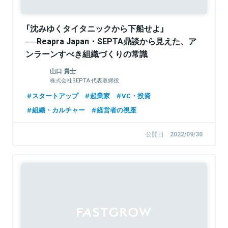
「沈みゆくタイタニックから下船せよ」
──Reapra Japan・SEPTA鼎談から見えた、ア
ンラーンすべき組織づくりの常識
山口 貴士
株式会社SEPTA 代表取締役
スタートアップ
起業家
VC・投資
組織・カルチャー
経営者の視座
公開日
2022/09/30