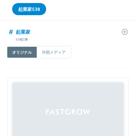
起業家
538
起業家
538記事
オリジナル
外部メディア
Sponsored