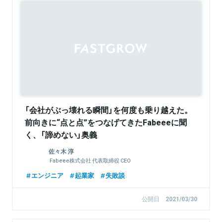
Sponsored
「会社がぶっ壊れる瞬間」を何度も乗り越えた。
前向きに“点と点”をつなげてきたFabeeeに聞
く、「諦めない」奥義
佐々木 淳
Fabeee株式会社 代表取締役 CEO
エンジニア
起業家
失敗談
公開日
2021/03/30