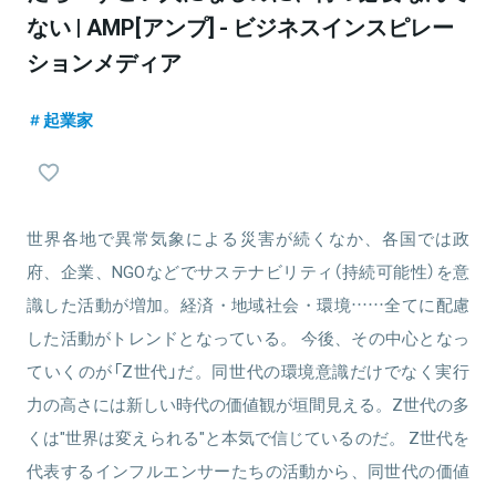
ない | AMP[アンプ] - ビジネスインスピレー
ションメディア
起業家
世界各地で異常気象による災害が続くなか、各国では政
府、企業、NGOなどでサステナビリティ（持続可能性）を意
識した活動が増加。経済・地域社会・環境……全てに配慮
した活動がトレンドとなっている。 今後、その中心となっ
ていくのが「Z世代」だ。同世代の環境意識だけでなく実行
力の高さには新しい時代の価値観が垣間見える。Z世代の多
くは"世界は変えられる"と本気で信じているのだ。 Z世代を
代表するインフルエンサーたちの活動から、同世代の価値