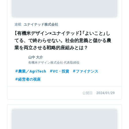
連載
ユナイテッド株式会社
【有機米デザイン×ユナイテッド】「よいこと」し
てる、で終わらせない。社会的意義と儲かる農
業を両立させる戦略的座組みとは？
山中 大介
有機米デザイン株式会社 代表取締役
農業／AgriTech
VC・投資
ファイナンス
経営者の視座
公開日
2024/01/29
Sponsored