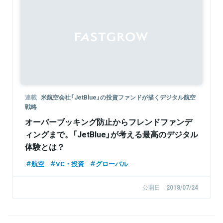
連載
米航空会社「JetBlue」の投資ファンドが描くデジタル航空
戦略
オーバーブッキング防止からフレンドファンデ
ィングまで。「JetBlue」が考える最高のデジタル
体験とは？
航空
VC・投資
グローバル
公開日
2018/07/24