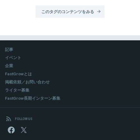
このタグのコンテンツをみる
記事
イベント
企業
FastGrowとは
掲載依頼／お問い合わせ
ライター募集
FastGrow長期インターン募集
FOLLOW US