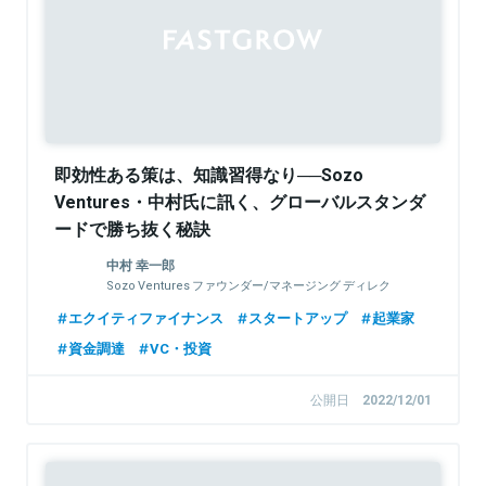
即効性ある策は、知識習得なり──Sozo
Ventures・中村氏に訊く、グローバルスタンダ
ードで勝ち抜く秘訣
中村 幸一郎
Sozo Ventures ファウンダー/マネージング ディレク
ター
エクイティファイナンス
スタートアップ
起業家
資金調達
VC・投資
公開日
2022/12/01