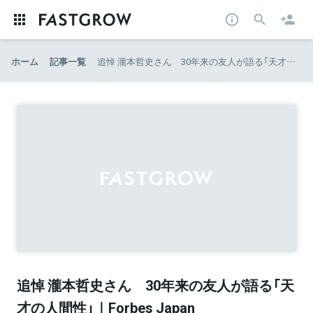
ホーム
記事一覧
追悼 瀧本哲史さん 30年来の友人が語る「天才の人間性」｜Forbes Japan
追悼 瀧本哲史さん 30年来の友人が語る「天
才の人間性」｜Forbes Japan