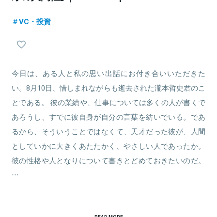
VC・投資
今日は、ある人と私の思い出話にお付き合いいただきた
い。8月10日、惜しまれながらも逝去された瀧本哲史君のこ
とである。 彼の業績や、仕事については多くの人が書くで
あろうし、すでに彼自身が自分の言葉を紡いでいる。であ
るから、そういうことではなくて、天才だった彼が、人間
としていかに大きくあたたかく、やさしい人であったか。
彼の性格や人となりについて書きとどめておきたいのだ。
…
READ MORE