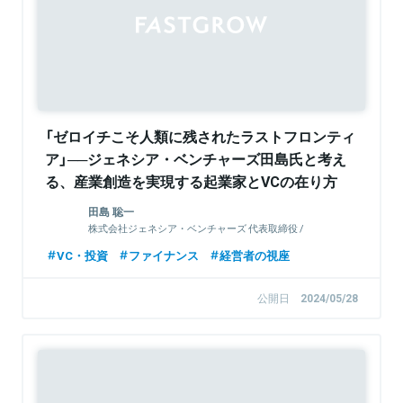
「ゼロイチこそ人類に残されたラストフロンティ
ア」──ジェネシア・ベンチャーズ田島氏と考え
る、産業創造を実現する起業家とVCの在り方
田島 聡一
株式会社ジェネシア・ベンチャーズ 代表取締役 /
General Partner
VC・投資
ファイナンス
経営者の視座
公開日
2024/05/28