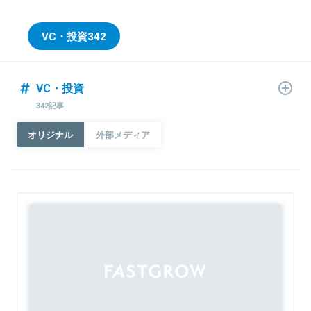
VC・投資
342
VC・投資
342記事
オリジナル
外部メディア
Sponsored