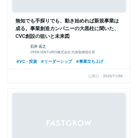
無知でも手探りでも、動き始めれば新規事業は
成る。事業創造カンパニーの大黒柱に聞いた、
CVC創設の狙いと未来図
石井 岳之
OPEN VENTURES株式会社 代表取締役社長
VC・投資
リーダーシップ
事業立ち上げ
公開日
2020/11/06