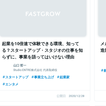
Sponsored
起業を10倍速で体験できる環境、知って
メ
る？スタートアップ・スタジオの仕事を知
造
らずに、事業を語ってはいけない理由
山口 哲一
Studio ENTRE株式会社 代表取締役
スタートアップ
事業立ち上げ
起業家
エンタメ
公開日
2020/12/28