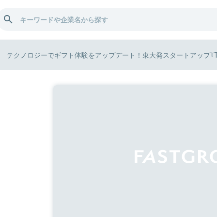
テクノロジーでギフト体験をアップデート！東大発スタートアップ『T