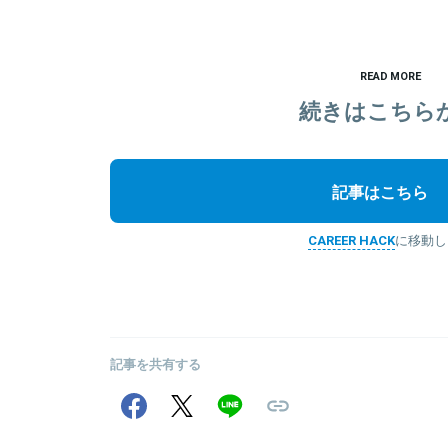
READ MORE
続きはこちら
記事はこちら
CAREER HACK
に移動し
記事を共有する