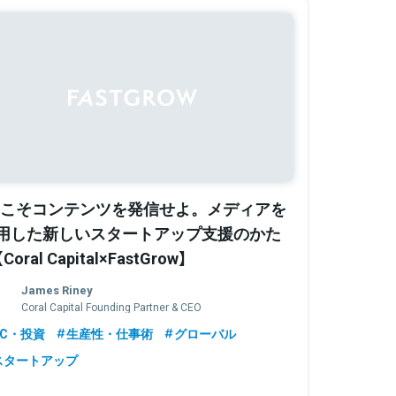
Cこそコンテンツを発信せよ。メディアを
用した新しいスタートアップ支援のかた
Coral Capital×FastGrow】
James Riney
Coral Capital Founding Partner & CEO
VC・投資
生産性・仕事術
グローバル
スタートアップ