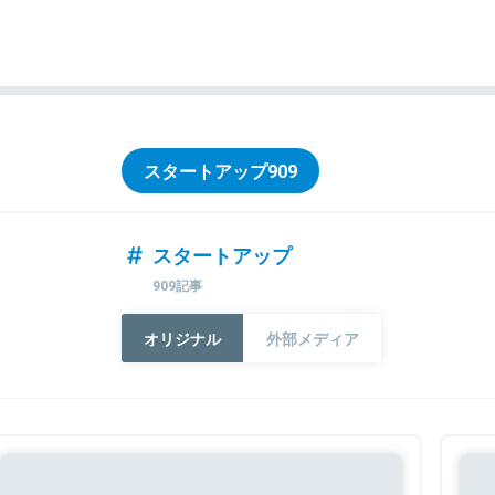
スタートアップ
909
スタートアップ
909記事
オリジナル
外部メディア