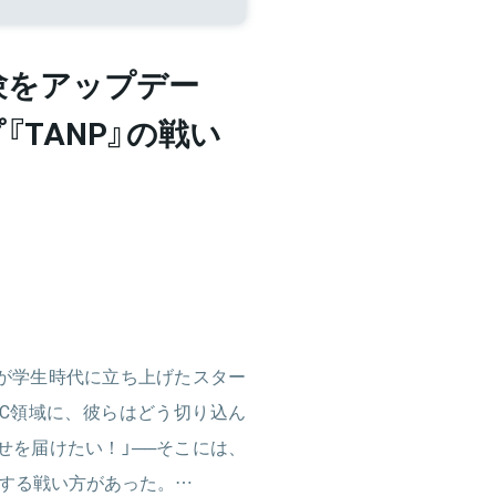
験をアップデー
TANP』の戦い
大生が学生時代に立ち上げたスター
C領域に、彼らはどう切り込ん
せを届けたい！」──そこには、
する戦い方があった。…