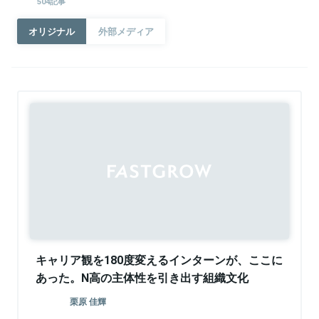
504記事
オリジナル
外部メディア
Sponsored
キャリア観を180度変えるインターンが、ここに
あった。N高の主体性を引き出す組織文化
栗原 佳輝