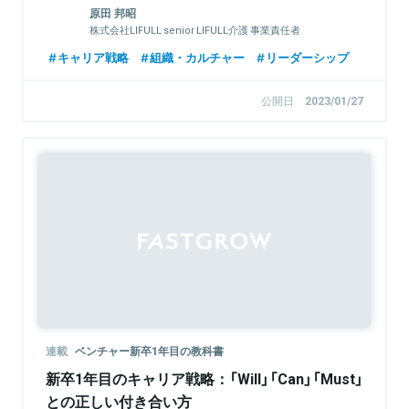
ナル人材が集うワケ
原田 邦昭
株式会社LIFULL senior LIFULL介護 事業責任者
キャリア戦略
組織・カルチャー
リーダーシップ
公開日
2023/01/27
連載
ベンチャー新卒1年目の教科書
新卒1年目のキャリア戦略：「Will」「Can」「Must」
との正しい付き合い方