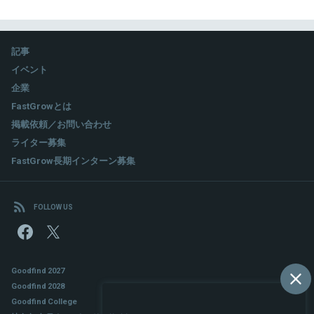
記事
イベント
企業
FastGrowとは
掲載依頼／お問い合わせ
ライター募集
FastGrow長期インターン募集
FOLLOW US
Goodfind 2027
Goodfind 2028
Goodfind College