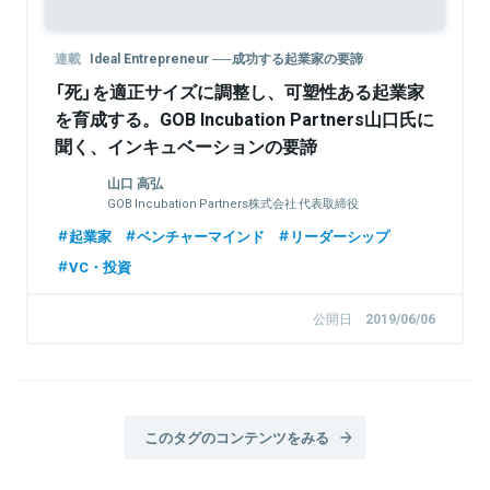
連載
Ideal Entrepreneur ──成功する起業家の要諦
「死」を適正サイズに調整し、可塑性ある起業家
を育成する。GOB Incubation Partners山口氏に
聞く、インキュベーションの要諦
山口 高弘
GOB Incubation Partners株式会社 代表取締役
起業家
ベンチャーマインド
リーダーシップ
VC・投資
公開日
2019/06/06
このタグのコンテンツをみる