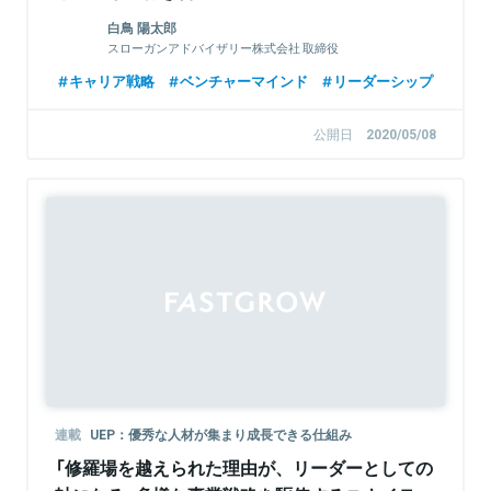
白鳥 陽太郎
スローガンアドバイザリー株式会社 取締役
キャリア戦略
ベンチャーマインド
リーダーシップ
公開日
2020/05/08
Sponsored
連載
UEP：優秀な人材が集まり成長できる仕組み
「修羅場を越えられた理由が、リーダーとしての