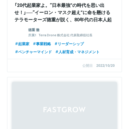
「20代起業家よ。“日本最強”の時代を思い出
せ！」──“イーロン・マスク超え”に命を懸ける
テラモーターズ徳重が説く、80年代の日本人起
業家マインド
徳重 徹
Terra Drone 株式会社 代表取締役社長
Terra Charge株式会社 代表取締役社長
起業家
事業戦略
リーダーシップ
ベンチャーマインド
人材育成・マネジメント
公開日
2022/10/20