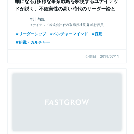
軸になる」多様な事業戦略を駆使するユナイテッ
ドが説く、不確実性の高い時代のリーダー論と
は
早川 与規
ユナイテッド株式会社 代表取締役社長 兼 執行役員
リーダーシップ
ベンチャーマインド
採用
組織・カルチャー
公開日
2019/07/11
Sponsored