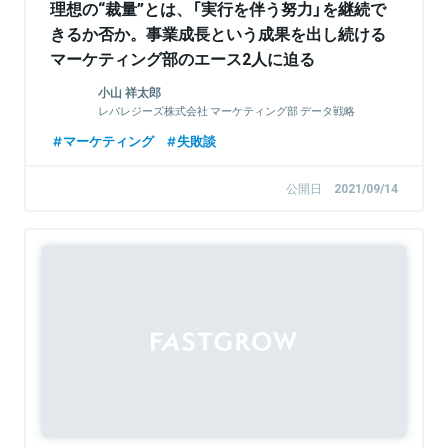
理想の“裁量”とは、「実行を伴う努力」を継続で
きるか否か。事業成長という成果を出し続ける
マーケティング部のエース2人に迫る
小山 祥太郎
レバレジーズ株式会社 マーケティング部 データ戦略
室マネージャー
マーケティング
失敗談
公開日
2021/09/14