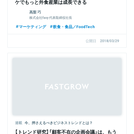
ケでもっと外食産業は成長できる
髙梨 巧
株式会社favy 代表取締役社長
マーケティング
飲食・食品／FoodTech
公開日
2018/03/29
連載
今、押さえるべきビジネストレンドとは？
【トレンド研究】「顧客不在の企画会議」は、もう