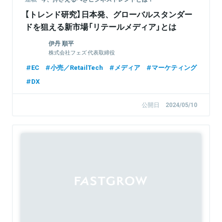
【トレンド研究】日本発、グローバルスタンダー
ドを狙える新市場「リテールメディア」とは
伊丹 順平
株式会社フェズ 代表取締役
EC
小売／RetailTech
メディア
マーケティング
DX
公開日
2024/05/10
Sponsored