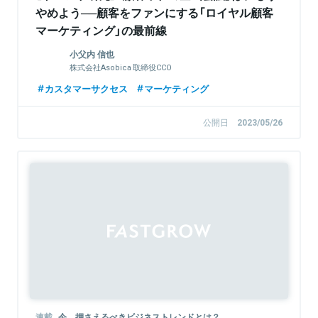
やめよう──顧客をファンにする「ロイヤル顧客
マーケティング」の最前線
小父内 信也
株式会社Asobica 取締役CCO
カスタマーサクセス
マーケティング
公開日
2023/05/26
連載
今、押さえるべきビジネストレンドとは？