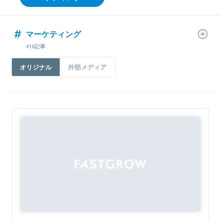
マーケティング
416記事
オリジナル
外部メディア