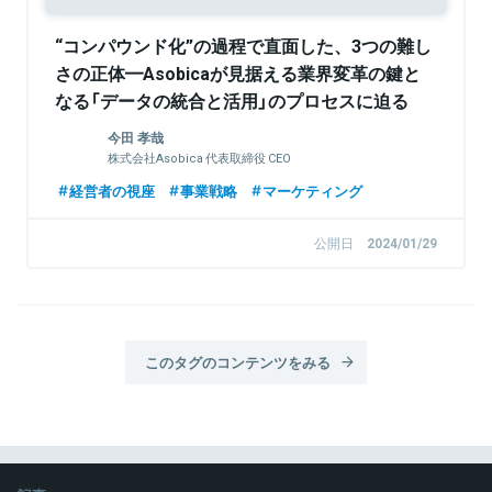
“コンパウンド化”の過程で直面した、3つの難し
さの正体━Asobicaが見据える業界変革の鍵と
なる「データの統合と活用」のプロセスに迫る
今田 孝哉
株式会社Asobica 代表取締役 CEO
経営者の視座
事業戦略
マーケティング
公開日
2024/01/29
このタグのコンテンツをみる