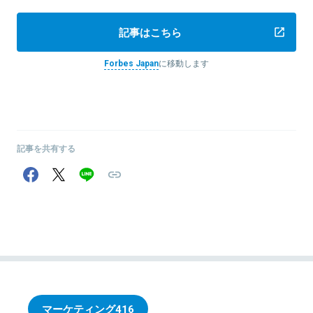
記事はこちら
Forbes Japan
に移動します
記事を共有する
マーケティング
416