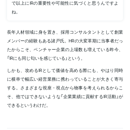
で以上にIRの重要性や可能性に気づくと思うんですよ
ね。
長年人材領域に身を置き、採用コンサルタントとして創業
メンバーの経験もある諸戸氏。HRの大変革期に当事者だっ
たからこそ、ベンチャー企業の上場数も増えている昨今、
「IRにも同じ匂いを感じている」という。
しかも、攻めるIRとして価値を高める際にも、やはり同時
に横串で幅広い経営業務に携わっていることが大きく寄与
する。さまざまな視座・視点から物事を考えられるからこ
そ、他ではできないような「企業業績に貢献するIR活動」が
できるというわけだ。