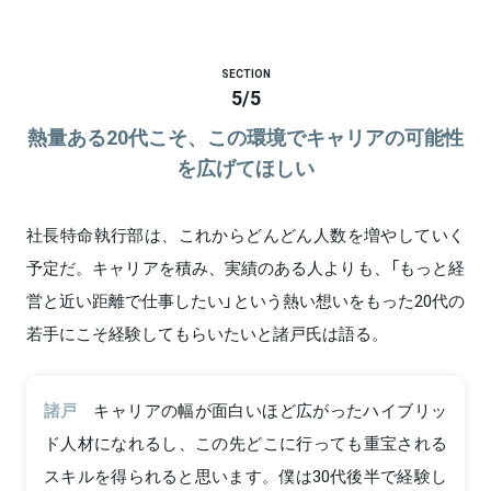
SECTION
5
/
5
熱量ある20代こそ、この環境でキャリアの可能性
を広げてほしい
社長特命執行部は、これからどんどん人数を増やしていく
予定だ。キャリアを積み、実績のある人よりも、「もっと経
営と近い距離で仕事したい」という熱い想いをもった20代の
若手にこそ経験してもらいたいと諸戸氏は語る。
諸戸
キャリアの幅が面白いほど広がったハイブリッ
ド人材になれるし、この先どこに行っても重宝される
スキルを得られると思います。僕は30代後半で経験し