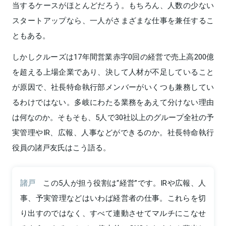
当するケースがほとんどだろう。もちろん、人数の少ない
スタートアップなら、一人がさまざまな仕事を兼任するこ
ともある。
しかしクルーズは17年間営業赤字0回の経営で売上高200億
を超える上場企業であり、決して人材が不足していること
が原因で、社長特命執行部メンバーがいくつも兼務してい
るわけではない。多岐にわたる業務をあえて分けない理由
は何なのか。そもそも、5人で30社以上のグループ全社の予
実管理やIR、広報、人事などができるのか。社長特命執行
役員の諸戸友氏はこう語る。
諸戸
この5人が担う役割は“経営”です。IRや広報、人
事、予実管理などはいわば経営者の仕事。これらを切
り出すのではなく、すべて連動させてマルチにこなせ