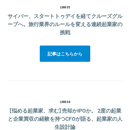
LINK 03
サイバー、スタートトゥデイを経てクルーズグル
ープへ。旅行業界のルールを変える連続起業家の
挑戦
記事はこちらから
LINK 04
【悩める起業家、求む】売却かIPOか。 2度の起業
と企業買収の経験を持つCFOが語る、起業家の人
生設計論