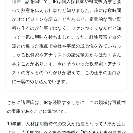
諸戸
話を聞いて、IRは個人投資家や機関投資家と会
って熱意を伝える仕事だと知りました。時には数時間
かけてビジョンを語ることもあると。定量的な固い資
料を作るのが仕事ではなく、ファンづくりなんだと知
って一気に興味を持ちました。また、経験豊富で自分
達とは違った視点で会社や事業の成長性をみていらっ
しゃる投資家やアナリストの諸先輩方からはたくさん
学ぶことがあります。今はそういった投資家・アナリ
ストの方々とのつながりが増えて、この仕事の面白さ
に一層のめり込んでいます。
さらに諸戸氏は、IRを経験するうちに、この領域は可能性
の宝庫であることに気づいた。
10年前、人材採用難時代の突入が話題となって人事が注目
され、片手間ではなく専任で優秀な「攻める」人事が必要だ