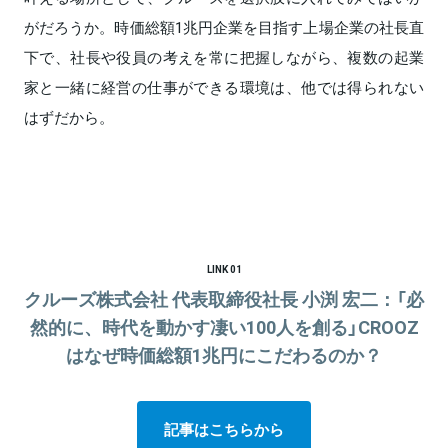
がだろうか。時価総額1兆円企業を目指す上場企業の社長直
下で、社長や役員の考えを常に把握しながら、複数の起業
家と一緒に経営の仕事ができる環境は、他では得られない
はずだから。
LINK 01
クルーズ株式会社 代表取締役社長 小渕 宏二：「必
然的に、時代を動かす凄い100人を創る」CROOZ
はなぜ時価総額1兆円にこだわるのか？
記事はこちらから