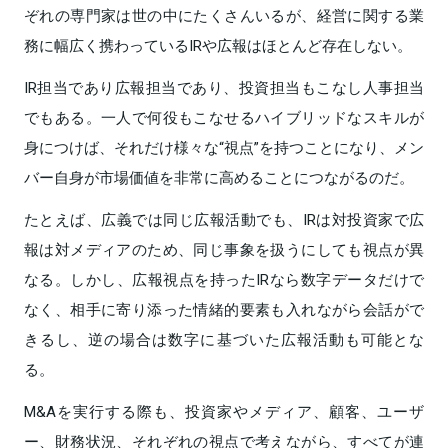
ぞれの専門家は世の中にたくさんいるが、経営に関する業
務に幅広く携わっているIRや広報はほとんど存在しない。
IR担当であり広報担当であり、投資担当もこなし人事担当
でもある。一人で何役もこなせるハイブリッドなスキルが
身につけば、それだけ様々な“視点”を持つことになり、メン
バー自身が市場価値を非常に高めることにつながるのだ。
たとえば、広義では同じ広報活動でも、IRは対投資家で広
報は対メディアのため、同じ事象を扱うにしても視点が異
なる。しかし、広報視点を持ったIRなら数字データだけで
なく、相手に寄り添った情緒的要素も入れながら会話がで
きるし、逆の場合は数字に基づいた広報活動も可能とな
る。
M&Aを実行する際も、投資家やメディア、顧客、ユーザ
ー、財務状況、それぞれの視点で考えながら、すべてが連