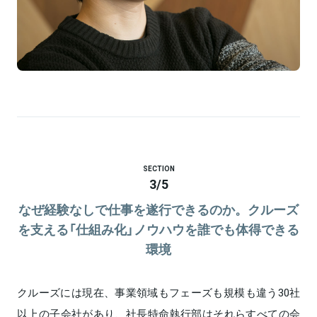
SECTION
3
/
5
なぜ経験なしで仕事を遂行できるのか。クルーズ
を支える「仕組み化」ノウハウを誰でも体得できる
環境
クルーズには現在、事業領域もフェーズも規模も違う30社
以上の子会社があり、社長特命執行部はそれらすべての会