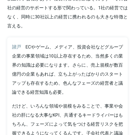
社の経営のサポートする形で関わっている。1社の経営では
なく、同時に30社以上の経営に携われるのも大きな特徴と
言える。
諸戸
ECやゲーム、メディア、投資会社などグループ
企業の事業領域は10以上存在するため、当然多くの業
界の知識は必要になります。さらに、売上規模が数百
億円の企業もあれば、立ち上がったばかりのスタート
アップも存在するため、色んなフェーズの経営者と議
論できる経営知識も必要。
だけど、いろんな領域や規模をみることで、事業や会
社の肝になる大事なKPI、共通するキードライバーはも
ちろん、フェーズによって気をつける経営リスクを把
握できるようになってくるんです。子会社代表と議論