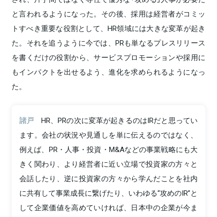
と言われるようになった。その後、採用は経営者がコミッ
トすべき重要な役割として、HR領域には大きな変革が起き
た。それを追うように今では、PRも単なるプレスリリース
を書くだけの役割から、サービスプロモーションや採用に
もインパクトを出せるよう、進化を求められるようになっ
た。
諸戸
HR、PRの次に変革が起きるのはIRだと思ってい
ます。会社の状況や見通しを単に伝えるのではなく、
例えば、PR・人事・投資・M&Aなどの事業戦略にも大
きく関わり、より経営者に近い立場で投資家の方々と
会話したり、逆に投資家の方々から学んだことを社内
に共有して事業成長に繋げたり、いわゆる“攻めのIR”と
して企業価値を高めていければ、日本中の企業が今ま