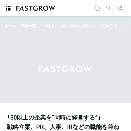
ホーム
記事一覧
「30以上の企業を“同時に経営する”」 戦略立案、PR、人事、IRなどの職能を兼ね備えた「ハイブリッドCxO人材」になる登竜門とは
「30以上の企業を“同時に経営する”」
戦略立案、PR、人事、IRなどの職能を兼ね