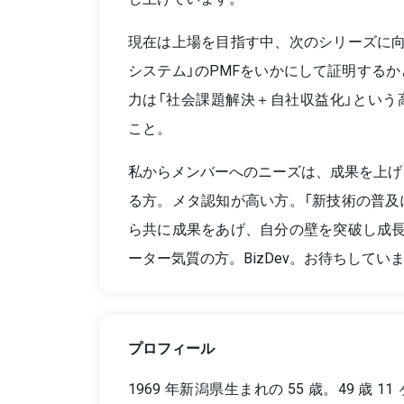
現在は上場を目指す中、次のシリーズに向
システム」のPMFをいかにして証明する
力は「社会課題解決＋自社収益化」という
こと。
私からメンバーへのニーズは、成果を上げ
る方。メタ認知が高い方。「新技術の普及
ら共に成果をあげ、自分の壁を突破し成長
ーター気質の方。BizDev。お待ちしてい
プロフィール
1969 年新潟県生まれの 55 歳。49 歳 