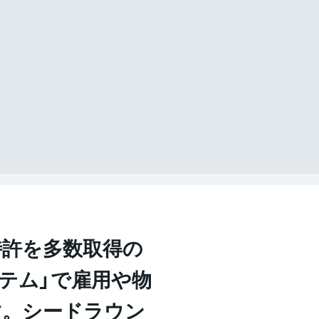
特許を多数取得の
テム」で雇用や物
す。シードラウン