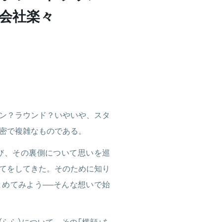
式会社楽々
ン？ラウンド？いやいや、スタ
密で複雑なものである。
るたび、その裏側について思いを巡
てをしてきた。そのために知り
めてみよう──そんな想いで始
（らら）について、その「横顔」を