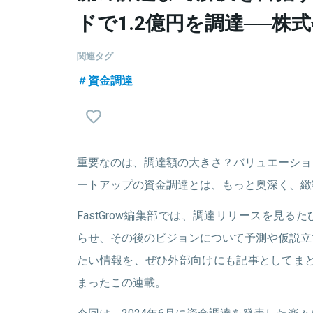
ドで1.2億円を調達──株
関連タグ
資金調達
重要なのは、調達額の大きさ？バリュエーショ
ートアップの資金調達とは、もっと奥深く、緻
FastGrow編集部では、調達リリースを見
らせ、その後のビジョンについて予測や仮説立
たい情報を、ぜひ外部向けにも記事としてまと
まったこの連載。
今回は、2024年6月に資金調達を発表した楽々