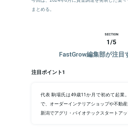
まとめる。
SECTION
1
/
5
FastGrow編集部が注
注目ポイント1
代表 駒場氏は49歳11か月で初めて起
で、オーダーインテリアショップや不動産
新潟でアグリ・バイオテックスタートアッ