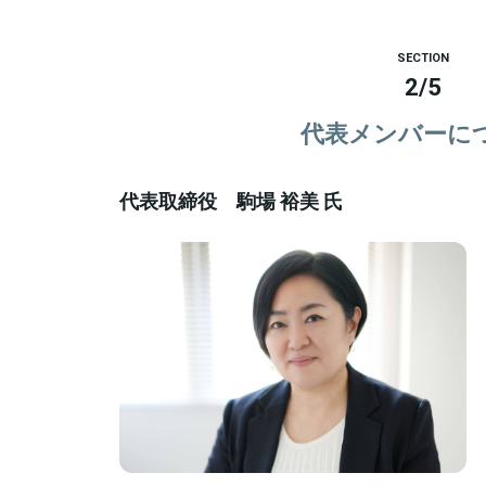
SECTION
2
/
5
代表メンバーに
代表取締役 駒場 裕美 氏