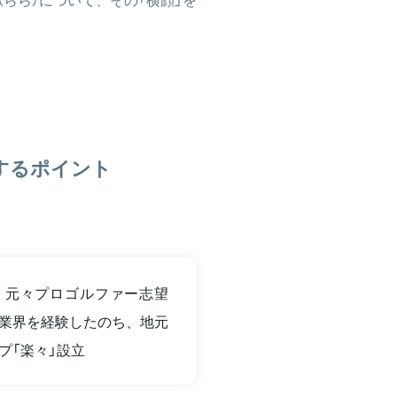
目するポイント
業。元々プロゴルファー志望
業界を経験したのち、地元
プ「楽々」設立