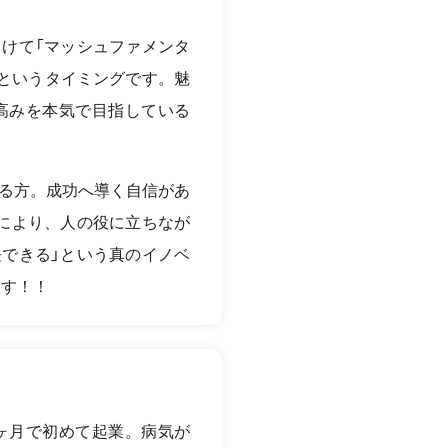
けて「マッシュファメンタ
かというタイミングです。魅
高みを本気で目指している
る方。成功へ導く自信があ
により、人の役に立ちなが
できる」という真のイノベ
ます！！
11 ヶ月で初めて起業。病気が