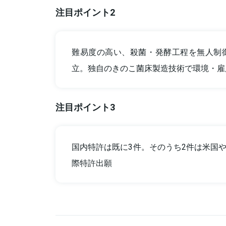
注目ポイント2
難易度の高い、殺菌・発酵工程を無人制
立。独自のきのこ菌床製造技術で環境・雇
注目ポイント3
国内特許は既に3件。そのうち2件は米国や
際特許出願