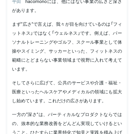
平田
hacomonoには、他にはない事業の広さと深さ
があります。
まず“広さ”で言えば、我々が目を向けているのは「フィ
ットネス」ではなく「ウェルネス」です。例えば、パー
ソナルトレーニングやゴルフ、スクール事業として体
操やスイミング、サッカーといった、フィットネスの
範疇にとどまらない事業領域まで視野に入れて考えて
います。
そしてさらに広げて、公共のサービスや介護・福祉・
医療といったヘルスケアやメディカルの領域にも拡大
し始めています。これだけの広さがあります。
一方の“深さ”は、バーティカルなプロダクトならでは
の、抜本的な業務改善をどんどん実現していけるとい
うこと。ひたすらに業界特化で知見と実践を積み上げ