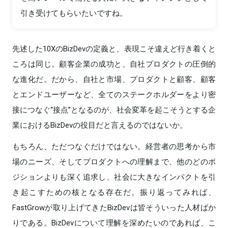
引き受けてもらいたいですね。
先述した10XのBizDevの定義と、表現こそ違えど行き着くと
ころは同じ。顧客企業の成功と、自社プロダクトの圧倒的
な進化だ。だから、自社と市場、プロダクトと顧客、顧客
とエンドユーザーなど、全てのステークホルダーをより密
接につなぐ“接点”となるのが、社会変革を起こそうとする企
業におけるBizDevの役目だと言えるのではないか。
もちろん、ただつなぐだけではない。経営者の思考から市
場のニーズ、そしてプロダクトへの理解まで、他のどのポ
ジションよりも深く追求し、社会に大きなインパクトを引
き起こすための核となる存在だ。振り返ってみれば、
FastGrowが取り上げてきたBizDevは皆そういった人材ばか
りである。BizDevについて理解を深めたいのであれば、こ