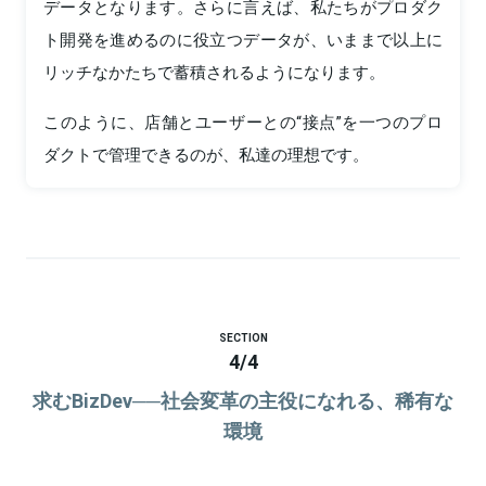
データとなります。さらに言えば、私たちがプロダク
ト開発を進めるのに役立つデータが、いままで以上に
リッチなかたちで蓄積されるようになります。
このように、店舗とユーザーとの“接点”を一つのプロ
ダクトで管理できるのが、私達の理想です。
SECTION
4
/
4
求むBizDev──社会変革の主役になれる、稀有な
環境