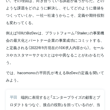
い。その理由は、向き合っている課題が違うからだ。どの
ような課題をどのように解決し、そしてどのように価値を
つくっていくか。一社一社違うからこそ、定義や期待役割
も変わってくる。
例えば10XのBizDevは、プラットフォーム『Stailer』の事業機
会の最大化とパートナー企業の事業成功にコミットする、
と定義される（2022年9月現在の10X求人内容から）。セール
スやカスタマーサクセスとはやや異なることがわかるだろ
う。
では、hacomonoの平田氏が考えるBizDevの定義を聞いて
みよう。
平田
端的に表現すると「エンタープライズの顧客とプ
ロダクトをつなぐ、接点の役割」を担っているのが、当