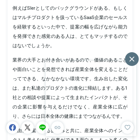
例えばSIerとしてのバックグラウンドがある、もしく
はマルチプロダクトを扱っているSaaS企業のセールス
を経験するといった中で、提案の幅を広げながら能力
を発揮できた感覚のある人は、とてもマッチするので
はないでしょうか。
業界の大手とお付き合いがあるので、価値のあること
や面白いことを発想できれば産業全体を変えることだ
ってできる、なかなかない環境です。生み出した変化
は、また私達のプロダクトの進化に帰結します。ある1
社との相談や提案によって生まれたインパクトが、そ
の企業に影響を与えるだけでなく、産業全体に広が
り、さらには日本全体の健康にまでつながるんです。
自由に提案できる面白みと共に、産業全体へのインパ
クトも考えながら仕事ができる面白さ。もっと多くの