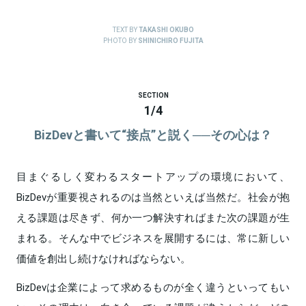
TEXT BY
TAKASHI OKUBO
PHOTO BY
SHINICHIRO FUJITA
SECTION
1
/
4
BizDevと書いて“接点”と説く──その心は？
目まぐるしく変わるスタートアップの環境において、
BizDevが重要視されるのは当然といえば当然だ。社会が抱
える課題は尽きず、何か一つ解決すればまた次の課題が生
まれる。そんな中でビジネスを展開するには、常に新しい
価値を創出し続けなければならない。
BizDevは企業によって求めるものが全く違うといってもい