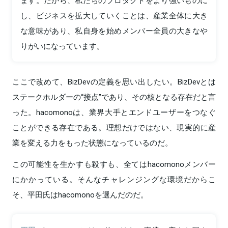
ます。だから、私たちのプロダクトをより強いものに
し、ビジネスを拡大していくことは、産業全体に大き
な意味があり、私自身を始めメンバー全員の大きなや
りがいになっています。
ここで改めて、BizDevの定義を思い出したい。BizDevとは
ステークホルダーの“接点”であり、その核となる存在だと言
った。hacomonoは、業界大手とエンドユーザーをつなぐ
ことができる存在である。理想だけではない、現実的に産
業を変える力をもった状態になっているのだ。
この可能性を生かすも殺すも、全てはhacomonoメンバー
にかかっている。そんなチャレンジングな環境だからこ
そ、平田氏はhacomonoを選んだのだ。