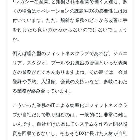
「レガシーな産業」と揶揄される産業で働く人達も、多
くの場合はオペレーションの課題やDXの必要性には気
付いています。ただ、煩雑な業務のどこから改善に手
を付けたら良いのかわからないのではないでしょう
か。
例えば総合型のフィットネスクラブであれば、ジムエ
リア、スタジオ、プールやお風呂の管理といった表向
きの業務がたくさんありますよね。その裏では、会員
登録や予約、入退館、会費の支払いなど、多岐にわた
る業務が絡み合っています。
こういった業務のITによる効率化にフィットネスクラ
ブが自社だけで取り組むのは、一般的には非常に難し
いんです。自社だけの為にITシステムを作ると開発投
資を回収できないし、そもそもDXに長けた人材が自社