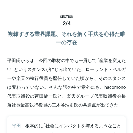
SECTION
2
/
4
複雑すぎる業界課題、それを解く手法を心得た唯
一の存在
平田氏からは、今回の取材の中でも一貫して「産業を変えた
い」というスタンスがにじみ出ていた。ローランド・ベルガ
ーや楽天の執行役員を歴任していた頃から、そのスタンス
は変わっていない。そんな話の中で意外にも、hacomono
代表取締役の蓮田健一氏と、楽天グループ代表取締役会長
兼社長最高執行役員の三木谷浩史氏の共通点が出てきた。
平田
根本的に「社会にインパクトを与えるようなこと