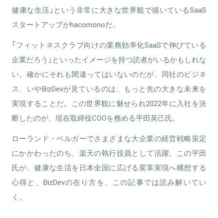
健康な生活」という非常に大きな世界観で描いているSaaS
スタートアップがhacomonoだ。
「フィットネスクラブ向けの業務効率化SaaSで伸びている
企業だろう」といったイメージを持つ読者がいるかもしれな
い。確かにそれも間違ってはいないのだが、同社のビジネ
ス、いやBizDevが見ているのは、もっと先の大きな未来を
実現することだ。この世界観に魅せられ2022年に入社を決
断したのが、現在取締役COOを務める平田英己氏。
ローランド・ベルガーでさまざまな大企業の経営戦略策定
にかかわったのち、楽天の執行役員として活躍。この平田
氏が、健康な生活を日本全国に広げる変革実現へ構想する
心得と、BizDevの在り方を、この記事では読み解いてい
く。