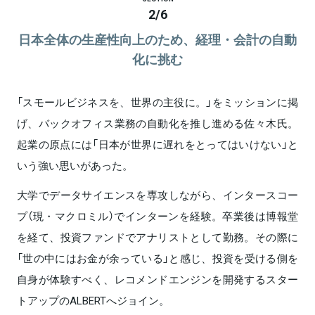
2
/
6
日本全体の生産性向上のため、経理・会計の自動
化に挑む
「スモールビジネスを、世界の主役に。」をミッションに掲
げ、バックオフィス業務の自動化を推し進める佐々木氏。
起業の原点には「日本が世界に遅れをとってはいけない」と
いう強い思いがあった。
大学でデータサイエンスを専攻しながら、インタースコー
プ（現・マクロミル）でインターンを経験。卒業後は博報堂
を経て、投資ファンドでアナリストとして勤務。その際に
「世の中にはお金が余っている」と感じ、投資を受ける側を
自身が体験すべく、レコメンドエンジンを開発するスター
トアップのALBERTへジョイン。