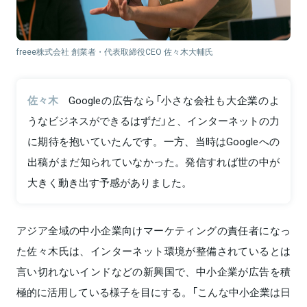
freee株式会社 創業者・代表取締役CEO 佐々木大輔氏
佐々木
Googleの広告なら「小さな会社も大企業のよ
うなビジネスができるはずだ」と、インターネットの力
に期待を抱いていたんです。一方、当時はGoogleへの
出稿がまだ知られていなかった。発信すれば世の中が
大きく動き出す予感がありました。
アジア全域の中小企業向けマーケティングの責任者になっ
た佐々木氏は、インターネット環境が整備されているとは
言い切れないインドなどの新興国で、中小企業が広告を積
極的に活用している様子を目にする。「こんな中小企業は日