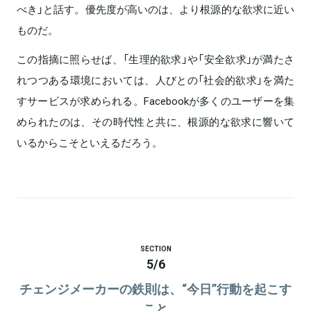
べき」と話す。優先度が高いのは、より根源的な欲求に近い
ものだ。
この指摘に照らせば、「生理的欲求」や「安全欲求」が満たさ
れつつある環境においては、人びとの「社会的欲求」を満た
すサービスが求められる。Facebookが多くのユーザーを集
められたのは、その時代性と共に、根源的な欲求に響いて
いるからこそといえるだろう。
SECTION
5
/
6
チェンジメーカーの鉄則は、“今日”行動を起こす
こと