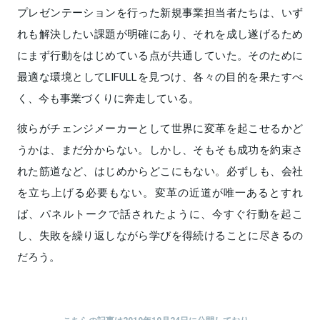
プレゼンテーションを行った新規事業担当者たちは、いず
れも解決したい課題が明確にあり、それを成し遂げるため
にまず行動をはじめている点が共通していた。そのために
最適な環境としてLIFULLを見つけ、各々の目的を果たすべ
く、今も事業づくりに奔走している。
彼らがチェンジメーカーとして世界に変革を起こせるかど
うかは、まだ分からない。しかし、そもそも成功を約束さ
れた筋道など、はじめからどこにもない。必ずしも、会社
を立ち上げる必要もない。変革の近道が唯一あるとすれ
ば、パネルトークで話されたように、今すぐ行動を起こ
し、失敗を繰り返しながら学びを得続けることに尽きるの
だろう。