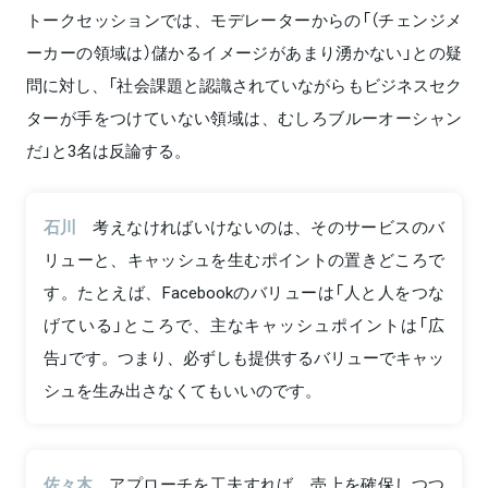
トークセッションでは、モデレーターからの「（チェンジメ
ーカーの領域は）儲かるイメージがあまり湧かない」との疑
問に対し、「社会課題と認識されていながらもビジネスセク
ターが手をつけていない領域は、むしろブルーオーシャン
だ」と3名は反論する。
石川
考えなければいけないのは、そのサービスのバ
リューと、キャッシュを生むポイントの置きどころで
す。たとえば、Facebookのバリューは「人と人をつな
げている」ところで、主なキャッシュポイントは「広
告」です。つまり、必ずしも提供するバリューでキャッ
シュを生み出さなくてもいいのです。
佐々木
アプローチを工夫すれば、売上を確保しつつ