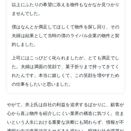
以上にふたりの希望に添える物件もなかなか見つかり
ませんでした。
僕はなんとか満足してほしくて物件を探し回り、その
夫婦は結果として当時の僕のライバル企業の物件と契
約しました。
上司にはこっぴどく叱られましたが、とても満足でし
た。夫婦は満面の笑顔で、菓子折りまで持ってきてく
れたんです。本当に嬉しくて、この笑顔を増やすため
の仕事をしたいと思いました。
やがて、井上氏は自社の利益を追求するばかりに、顧客が
心から喜ぶ物件を紹介しにくい業界の構造に気づく。住ま
いという人生における重要な決断にも関わらず、情報が不
透明な中で意思決定をせざるを得ない。明確な社会課題だ