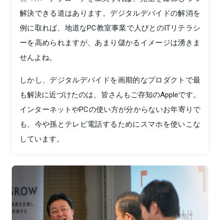
解決できる道はあります。デジタルデバイドの解消を
例に取れば、地道なPC教室事業で人びとのITリテラシ
ーを高められますが、あまり儲かるイメージは湧きま
せんよね。
しかし、デジタルデバイドを画期的なプロダクトで最
も解決に近づけたのは、皆さんもご存知のAppleです。
インターネットやPCの使い方が分からないお年寄りで
も、今や孫とテレビ電話するためにスマホを使いこな
しています。