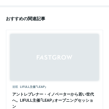
集、企画、メディア運営、モデレーター、音声配信な
ど活動中。
おすすめの関連記事
連載
LIFULL主催「LEAP」
アントレプレナー・イノベーターから若い世代
へ。LIFULL主催「LEAP」オープニングセッショ
ン