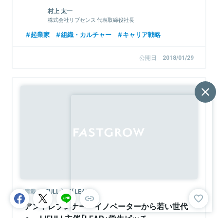
村上 太一
株式会社リブセンス 代表取締役社長
起業家
組織・カルチャー
キャリア戦略
公開日
2018/01/29
連載
LIFULL主催「LEAP」
アントレプレナー・イノベーターから若い世代
へ。LIFULL主催「LEAP」学生ピッチ