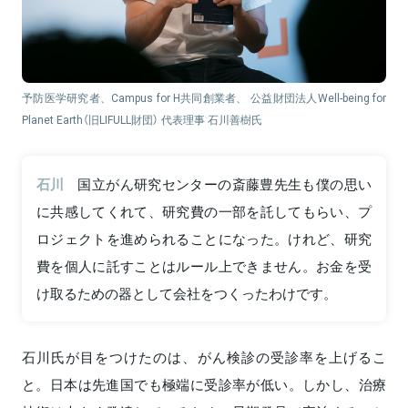
予防医学研究者、Campus for H共同創業者、 公益財団法人Well-being for
Planet Earth（旧LIFULL財団） 代表理事 石川善樹氏
石川
国立がん研究センターの斎藤豊先生も僕の思い
に共感してくれて、研究費の一部を託してもらい、プ
ロジェクトを進められることになった。けれど、研究
費を個人に託すことはルール上できません。お金を受
け取るための器として会社をつくったわけです。
石川氏が目をつけたのは、がん検診の受診率を上げるこ
と。日本は先進国でも極端に受診率が低い。しかし、治療