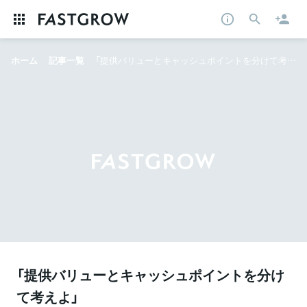
ホーム
記事一覧
「提供バリューとキャッシュポイントを分けて考えよ」 社会課題領域でビジネスを興し、チェンジメーカーを目指す鉄則とは
「提供バリューとキャッシュポイントを分け
て考えよ」