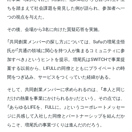
ちを踏まえて社会課題を発見した例が語られ、参加者へ一
つの視点を与えた。
その後、会場から3名に向けた質疑応答を実施。
「共同創業メンバーの探し方」については、Sufuの増尾圭悟
氏が「共通の領域に関心を持つ人が集まるコミュニティに参
加すべき」というヒントを提示。増尾氏はSWITCHで事業提
案する以前から、LIFULLの同僚とともにプライベートの時
間をつぎ込み、サービスをつくっていた経緯がある。
そして、共同創業メンバーに求められるのは、「本人と同じ
だけの熱量を事業にかけられるか」だという。その点では、
「あらゆるLIFEを、FULLに。」というコーポレートメッセー
ジに共感して入社した同僚とパートナーシップを結んだか
らこそ、増尾氏の事業づくりは進んだのだろう。