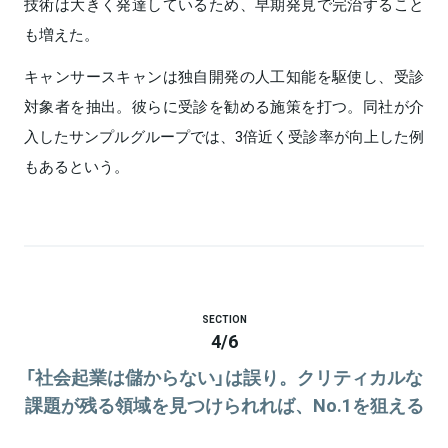
技術は大きく発達しているため、早期発見で完治すること
も増えた。
キャンサースキャンは独自開発の人工知能を駆使し、受診
対象者を抽出。彼らに受診を勧める施策を打つ。同社が介
入したサンプルグループでは、3倍近く受診率が向上した例
もあるという。
SECTION
4
/
6
「社会起業は儲からない」は誤り。クリティカルな
課題が残る領域を見つけられれば、No.1を狙える