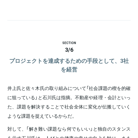
SECTION
3
/
6
プロジェクトを達成するための手段として、3社
を経営
井上氏と佐々木氏の取り組みについて「社会課題の楔を的確
に狙っている」と石川氏は指摘。不動産や経理・会計といっ
た、課題を解決することで社会全体に変化が伝搬していく
ような課題を捉えているからだ。
対して、「解き難い課題なら何でもいい」と独自のスタンス
を示す石川氏は、人びとの健康や幸せの向上を軸に、さま