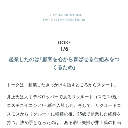
TEXT BY
TAKUMI OKAJIMA
PHOTO BY
SHINICHIRO FUJITA
SECTION
1
/
6
起業したのは「顧客を心から喜ばせる仕組みをつ
くるため」
トークは、起業したきっかけを話すところからスタート。
井上氏は大手デベロッパーであるリクルートコスモス（現：
コスモスイニシア）へ新卒入社した。そして、リクルートコ
スモスからリクルートに転籍の後、25歳で起業した経緯を
持つ。決め手となったのは、ある若い夫婦が井上氏の担当