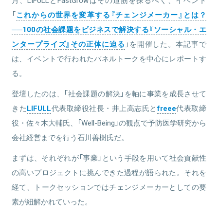
月、LIFULLとFastGrowはその道筋を探るべく、イベント
「
これからの世界を変革する『チェンジメーカー』とは？
──100の社会課題をビジネスで解決する『ソーシャル・エ
ンタープライズ』その正体に迫る
」を開催した。本記事で
は、イベントで行われたパネルトークを中心にレポートす
る。
登壇したのは、「社会課題の解決」を軸に事業を成長させて
きた
LIFULL
代表取締役社長・井上高志氏と
freee
代表取締
役・佐々木大輔氏、「Well-Being」の観点で予防医学研究から
会社経営までを行う石川善樹氏だ。
まずは、それぞれが「事業」という手段を用いて社会貢献性
の高いプロジェクトに挑んできた過程が語られた。それを
経て、トークセッションではチェンジメーカーとしての要
素が紐解かれていった。