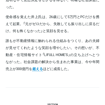
った。
使命感を覚えた井上氏は、26歳にして5万円とPCだけを携
えて起業。「元がゼロだから、失敗しても振り出しに戻るだ
け。何も怖くなかった」と笑顔を見せる。
誰もが不動産情報に触れられる仕組みをつくり、あの夫婦
が見せてくれたような笑顔を増やしたい。その想いが、不
動産・住宅情報サイト「LIFULL HOME'S」の立ち上げへとつ
ながった。社会課題の解決から生まれた事業は、今や年間
売上が300億円を
超える
ほどに成長した。
SECTION