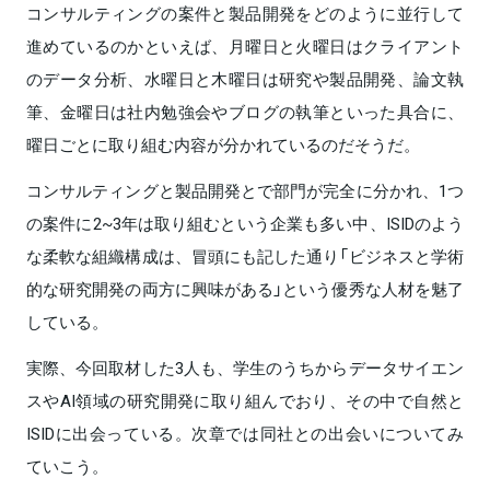
コンサルティングの案件と製品開発をどのように並行して
進めているのかといえば、月曜日と火曜日はクライアント
のデータ分析、水曜日と木曜日は研究や製品開発、論文執
筆、金曜日は社内勉強会やブログの執筆といった具合に、
曜日ごとに取り組む内容が分かれているのだそうだ。
コンサルティングと製品開発とで部門が完全に分かれ、1つ
の案件に2~3年は取り組むという企業も多い中、ISIDのよう
な柔軟な組織構成は、冒頭にも記した通り「ビジネスと学術
的な研究開発の両方に興味がある」という優秀な人材を魅了
している。
実際、今回取材した3人も、学生のうちからデータサイエン
スやAI領域の研究開発に取り組んでおり、その中で自然と
ISIDに出会っている。次章では同社との出会いについてみ
ていこう。