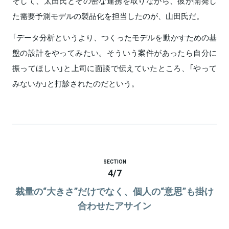
そして、太田氏とその密な連携を取りながら、彼が開発し
た需要予測モデルの製品化を担当したのが、山田氏だ。
「データ分析というより、つくったモデルを動かすための基
盤の設計をやってみたい。そういう案件があったら自分に
振ってほしい」と上司に面談で伝えていたところ、「やって
みないか」と打診されたのだという。
SECTION
4
/
7
裁量の“大きさ”だけでなく、個人の“意思”も掛け
合わせたアサイン