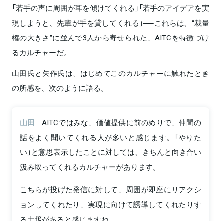
「若手の声に周囲が耳を傾けてくれる」「若手のアイデアを実
現しようと、先輩が手を貸してくれる」──これらは、“裁量
権の大きさ”に並んで3人から寄せられた、AITCを特徴づけ
るカルチャーだ。
山田氏と矢作氏は、はじめてこのカルチャーに触れたとき
の所感を、次のように語る。
山田
AITCではみな、価値提供に前のめりで、仲間の
話をよく聞いてくれる人が多いと感じます。「やりた
い」と意思表示したことに対しては、きちんと向き合い
汲み取ってくれるカルチャーがあります。
こちらが投げた発信に対して、周囲が即座にリアクシ
ョンしてくれたり、実現に向けて誘導してくれたりす
る土壌があると感じますね。