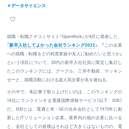
む。
データサイエンス
関連情報をみる
就職・転職クチコミサイト『OpenWork』が4月に発表した、
「
新卒入社してよかった会社ランキング2022
」。「この企業
への就職・転職をどの程度家族や友人に勧めたいと思うか」
という項目について、20代の新卒入社社員に限定し集計し
たこのランキングには、グーグル、三井不動産、マッキン
ゼーと、就職活動における超人気企業が名を連ねる。
その中で、本記事で取り上げたいのは、このランキングの
10位にランクインする電通国際情報サービス（以下、ISID）
だ。ISIDとは、電通と米・GEの合弁会社として1975年に創
業したITソリューション企業。業界内の他の企業に比べる
と、会社としての規模はそれほど大きくはないものの、電