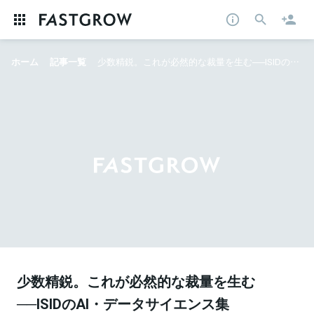
ホーム
記事一覧
少数精鋭。これが必然的な裁量を生む──ISIDのAI・データサイエンス集団“AITC”にみる、若手が自走する組織カルチャーとは
少数精鋭。これが必然的な裁量を生む
──ISIDのAI・データサイエンス集