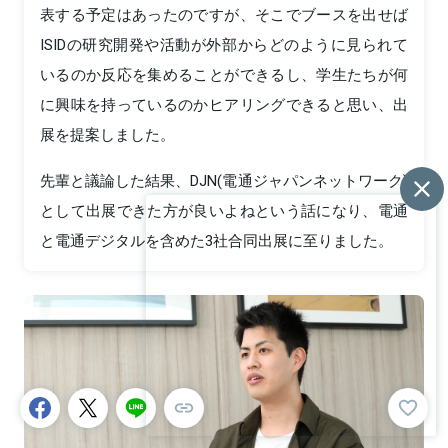
表する予定はあったのですが、そこでブースを出せば
ISIDの研究開発や活動が外部からどのように見られて
いるのか反応を集めることができるし、学生たちが何
に興味を持っているのかヒアリングできると思い、出
展を提案しました。
先輩と議論した結果、DJN(電通ジャパンネットワーク)
として出展できた方が良いよねという話になり、電通
と電通デジタルを含めた3社合同出展に至りました。