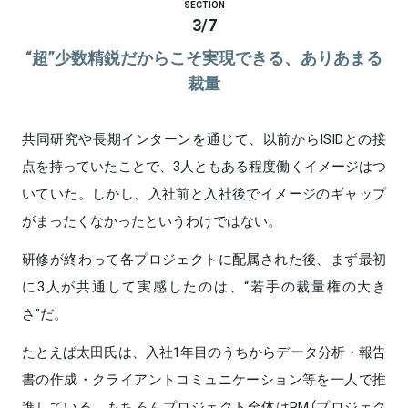
SECTION
3
/
7
“超”少数精鋭だからこそ実現できる、ありあまる
裁量
共同研究や長期インターンを通じて、以前からISIDとの接
点を持っていたことで、3人ともある程度働くイメージはつ
いていた。しかし、入社前と入社後でイメージのギャップ
がまったくなかったというわけではない。
研修が終わって各プロジェクトに配属された後、まず最初
に3人が共通して実感したのは、“若手の裁量権の大き
さ”だ。
たとえば太田氏は、入社1年目のうちからデータ分析・報告
書の作成・クライアントコミュニケーション等を一人で推
進している。もちろんプロジェクト全体はPM（プロジェク