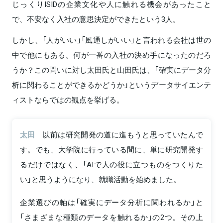
じっくりISIDの企業文化や人に触れる機会があったこと
で、不安なく入社の意思決定ができたという3人。
しかし、「人がいい」「風通しがいい」と言われる会社は世の
中で他にもある。何が一番の入社の決め手になったのだろ
うか？この問いに対し太田氏と山田氏は、「確実にデータ分
析に関わることができるかどうか」というデータサイエンテ
ィストならではの観点を挙げる。
太田
以前は研究開発の道に進もうと思っていたんで
す。でも、大学院に行っている間に、単に研究開発す
るだけではなく、「AIで人の役に立つものをつくりた
い」と思うようになり、就職活動を始めました。
企業選びの軸は「確実にデータ分析に関われるか」と
「さまざまな種類のデータを触れるか」の2つ。その上