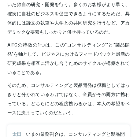
いた独自の研究・開発を行う。多くのお客様がより早く、
確実に自社のビジネスを促進できるようにするためだ。具
体的には論文の執筆や大学との共同研究を行うなど、アカ
デミックな要素もしっかりと併せ持っているのだ。
AITCの特徴の1つは、この“コンサルティング”と“製品開
発”を軸として、ビジネスにおけるフィードバックと最新の
研究成果を相互に活かし合うためのサイクルが構築されて
いることである。
そのため、コンサルティングと製品開発は役職としてはっ
きりと分かれているわけではなく、全員がその両方に携わ
っている。どちらにどの程度携わるかは、本人の希望をベ
ースに決まっていくのだという。
太田
いまの業務割合は、コンサルティングと製品開