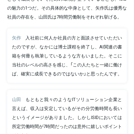
の魅力の1つだ。その具体的な中身として、矢作氏は優秀な
社員の存在を、山田氏は7時間労働制をそれぞれ挙げる。
矢作
入社前に何人か社員の方と面談させていただい
たのですが、なかには博士課程を終了し、AI関連の書
籍を何冊も執筆しているような方もいました。そこに
当社のレベルの高さを感じ、「この人たちと一緒に働け
ば、確実に成長できるのではないか」と思ったんです。
山田
もともと我々のようなITソリューション企業と
言えば、収入は安定しているがその分労働時間も長い
というイメージがありました。しかしISIDにおいては
所定労働時間が7時間だったのは意外に嬉しいポイント