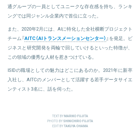
通グループの一員としてユニークな存在感を持ち、ランキ
ングでは同ジャンル企業内で首位に立った。
また、2020年2月には、AIに特化した全社横断プロジェクト
チーム『
AITC（AIトランスメーションセンター）
』を発足。ビ
ジネスと研究開発を両輪で回していけるといった特徴が、
この領域の優秀な人材を惹きつけている。
ISIDの職場としての魅力はどこにあるのか。2021年に新卒
入社し、AITCのメンバーとして活躍する若手データサイエ
ンティスト3名に、話を伺った。
TEXT BY
MARIKO FUJITA
PHOTO BY
SHINICHIRO FUJITA
EDIT BY
TAKUYA OHAMA