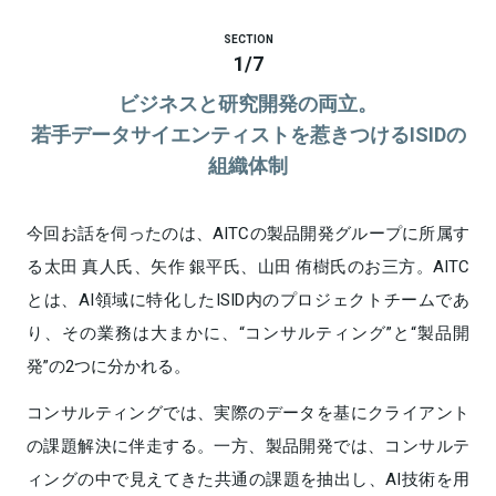
SECTION
1
/
7
ビジネスと研究開発の両立。
若手データサイエンティストを惹きつけるISIDの
組織体制
今回お話を伺ったのは、AITCの製品開発グループに所属す
る太田 真人氏、矢作 銀平氏、山田 侑樹氏のお三方。AITC
とは、AI領域に特化したISID内のプロジェクトチームであ
り、その業務は大まかに、“コンサルティング”と“製品開
発”の2つに分かれる。
コンサルティングでは、実際のデータを基にクライアント
の課題解決に伴走する。一方、製品開発では、コンサルテ
ィングの中で見えてきた共通の課題を抽出し、AI技術を用