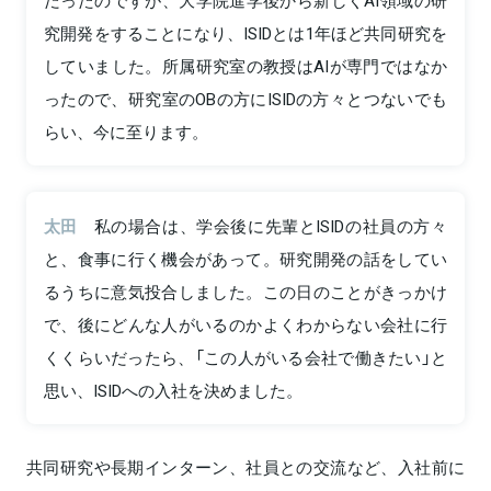
だったのですが、大学院進学後から新しくAI領域の研
究開発をすることになり、ISIDとは1年ほど共同研究を
していました。所属研究室の教授はAIが専門ではなか
ったので、研究室のOBの方にISIDの方々とつないでも
らい、今に至ります。
太田
私の場合は、学会後に先輩とISIDの社員の方々
と、食事に行く機会があって。研究開発の話をしてい
るうちに意気投合しました。この日のことがきっかけ
で、後にどんな人がいるのかよくわからない会社に行
くくらいだったら、「この人がいる会社で働きたい」と
思い、ISIDへの入社を決めました。
共同研究や長期インターン、社員との交流など、入社前に