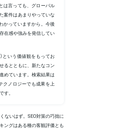
とは言っても、グローバル
った案件はあまりやっていな
わかっていますから。今後
存在感や強みを発信してい
ん）という価値観をもってお
せるとともに、新たなコン
進めています。検索結果は
なテクノロジーでも成果を上
です。
くないはず。SEO対策の巧拙に
キングはある種の客観評価とも