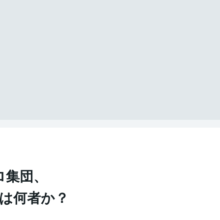
ロ集団、
とは何者か？