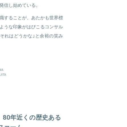
発信し始めている。
職することが、あたかも世界標
ような印象がはびこるコンサル
それはどうかな」と余裕の笑み
WA
JITA
80年近くの歴史ある
ファーム