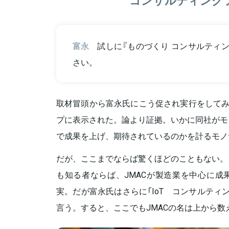
富永
試しに『ものづくり コンサルティ
さい。
取材冒頭から富永氏にこう促され実行をしてみ
プに表示された。論より証拠。いかに同社がモ
で成果を上げ、期待されているのかを計るモノ
だが、ここまでならば驚くほどのこともない。
も知る者ならば、JMACが製造業を中心に成
実。だが富永氏はさらに「IoT コンサルティ
言う。すると、ここでもJMACの名は上から数