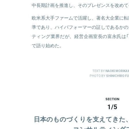
中長期計画を推進し、そのプレゼンスを改めて
欧米系大手ファームで活躍し、著名大企業に転
準であり、ハイパフォーマーの証しであるかの
ティング業界だが、経営企画室長の富永氏は「
で語り始めた。
TEXT BY
NAOKI MORIKA
PHOTO BY
SHINICHIRO FU
SECTION
1
/
5
日本のものづくりを支えてきた、
コンサルティング