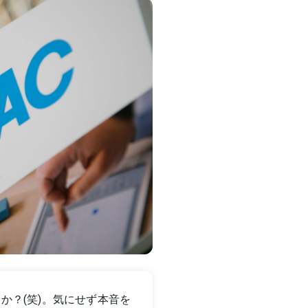
か？(笑)。気にせず本音を