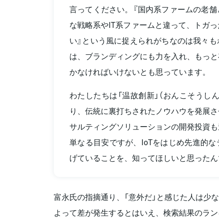
言ってください。『国内系ファームの老舗
な戦略系やIT系ファームと違って、トガ
い』という風に捉えられがちなのは我々も
は、ブランディングにも力を入れ、もっと
かなければいけないとも思っています。
わたしたちは「温故創新」（おんこそうし
り、伝統に裏打ちされたノウハウを発展さ
サルティングソリューションの開発投資も
単なる目安ですが、IoTをはじめ先進的
げていることを、知ってほしいと思ったん
富永氏の指摘通り、「意外だ」と感じた人は少な
よって差が発生するとはいえ、検索結果のラン