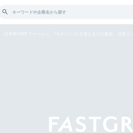
日本初100年ファームへ。 「ものづくり」を支えるプロ集団、 日系コ