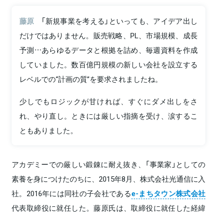
藤原
「新規事業を考える」といっても、アイデア出し
だけではありません。販売戦略、PL、市場規模、成長
予測…あらゆるデータと根拠を詰め、毎週資料を作成
していました。数百億円規模の新しい会社を設立する
レベルでの“計画の質”を要求されましたね。
少しでもロジックが甘ければ、すぐにダメ出しをさ
れ、やり直し。ときには厳しい指摘を受け、涙するこ
ともありました。
アカデミーでの厳しい鍛錬に耐え抜き、「事業家」としての
素養を身につけたのちに、2015年8月、株式会社光通信に入
社。2016年には同社の子会社である
e-まちタウン株式会社
代表取締役に就任した。藤原氏は、取締役に就任した経緯