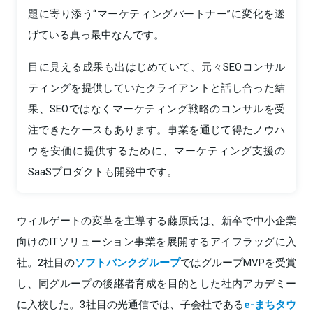
題に寄り添う“マーケティングパートナー”に変化を遂
げている真っ最中なんです。
目に見える成果も出はじめていて、元々SEOコンサル
ティングを提供していたクライアントと話し合った結
果、SEOではなくマーケティング戦略のコンサルを受
注できたケースもあります。事業を通じて得たノウハ
ウを安価に提供するために、マーケティング支援の
SaaSプロダクトも開発中です。
ウィルゲートの変革を主導する藤原氏は、新卒で中小企業
向けのITソリューション事業を展開するアイフラッグに入
社。2社目の
ソフトバンクグループ
ではグループMVPを受賞
し、同グループの後継者育成を目的とした社内アカデミー
に入校した。3社目の光通信では、子会社である
e-まちタウ