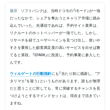
藤原
ソフトバンクは、当時ドコモの「iモード」が一強
だったなかで、シェアを奪おうとキャリア市場に踏み
込んでいった。光通信であれば、予約サイト業界は、
リクルートのホットペッパーが一強でした。しかし、
リサーチを経てユーザーペインを見つけ出し、使いや
すさを重視した顧客満足度の高いサービスを出せば勝
てると算段。「EPARK」に投資し、予約事業に参入した
んです。
ウィルゲートの行動指針
にも「当たり前に感謝し、“ア
タリマエ”を疑う」というものがあります。誰もが無理
だと思うことに対しても、常に突破するチャンスを見
つけようとするマインドセットは、現在まで活きてい
ますね。