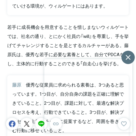
ていける環境が、ウィルゲートにはあります。
若手に成長機会を用意することを惜しまないウィルゲート
では、社名の通り、とにかく社員の『will』を尊重し、手を挙
げてチャレンジすることを是とするカルチャーがある。藤
原氏は、優秀な若手に必要な素養として、自分でPDCAを回
し、主体的に行動することのできる「自走心」を挙げる。
藤原
優秀な従業員に求められる素養は、3つあると思
っています。1つ目が、自分自身の課題を正確に理解で
きていること。2つ目が、課題に対して、最適な解決プ
ロセスを考え、行動できていること。3つ目が、解決プ
ロセスを上司やチームに提案するなど、周囲を巻き込
む行動に移せていること。