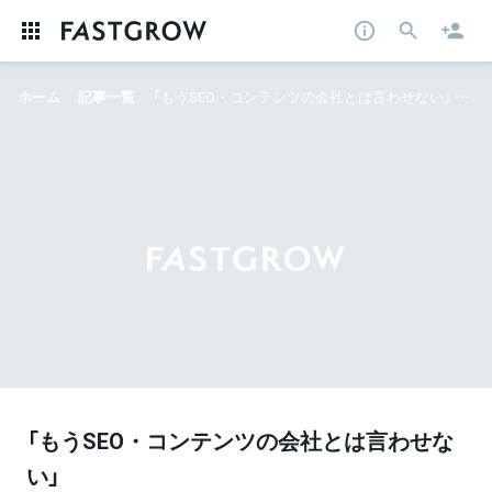
ホーム
記事一覧
「もうSEO・コンテンツの会社とは言わせない」 日本を代表する経営者から学んだCMOによる“Marketing Company”へのロードマップ
「もうSEO・コンテンツの会社とは言わせな
い」