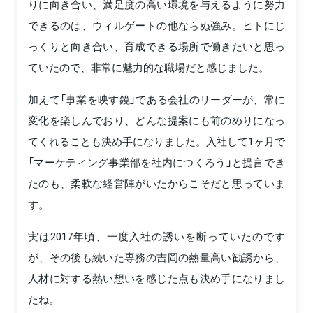
りに向き合い、満足度の高い環境を与えるように努力
できるのは、ウィルゲートの他ならぬ強み。ヒトにじ
っくりと向き合い、育成できる場所で働きたいと思っ
ていたので、非常に魅力的な職場だと感じました。
加えて「事業を映す鏡」である会社のリーダーが、常に
変化を楽しんでおり、どんな提案にも前のめりになっ
てくれることも決め手になりました。入社して1ヶ月で
「マーケティング事業部を社内につくろう」と提言でき
たのも、柔軟な経営陣がいたからこそだと思っていま
す。
実は2017年頃、一度入社の誘いを断っていたのです
が、その後も続いた専務の吉岡の熱量高い勧誘から、
人材に対する熱い想いを感じた点も決め手になりまし
たね。