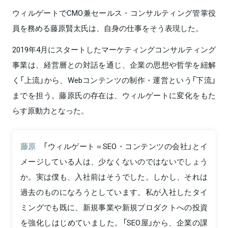
ウィルゲートでCMO兼セールス・コンサルティング管掌役
員を務める藤原賢太氏は、自身の仕事をそう表現した。
2019年4月にスタートしたマーケティングコンサルティング
事業は、経営層との対話を通じ、企業の思想や哲学を紐解
く「上流」から、Webコンテンツの制作・運営という「下流」
までを担う。藤原氏の存在は、ウィルゲートに変化をもた
らす原動力となった。
藤原
「ウィルゲート＝SEO・コンテンツの会社」とイ
メージしている人は、少なくないのではないでしょう
か。実は僕も、入社前はそうでした。しかし、それは
過去のものになろうとしています。私が入社したタイ
ミングでも既に、新規事業や新規プロダクトへの投資
を強化しはじめていました。「SEO屋」から、企業の課