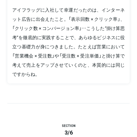
アイフラッグに入社して幸運だったのは、インターネ
ット広告に出会えたこと。「表示回数 × クリック率」、
「クリック数 × コンバージョン率」…こうした“掛け算思
考”を徹底的に実践することで、あらゆるビジネスに役
立つ基礎力が身につきました。たとえば営業において
「営業機会 × 受注数」や「受注数 × 受注単価」と掛け算で
考えて売上をアップさせていくのと、本質的には同じ
ですからね。
SECTION
3
/
6