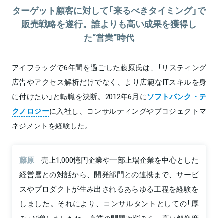
ターゲット顧客に対して「来るべきタイミング」で
販売戦略を遂行。誰よりも高い成果を獲得し
た“営業”時代
アイフラッグで6年間を過ごした藤原氏は、「リスティング
広告やアクセス解析だけでなく、より広範なITスキルを身
に付けたい」と転職を決断。2012年6月に
ソフトバンク・テ
クノロジー
に入社し、コンサルティングやプロジェクトマ
ネジメントを経験した。
藤原
売上1,000憶円企業や一部上場企業を中心とした
経営層との対話から、開発部門との連携まで、サービ
スやプロダクトが生み出されるあらゆる工程を経験を
しました。それにより、コンサルタントとしての「厚
み」が増しましたね。企業の問題や悩みを、高い解像度