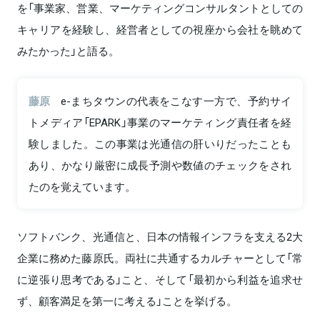
を「事業家、営業、マーケティングコンサルタントとしての
キャリアを経験し、経営者としての視座から会社を眺めて
みたかった」と語る。
藤原
e-まちタウンの代表をこなす一方で、予約サイ
トメディア「EPARK」事業のマーケティング責任者を経
験しました。この事業は光通信の肝いりだったことも
あり、かなり厳密に成長予測や数値のチェックをされ
たのを覚えています。
ソフトバンク、光通信と、日本の情報インフラを支える2大
企業に務めた藤原氏。両社に共通するカルチャーとして「常
に逆張り思考である」こと、そして「最初から利益を追求せ
ず、顧客満足を第一に考える」ことを挙げる。