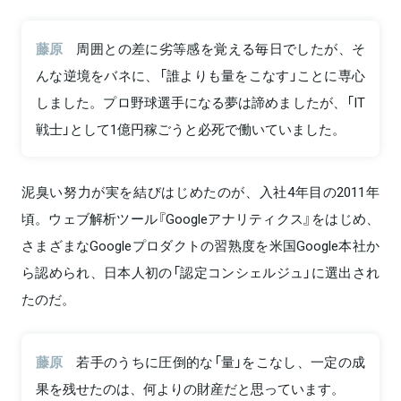
藤原
周囲との差に劣等感を覚える毎日でしたが、そ
んな逆境をバネに、「誰よりも量をこなす」ことに専心
しました。プロ野球選手になる夢は諦めましたが、「IT
戦士」として1億円稼ごうと必死で働いていました。
泥臭い努力が実を結びはじめたのが、入社4年目の2011年
頃。ウェブ解析ツール『Googleアナリティクス』をはじめ、
さまざまなGoogleプロダクトの習熟度を米国Google本社か
ら認められ、日本人初の「認定コンシェルジュ」に選出され
たのだ。
藤原
若手のうちに圧倒的な「量」をこなし、一定の成
果を残せたのは、何よりの財産だと思っています。