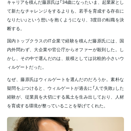
キャリアを積んだ藤原氏は「34歳になったいま、起業家とし
て新たなチャレンジをするよりも、若手を育成する存在に
なりたい」という想いを抱くようになり、3度目の転職を決
断する。
国内トップクラスのIT企業で経験を積んだ藤原氏には、国
内外問わず、大企業や官公庁からオファーが殺到した。し
かし、その中で選んだのは、規模としては比較的小さいウ
ィルゲートだった。
なぜ、藤原氏はウィルゲートを選んだのだろうか。素朴な
疑問をぶつけると、ウィルゲートが過去に「人で失敗」した
経験が、従業員を大切にする風土を生み出しており、人材
を育成する環境が整っていることを挙げてくれた。