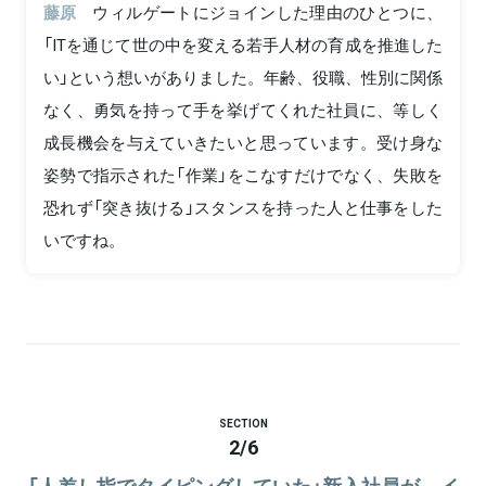
藤原
ウィルゲートにジョインした理由のひとつに、
「ITを通じて世の中を変える若手人材の育成を推進した
い」という想いがありました。年齢、役職、性別に関係
なく、勇気を持って手を挙げてくれた社員に、等しく
成長機会を与えていきたいと思っています。受け身な
姿勢で指示された「作業」をこなすだけでなく、失敗を
恐れず「突き抜ける」スタンスを持った人と仕事をした
いですね。
SECTION
2
/
6
「人差し指でタイピングしていた」新入社員が、イ