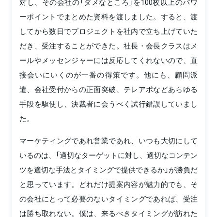
対し、その会社の「ダメなところ」を100枚以上のパワ
ーポイントでまとめた資料を渡しました。すると、渡
してから数日でプロジェクトを社内で立ち上げていた
だき、受注することができた。社長・会長クラスはメ
ールやメッセンジャーには反応してくれないので、直
接会いにいくのが一番の得策です。他にも、顧問派
遣、会社受付からの正面突破、テレアポなどあらゆる
手段を駆使し、決裁者に会うべく試行錯誤していまし
た。
マーケティングであれ営業であれ、いつも大切にして
いるのは、「適切なターゲットに対し、適切なコンテン
ツを適切な手法とタイミングで提供できるか」が勝負だ
と思っています。どれだけ提案内容が魅力的でも、そ
の会社にとって必要のないタイミングであれば、受注
は勝ち取れない。僕は、来るべきタイミングが訪れた