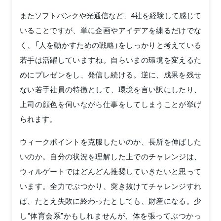
またソフトバンクや光通信など、4社を経験して感じて
いることですが、単に企画やアイデアを練るだけでな
く、「人を動かすための戦略」をしっかりと考えている
若手は活躍していますね。自らいまの環境を変えるた
めにプレゼンをし、発信し続ける。逆に、成果を残せ
ない若手社員の特徴として、環境を言い訳にしたり、
上司の顔色を伺いながら仕事をしてしまうことが挙げ
られます。
ウィークポイントを克服したいのか、長所を伸ばした
いのか。自分の状況を理解した上でのチャレンジは、
ウィルゲートではどんどん推奨していきたいと思って
います。全力でぶつかり、突き抜けてチャレンジすれ
ば、たとえ失敗に終わったとしても、財産になる。少
し“体育会系”かもしれませんが、体を張ってぶつかっ