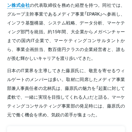
ン株式会社
の代表取締役を務めた経歴を持つ。同社では、
グループ主幹事業であるメディア事業「EPARK」へ参画し、
インフラ基盤構築、システム戦略、データ分析、マーケテ
ィング部門を統括。約15年間、大企業からメガベンチャー
までの国内IT企業で、マーケティングコンサルタントか
ら、事業企画担当、数百億円クラスの企業経営者と、誰も
が羨む輝かしいキャリアを渡り歩いてきた。
日本のIT業界を主導してきた藤原氏に、敬意を寄せるウィ
ルゲートのメンバーは多い。取材に同席したメディア事業
部兼人事責任者の北林氏は、藤原氏の魅力を「起案に対して
柔軟で、一緒に実現を目指してくれる人」だと語る。マーケ
ティングコンサルティング事業部の発足時には、藤原氏の
元で働く機会を求め、気鋭の若手が集まった。