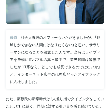
藤原
社会人野球のオファーもいただきましたが、「野
球しかできない人間にはなりたくない」と思い、サラリ
ーマンになることを決意したんです。当時はライブド
アを筆頭にITバブルの真っ最中で、業界知識は皆無で
したが「IT系なら、どこでも成長できるのではないか」
と、インターネット広告の代理店だったアイフラッグ
に入社しました。
ただ、藤原氏の新卒時代は「人差し指でタイピングをしてい
た」ほどITに疎く、同期に対する引け目を感じ続けていた。