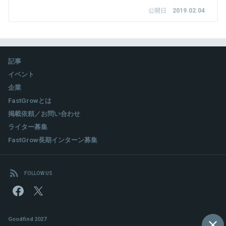
公開日
2019.02.04
記事
イベント
企業
FastGrowとは
掲載依頼／お問い合わせ
ライター募集
FastGrow長期インターン募集
FOLLOW US
Goodfind 2027