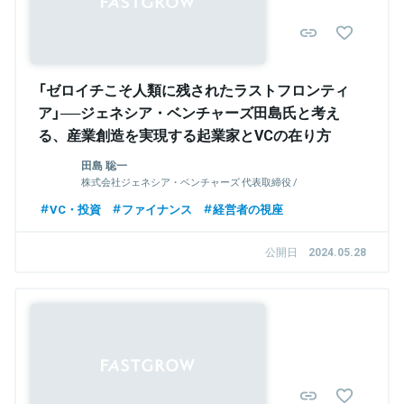
「ゼロイチこそ人類に残されたラストフロンティ
ア」──ジェネシア・ベンチャーズ田島氏と考え
る、産業創造を実現する起業家とVCの在り方
田島 聡一
株式会社ジェネシア・ベンチャーズ 代表取締役 /
General Partner
VC・投資
ファイナンス
経営者の視座
公開日
2024.05.28