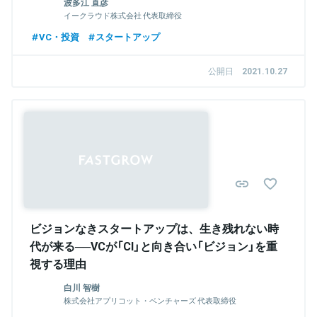
波多江 直彦
イークラウド株式会社 代表取締役
VC・投資
スタートアップ
公開日
2021.10.27
ビジョンなきスタートアップは、生き残れない時
代が来る──VCが「CI」と向き合い「ビジョン」を重
視する理由
白川 智樹
株式会社アプリコット・ベンチャーズ 代表取締役