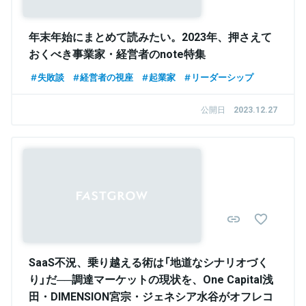
年末年始にまとめて読みたい。2023年、押さえて
おくべき事業家・経営者のnote特集
失敗談
経営者の視座
起業家
リーダーシップ
公開日
2023.12.27
SaaS不況、乗り越える術は「地道なシナリオづく
り」だ──調達マーケットの現状を、One Capital浅
田・DIMENSION宮宗・ジェネシア水谷がオフレコ