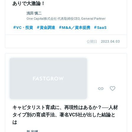
ありで大激論！
浅田 慎二
One Capital株式会社 代表取締役CEO, General Partner
VC・投資
資金調達
M&A／資本提携
SaaS
公開日
2023.04.03
キャピタリスト育成に、再現性はあるか？──人材
タイプ別の育成手法、著名VC5社が出した結論と
は
新 和博