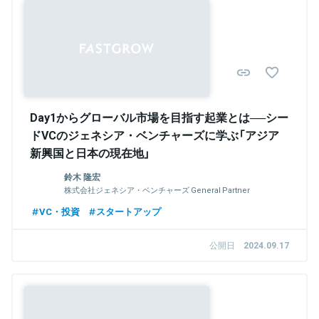
Sponsored
Day1からグローバル市場を目指す起業とは──シー
ドVCのジェネシア・ベンチャーズに学ぶ「アジア
新興国と日本の現在地」
鈴木 隆宏
株式会社ジェネシア・ベンチャーズ General Partner
VC・投資
スタートアップ
公開日
2024.09.17
Sponsored