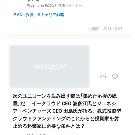
W ventures株式会社 代表パートナー
VC・投資
キャリア戦略
公開日
2021.12.06
次のユニコーンを生み出す鍵は「集めた応援の総
量」だ──イークラウド CEO 波多江氏とジェネシ
ア・ベンチャーズ CEO 田島氏が語る、株式投資型
クラウドファンディングのこれからと投資家を射
止める起業家に必要な条件とは？