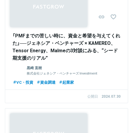
「PMFまでの苦しい時に、資金と希望を与えてくれ
た」──ジェネシア・ベンチャーズ × KAMEREO、
Tensor Energy、Malmeの3対談にみる、“シード
期支援のリアル”
黒崎 直樹
株式会社ジェネシア・ベンチャーズ Investment
Manager
VC・投資
資金調達
起業家
公開日
2024.07.30
Sponsored